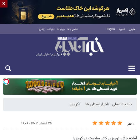
×
فارسی
العربية
English
تماس با ما
درباره ما
تبلیغات
آرشیو
دوشنبه ۱۹ مرداد ۱۴۰۵
صفحه اصلی
اخبار استان ها
کرمان
۲۹ اسفند ۱۴۰۳ - ۱۶:۰۶
۱ نفر
آماده باش نوروزی کادر سلامت در کرمان؛