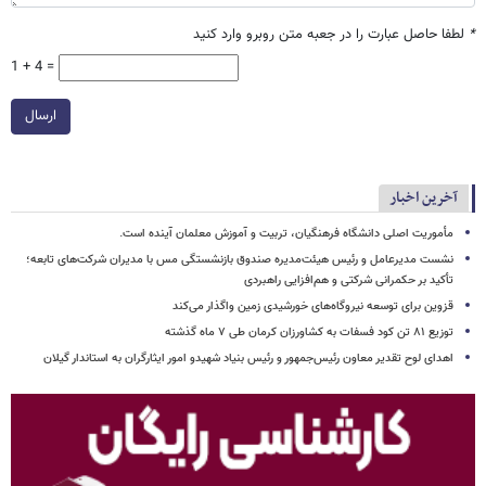
*
لطفا حاصل عبارت را در جعبه متن روبرو وارد کنید
1 + 4 =
ارسال
آخرین اخبار
مأموریت اصلی دانشگاه فرهنگیان، تربیت و آموزش معلمان آینده است.
نشست مدیرعامل و رئیس هیئت‌مدیره صندوق بازنشستگی مس با مدیران شرکت‌های تابعه؛
تأکید بر حکمرانی شرکتی و هم‌افزایی راهبردی
قزوین برای توسعه نیروگاه‌های خورشیدی زمین واگذار می‌کند
توزیع ۸۱ تن کود فسفات به کشاورزان کرمان طی ۷ ماه گذشته
اهدای لوح تقدیر معاون رئیس‌جمهور و رئیس بنیاد شهیدو امور ایثارگران به استاندار گیلان