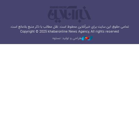
تمامی حقوق این سایت برای خبرآنلاین محفوظ است. نقل مطالب با ذکر منبع بلامانع است.
Copyright © 2025 khabaronline News Agancy, All rights reserved
طراحی و تولید: نستوه