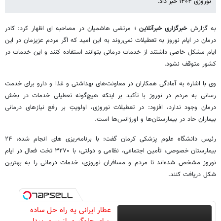
نوروزی ۱۴۰۴ خبر داد.‌
به گزارش
خبرگزاری خبرآنلاین
؛ مرتضی هاشمیان در مصاحبه ای اظهار کرد: کادر
درمان در ایام نوروز به تعطیلات نمی‌روند به این امید که اگر مردم عزیزمان در این
ایام مشکل خاصی داشتند از خدمات درمانی بتوانند استفاده کنند و این خدمات در
کشور متوقف نشود.
وی با اشاره به آمادگی همکاران در معاونت‌های بهداشتی و غذا و دارو برای خدمت
رسانی به مردم در نوروز با تأکید بر اینکه هیچ‌گونه تعطیلی خدمات در بخش
درمان وجود ندارد، افزود: در تعطیلات نوروزی، اولویتِ بر رفع نیازهای درمانی
بیماران حاد در بیمارستان‌ها و اورژانس‌ها است.
رئیس دانشگاه علوم پزشکی کرمان گفت: با برنامه‌ریزی های انجام شده، ۲۴
بیمارستان خصوصی، تأمین اجتماعی، نظامی و دولتی، با ۳۲۷۰ تخت فعال در ایام
نوروز مشخص شده‌اند تا مردم و مسافران نوروزی، خدمات درمانی را به بهترین
شکل دریافت کنند.
عطار ایرانی یه راه حل ساده