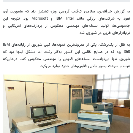
به گزارش خبرآنلاین، سازمان ک‌گ‌ب گروهی ویژه تشکیل داد که ماموریت آن،
نفوذ به شرکت‌های بزرگی مانند IBM، Intel و Microsoft بود. نتیجه این
جاسوسی‌ها، تولید نسخه‌های مهندسی معکوس از پردازنده‌های آمریکایی و
نرم‌افزارهای غربی در شوروی شد.
به نقل از یک‌پزشک، یکی از معروف‌ترین نمونه‌ها، کپی شوروی از رایانه‌های IBM
360 بود که در صنایع نظامی این کشور به‌کار رفت. اما مشکل اینجا بود که
شوروی تنها می‌توانست نسخه‌های قدیمی را مهندسی معکوس کند، درحالی‌که
غرب با سرعت بسیار بالایی فناوری‌های جدید تولید می‌کرد.