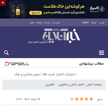
×
فارسی
العربية
English
تماس با ما
درباره ما
تبلیغات
آرشیو
جمعه ۱۶ مرداد ۱۴۰۵
مطالب پیشنهادی
۱ میلیارد اعتبار خرید طلا | بدون ضامن و چک
صفحه اصلی
اخبار دانش و فناوری
فناوری
۲۹ اسفند ۱۴۰۳ - ۱۶:۱۳
۱۰ نفر