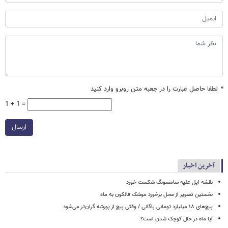
*
لطفا حاصل عبارت را در جعبه متن روبرو وارد کنید
1 + 1 =
ارسال
آخرین اخبار
نقشه اپل علیه سامسونگ شکست خورد
نخستین تصویر از محل برخورد موشک فالکون به ماه
پیچ‌های ۱۸ میلیارد تومانی پاگانی / وقتی پیچ از پورشه گران‌تر می‌شود
آیا ماه در حال کوچک شدن است؟