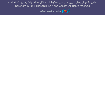
تمامی حقوق این سایت برای خبرآنلاین محفوظ است. نقل مطالب با ذکر منبع بلامانع است.
Copyright © 2025 khabaronline News Agancy, All rights reserved
طراحی و تولید: نستوه