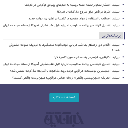
ببینید | انتشار تصاویر لحظه حمله روسیه به انبارهای پهپادی اوکراین در خارکف
ببینید | شرط عراقچی برای شروع مذاکرات با آمریکا
ببینید | حملات با استفاده از مواد منفجره در کلمبیا در اولین روز دولت جدید
ببینید | تحلیل کارشناس برنامه صداوسیما درباره دلیل عقب‌نشینی آمریکا از حمله مجدد به ایران
پربیننده‌ترین
ببینید | اقدام دور از انتظار یک شیر دریایی خواب‌آلود؛ ماهیگیرها با خروپف متوجه حضورش
شدند!
ببینید | کلینتون، ترامپ را به صدام حسین تشبیه کرد
ببینید | تحلیل کارشناس برنامه صداوسیما درباره دلیل عقب‌نشینی آمریکا از حمله مجدد به ایران
ببینید | جدیدترین توضیحات عراقچی درباره روند مذاکرات با آمریکا؛ مذاکرات تعطیل شد؟
ببینید | تعریف «میهن‌پرستی واقعی» از زبان عباس عراقچی؛ میهن‌پرست واقعی کیست؟
نسخه دسکتاپ