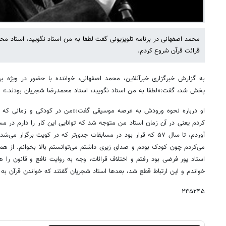
محمد اصفهانی در برنامه تلویزیونی گفت لطفا به من استاد نگویید، استاد مح
قرائت قرآن شروع کردم.
به گزارش خبرگزاری خبرآنلاین، محمد اصفهانی، خواننده با حضور در ویژه بر
پخش شد، گفت:«لطفا به من استاد نگویید، استاد محمدرضا شجریان بودند.»
او درباره نحوه ورودش به عرصه موسیقی گفت:«من در کودکی و زمانی که در 
کردم یعنی در آن زمان استاد من متوجه شد که توانایی این کار را دارم در 
آوردم، تا سال ۵۷ که قرار بود در مسابقات جدی‌تر که در کویت برگزار
می‌کردم چون کودک بودم و صدای زیری داشتم می‌توانستم بالا بخوانم. از 
استاد پور فرضی بود رفتم و اختلاف قرائات، وجه به روایت نافع و قانون را 
خواندم و این ارتباط قطع شد، بعدها استاد شجریان گفتند که خواندن قرآن به
۲۴۵۲۴۵