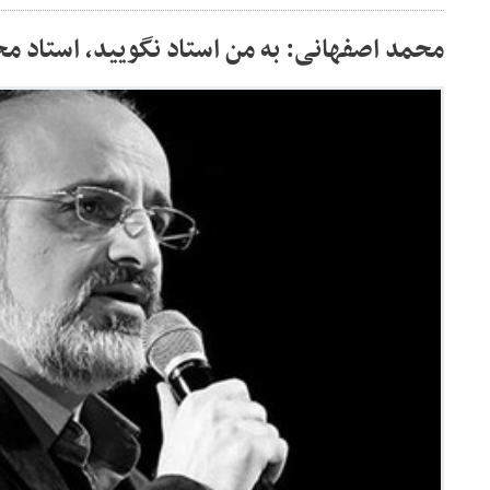
محمد اصفهانی: به من استاد نگویید، استاد م