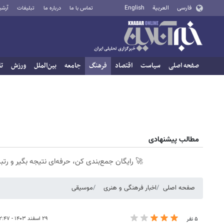
فارسی
العربية
English
تماس با ما
درباره ما
تبلیغات
آرشی
صفحه اصلی
سیاست
اقتصاد
فرهنگ
جامعه
بین‌الملل
ورزش
تا
مطالب پیشنهادی
🚀 رایگان جمع‌بندی کن، حرفه‌ای نتیجه بگیر و رتبه
صفحه اصلی
اخبار فرهنگی و هنری
موسیقی
۲۹ اسفند ۱۴۰۳ - ۲۲:۴۷
۵ نفر