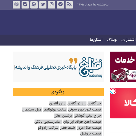
پنجشنبه ۱۵ مرداد ۱۴۰۵
انتشارات
وبلاگ
استان‌ها
وبگردی
خبرآنلاین
راه نو آنلاین
بازی آنلاین
قیمت تلویزیون سونی
سایت یوتوتایمز
مبل مینیمال
جراح بینی گوشتی
پرشین هتل
قیمت آهن فولاد ایرانیان
اعتبارسنجی بانکی
قیمت طلا امروز
بلیط قطار
شرکت رادوکو
قیمت پروفیل