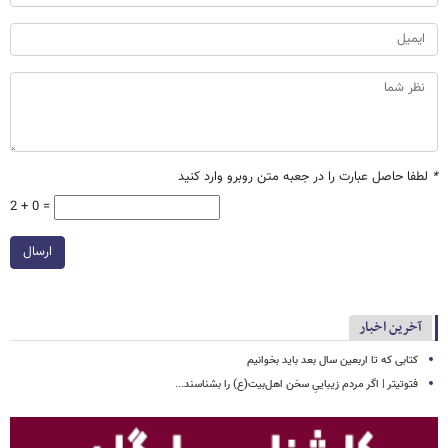
*
لطفا حاصل عبارت را در جعبه متن روبرو وارد کنید
2 + 0 =
ارسال
آخرین اخبار
کتابی که تا اربعین سال بعد باید بخوانیم
فتوتیتر | اگر مردم زیباییِ سخن اهل‌بیت(ع) را بشناسند...