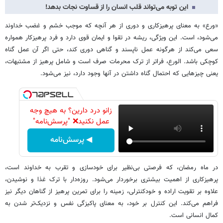
این توبه‌ می‌تواند قلب انسان را از قساوت نجات بدهد!
«ورع» به معنای پرهیزکاری و دوری از هر آنچه که موجب خشم و غضب خداوند
می‌شود، است. این ویژگی، ریشه در تقوا و ایمان قوی دارد و فرد پرهیزکار همواره
سعی می‌کند از هرگونه عمل ناپسند و گناهی دوری کند، حتی اگر آن عمل گناه
کوچکی باشد. الورع، فراتر از ترک محرمات صرف است و شامل پرهیز از مشتبهات،
یعنی چیزهایی که احتمال گناه داشتن در آنها وجود دارد، نیز می‌شود.
زانو درد دارین؟ به هیچ وجه
عمل نکنید❌ "پرسش‌نامه"
◀ پرسش‌نامه
در ماه رمضان، که فرصتی بی‌نظیر برای خودسازی و تقرب به خداوند است،
پرهیزکاری از اهمیت بیشتری برخوردار می‌شود. روزه‌دار با ترک غذا و نوشیدن،
علاوه بر تقویت اراده و خودکنترلی، زمینه را برای تمرین پرهیز از گناهان دیگر نیز
فراهم می‌کند. این کنترل بر خود، به معنای پاکیزگی نفس و نزدیک‌تر شدن به
کمال انسانی است.