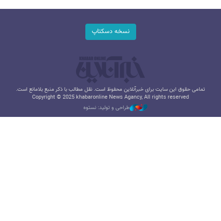
نسخه دسکتاپ
تمامی حقوق این سایت برای خبرآنلاین محفوظ است. نقل مطالب با ذکر منبع بلامانع است.
Copyright © 2025 khabaronline News Agancy, All rights reserved
طراحی و تولید: نستوه