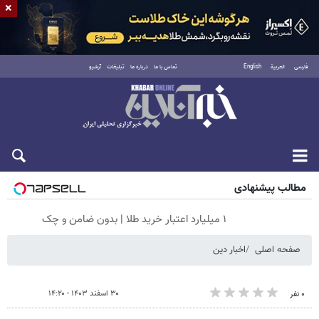
×
فارسی
العربية
English
تماس با ما
درباره ما
تبلیغات
آرشیو
جمعه ۱۶ مرداد ۱۴۰۵
مطالب پیشنهادی
۱ میلیارد اعتبار خرید طلا | بدون ضامن و چک
صفحه اصلی
اخبار دین
۳۰ اسفند ۱۴۰۳ - ۱۴:۲۰
۰ نفر