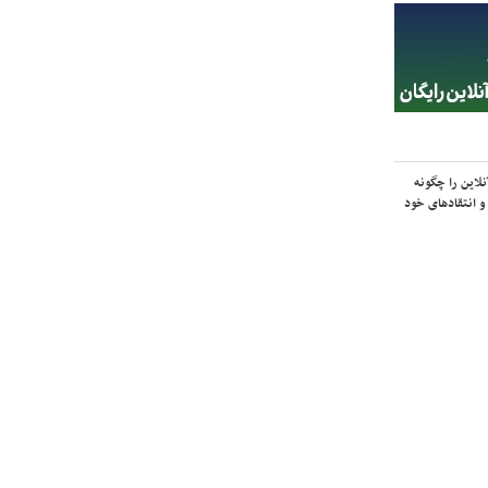
لاین را چگونه
و انتقادهای خود