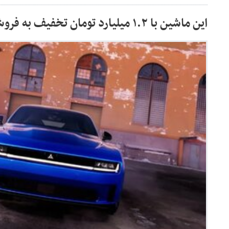
این ماشین با ۱.۲ میلیارد تومان تخفیف به فروش می‌رسد / عکس