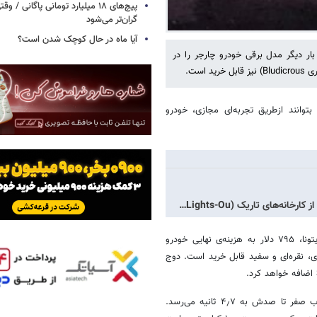
پیچ‌های ۱۸ میلیارد تومانی پاگانی /
گران‌تر می‌شود
آیا ماه در حال کوچک شدن است؟
ار دیگر مدل برقی خودرو چارجر را در
است.
توانند ازطریق تجربه‌ای مجازی، خودرو
ه‌های تاریک (Lights-Ou…
به نقل از زومیت، خودروساز سرشناس آمریکایی می‌گوید رنگ آبی چارجر دایتونا، ۷۹۵ دلار به هزینه‌ی نهایی خودرو
، نقره‌ای و سفید قابل خرید است. دوج
خودرو ۶۰ هزار دلاری چارجر دایتونا R/T موتور ۴۹۶ اسب بخاری دارد و شتاب صفر تا صدش به ۴٫۷ ثانیه می‌رسد.