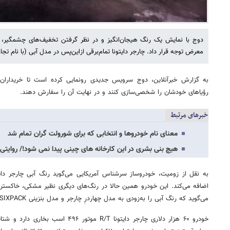
دوج با نمایش یک رنگ هیجان‌انگیز و در نظر گرفتن تخفیف‌های چشمگیر، ب
معرض توجه قرار داد. چارجر دایتونا تمام‌برقی ازاین‌پس در مدل آبی (با نام تجاری Bludicrous) نیز قابل خرید 
به گزارش خبرآنلاین،‌ دوج سرویس جدیدی رونمایی کرده است تا خریداران ب
رؤیاهای خودشان را شخصی‌سازی کنند و در نهایت آن را سفارش دهند.
خبرهای مرتبط
معنای نام خودروها و انتخابی که برای شورولت گران تمام شد
هیچ بنی بشری در این کارخانه های چینی پیدا نمی شود!/ روایتی از کارخان
اضافه می‌کند. این خودرو همین حالا در رنگ‌های دیگری نظیر مشکی، خاکستری
می‌گوید که رنگ آبی را به‌زودی به مدل چهاردرِ چارجر و مدل بنزینی SIXPACK اضافه خواهد کرد.