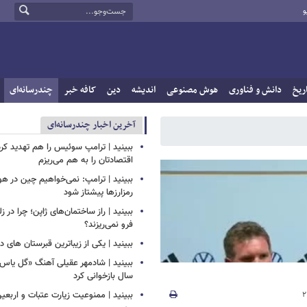
و
ریخ
دانش و فناوری
هوش مصنوعی
اندیشه
دین
کافه خبر
چندرسانه‌ای
آخرین اخبار چندرسانه‌ای
ببینید | ترامپ سوئیس را هم تهدید کرد
اقتصادتان را به هم می‌ریزم
ببینید | ترامپ: نمی‌خواهیم چین در
رمزارزها پیشتاز شود
ببینید | راز ساختمان‌های ژاپن؛ چرا در ز
فرو نمی‌ریزند؟
ببینید | یکی از زیباترین قبرستان های 
سال بازخوانی کرد
ببینید | ممنوعیت زیارت عتبات و اربعی