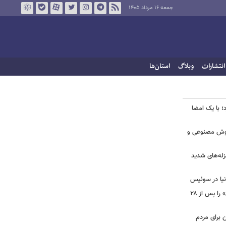
جمعه ۱۶ مرداد ۱۴۰۵
انتشارات
وبلاگ
استان‌ها
؛ با یک امضا
 هوش مصنوعی و
لزله‌های شدید
دنیا در سوئیس
ببینید | شادمهر عقیلی آهنگ «گل یاس» را پس از ۲۸
ن برای مردم