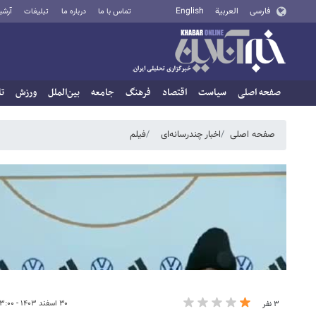
فارسی
العربية
English
تماس با ما
درباره ما
تبلیغات
آرشی
صفحه اصلی
سیاست
اقتصاد
فرهنگ
جامعه
بین‌الملل
ورزش
تا
صفحه اصلی
اخبار چندرسانه‌ای
فیلم
۳۰ اسفند ۱۴۰۳ - ۲۳:۰۰
۳ نفر