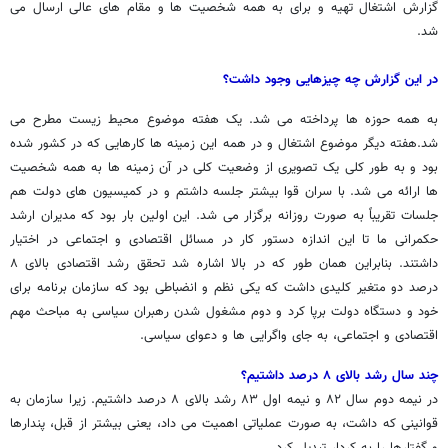
گزارش اشتغال تهیه و برای به همه شخصیت ها و مقام های عالی ارسال می
شد.
در این گزارش چه چیزهایی وجود داشت؟
به همه حوزه ها پرداخته می شد. یک هفته موضوع محیط زیست مطرح می
شد.هفته دیگر موضوع اشتغال و در همه این زمینه ها کارهایی که در کشور شده
بود و به طور کلی یک تصویری از وضعیت کلی در آن زمینه ها به همه شخصیت
ها ارائه می شد. با سران قوا بیشتر جلسه داشتم و در کمیسیون های دولت هم
جلسات تقریباً به صورت روزانه برگزار می شد. این اولین بار بود که مدیران ارشد
حکمرانی ما تا این اندازه دستور کار در مسائل اقتصادی و اجتماعی در اختیار
داشتند. بنابراین همان طور که در بالا اشاره شد تحقق رشد اقتصادی بالای ۸
درصد دو متغیر کلیدی داشت که یکی نظم و انضباطی بود که سازمان برنامه برای
خود و دستگاه دولت برپا کرد و دوم مشغول شدن رهبران سیاسی به مباحث مهم
اقتصادی و اجتماعی، به جای واگرایی ها و دعوای سیاسی.
چند سال رشد بالای ۸ درصد داشتیم؟
در نیمه دوم سال ۸۲ و نیمه اول ۸۳ رشد بالای ۸ درصد داشتیم. زیرا سازمان به
قوانینی که داشت، به صورت عملیاتی اهمیت می داد، یعنی بیشتر از قبل، پندارها