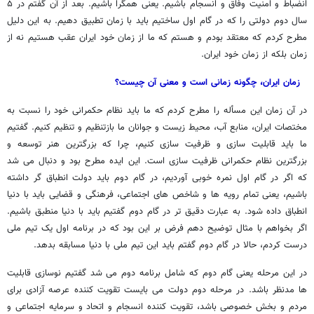
انضباط و امنیت وفاق و انسجام باشیم. یعنی همگرا باشیم. بعد از آن گفتم در ۵
سال دوم دولتی را که در گام اول ساختیم باید با زمان تطبیق دهیم. به این دلیل
مطرح کردم که معتقد بودم و هستم که ما از زمان خود ایران عقب هستیم نه از
زمان بلکه از زمان خود ایران.
زمان ایران، چگونه زمانی است و معنی آن چیست؟
در آن زمان این مسأله را مطرح کردم که ما باید نظام حکمرانی خود را نسبت به
مختصات ایران، منابع آب، محیط زیست و جوانان ما بازتنظیم و تنظیم کنیم. گفتیم
ما باید قابلیت سازی و ظرفیت سازی کنیم، چرا که بزرگترین هنر توسعه و
بزرگترین نظام حکمرانی ظرفیت سازی است. این ایده مطرح بود و دنبال می شد
که اگر در گام اول نمره خوبی آوردیم، در گام دوم باید دولت انطباق گر داشته
باشیم، یعنی تمام رویه ها و شاخص های اجتماعی، فرهنگی و قضایی باید با دنیا
انطباق داده شود. به عبارت دقیق تر در گام دوم گفتیم باید با دنیا منطبق باشیم.
اگر بخواهم با مثال توضیح دهم فرض بر این بود که در برنامه اول یک تیم ملی
درست کردم، حالا در گام دوم گفتم باید این تیم ملی با دنیا مسابقه بدهد.
در این مرحله یعنی گام دوم که شامل برنامه دوم می شد گفتیم نوسازی قابلیت
ها مدنظر باشد. در مرحله دوم دولت می بایست تقویت کننده عرصه آزادی برای
مردم و بخش خصوصی باشد، تقویت کننده انسجام و اتحاد و سرمایه اجتماعی و