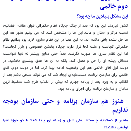
دوم خاتمی
این مشکل بنیادین ما چه بود؟
کشور نیازمند این بود که بعد از جنگ جایگاه نظام حکمرانی قوای مقننه، قضائیه،
نسبت مرکز و استان و مانند این ها را مشخص کنند که می بینیم هنور هم این
ها حل نشده باقی مانده اند. به این معنا در این نظام سازی، لازم بود بدانیم نظام
حکمرانی کجاست و ملت کجا قرار دارد: جایگاه بخشن خصوصی و بازار کجاست؟
اما این نظام سازی ها صورت نگرفت. بعداً حتی منابع بیشتر نه تنها نتوانست
مسائل ریشه ای را حل و فصل کند، بلکه به آن ها عمق بیشتری بخشید. در
دولت اول آقای خاتمی هم این وضعیت ادامه پیدا کرد. اما در دولت دوم، آقای
خاتمی برای سازمان برنامه، دست‌مایه‌ای ایجاد شد که می توانم مدعی باشم بعد از
انقلاب و به ویژه بعد از برنامه چهارم که پیش از انقلاب طرح شد، منضبط ترین
سامان و سازمان برنامه برای اجرای برنامه بود.
هنوز هم سازمان برنامه و حتی سازمان بودجه
نداریم
منظور از دستمایه چیست؟ یعنی دلیل و زمینه ای پیدا شد؟ یا دو حوزه اجرا
توفیقی داشتید؟