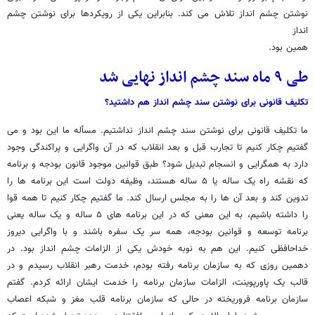
نوشتن چشم انداز تلاش می کند. بنابراین یکی از رویکردها برای نوشتن چشم
انداز
همین بود.
طی ۹ ماه سند چشم انداز نهایی شد
تکلیف قانونی برای نوشتن سند چشم انداز هم داشتید؟
ما تکلیف قانونی برای نوشتن سند چشم انداز نداشتیم. مسأله ما این بود و می
گفتیم چکار کنیم تا تجارب قبل و بعد انقلاب که در آن واگرایی و پراکندگی وجود
دارد به همگرایی و انسجام تبدیل شود؟ طبق قوانین موجود قانون بودجه و برنامه
که نقشه راه یک ساله یا ۵ ساله هستند، وظیفه دولت است این برنامه ها را
تدوین کند و بعد آن ها را به مجلس ارسال کند. ما گفتیم چکار کنیم تا همه قوا
را داشته باشیم، به این معنی که در این برنامه های ۵ ساله و یک ساله یعنی
برنامه توسعه و قوانین بودجه، همه سر یک سفره باشند و با واگرایی دیروز
خداحافظی کنیم. این هم به نوبه خودش یکی از الزامات چشم انداز بود. در
دهمین روزی که به سازمان برنامه رفته بودم، خدمت رهبر انقلاب رسیدم و در
قالب یک پاورپوینت، الزامات سازمان برنامه را خدمت ایشان ارائه کردم. گفتم
سازمان برنامه فروریخته در حالی که سازمان برنامه قلب مغز و شبکه اعصاب