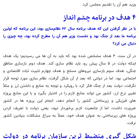
وزید هم آن را تقدیم مجلس کرد.
۴ هدف در برنامه چشم انداز
با در نظر گرفتن این که هدف برنامه سال ۶۲ نظام‌سازی بود، این برنامه که اولین
برنامه ما بعد از جنگ بود و نخست وزیر هم آن را مطرح کرده بود، چه چیزی را
دنبال می کرد؟
در آن سند، ۴ هدف مشخص شده بود که باید به آن ها می رسیدیم؛ یک هدف
اینکه دولت در ۵ سال پیش رو، باید نظام سازی کند. هدف دوم بازسازی مناطق
جنگی، هدف سوم بازسازی نیروهای مسلح و هدف چهارم تثبیت ثبات اقتصادی و
اجتماعی بود. اما در دولتی که بعد از آن شکل گرفت، نظام سازی مورد توجه قرار
نگرفت، دولت بعد از جنگ فکر کرد با رویکرد و توجه به منابع و داشتن ارز و مثلاً
تغییر نرخ ارز، کشور می تواند منابع لازم را در اختیار بگیرد و با این منابع پروژه
های فیزیکی و زیرساختی کشور را انجام دهد، انجام این پروزه ها در کشور
ضرورت داشت، اما از جامعیت لازم برخوردار نبود، یعنی دولت با تعریف کردن
پروژه های زیرساختی به عنوان هدف خود، عملاً به سراغ مشکلات بنیادین کشور
نرفت.
شکل گیری منضبط ترین سازمان برنامه در دولت