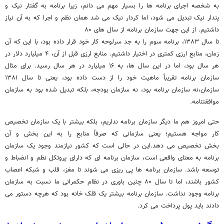
به شخصه اجرای برنامه ها را بسیار مهم می دانم، زیرا برنامه به گفتار نیک و
پندار نیک تبدیل می شود، اما کردار نیک می شد همان نظم و اجرا که به آن نیاز
داشتیم. از این جهت سازمان برنامه از سال های ۸۰
تا سال ۱۳۸۳، برنامه سوم را به جد سرلوحه کار خود قرار داده بود، با این که آن
زمان، منابع ارزی کمتری در اختیار داشتیم. منابع ارزی قبل از آن، ۴ میلیارد دلار در
هر سال بود، اما در این سال ها، به ۱۶ میلیارد در هر سال رسید. برای مثال
سازمان برنامه تقریباً ماهیت خود را از دست داده بود، یعنی تا سال ۱۳۸۱
سازمان،نه سازمان برنامه بود، نه سازمان بودجه، بلکه تبدیل شده بود به سازمان
موافقتنامه.
حتی امروز هم ما دیگر سازمان برنامه نداریم، بلکه بیشتر با یک سازمان تخصیص
کار مواجه هستیم؛ یعنی سازمانی که صرفاً منابع را به این بخش و آن
بخش تخصیص می دهد.این در حالی است که کشور نیازمند وجود یک سازمان
برنامه به معنای واقعی است، سازمان برنامه ای که دارای پروتکل نظم و انضباط و
توسعه باشد. سازمان برنامه ها پی ریزی می شوند تا مغز، قلب و شبکه اعصاب
کشور باشند، اما تا سال ۸۰ چنین باوری در نظام حکمرانی ما نسبت به سازمان
برنامه وجود نداشت. سازمان برنامه بیشتر یک قلک خانه بود که هرچه دستور می
دادند باید پول پرداخت می کرد.