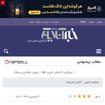
×
فارسی
العربية
English
تماس با ما
درباره ما
تبلیغات
آرشیو
پنجشنبه ۱۵ مرداد ۱۴۰۵
مطالب پیشنهادی
۱ میلیارد اعتبار خرید طلا | بدون ضامن و چک
صفحه اصلی
اخبار اندیشه
۳ فروردین ۱۴۰۴ - ۱۵:۱۹
۳ نفر