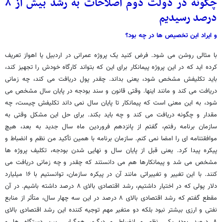
چگونه در دولت دوم اصلاحات به رشد بیش از ۸
درصد رسیدیم
و ایراد این تخصیص ها در چه بود؟
با مثالی روشن می شود. فرض کنید یک پروژه عمرانی در اردبیل یا اهواز تعریف
کرده اید که در این پروژه پیمانکار برای این که بتواند کارگاه خودش را تجهیز کند،
باید تکلیفش مشخص شود، یعنی بداند. چقدر پول دریافت می کند، چه زمانی
دریافت می کند و مانند اینها. وقتی قانون و سند بودجه در پایان سال مشخص می
شود، به این معنی است که پیمانکار تا پایان سال نمی داند تکلیفش چیست، چه
مقدار و چگونه دریافت می کند و چه باید بکند. برای حل این مشکل وقتی به
سازمان برنامه رفتم، گفتم از پانزدهم فروردین ماه سال جدید به بعد، هیچ
موافقتنامه ای را امضا نمی کنم. سازمان برنامه با همین تأکید من نظم و انضباط و
پیکره پیدا کرد. یعنی قبل از پایان سال و نهایی شدن بودجه، تکلیف پروژه ها
مشخص می شد و پیمانکارها هم می دانستند که چقدر و چه زمانی دریافت می
کنند. با این تغییر و تغییراتی مانند آن در پیکره سازمان، توانستیم با ۱۶ میلیارد
دلار پولی که در اختیار داشتیم، رشد اقتصادی بالای ۸ درصد داشته باشیم. در آن
مقطع گفتم که رشد اقتصادی بالای ۸ درصد در این سه چهار سال، متأثر از منابع
نفتی و ارزی بیشتر نبود بلکه دو متغیر مهم توجیه کننده این رشد اقتصادی بالای