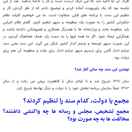
افراد. آن جا تأکید شد که این حرف درست است و کار را ادامه بدهید. بعد از این
جلسه بود که یک پاورپوینت آماده کردم و توضیح دادم که از نظر گردش کار و
تنظیم این سند، با برنامه های قبلی متفاوت است. ما می خواهیم کلیات نظام
حکمرانی کشور را به صورت یک منظومه و سپهر تنظیم کنیم. گفتم نظام اجرایی
باید منظومه باشد و وزارتخانه ها با همدیگر همکاری و همپوشانی داشته باشند و
همگرایی ایجاد شود. اگر ما همه اینها را به سمت یک هدف هماهنگ کردیم، در
این صورت سپهر توسعه و چشم انداز کشور شکل می گیرد. این سند یعنی سند
چشم انداز گامی برای ترسیم سپهر چشم انداز برای ملت و منظومه آن هم برای
دولت بود.
نوشتن این سند چه سالی آغاز شد؟
سال ۱۳۸۱ شروع شد و تا اواخر سال با قاطعیت پیش می رفت و از سال
۱۳۸۲ عملاً سازمان برنامه تعامل خود را با دولت و دیگر نهادها شروع کرد.
مجمع یا دولت، کدام سند را تنظیم کردند؟
مجمع تشخیص، مجلس و رسانه ها چه واکنشی داشتند؟
مخالفت ها به چه صورت بود؟