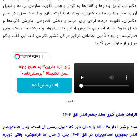
حکمرانی، تبدیل پندارها و گفتارها به کردار و عمل، تقویت سازمان برنامه و تبدیل
آن به مغز و قلب نظام حکمرانی، توجه به ظرفیت سازی و قابلیت سازی در نظام
حکمرانی، تقویت عرصه آزادی برای مردم و بخش خصوصی، پذیرش کثرت‌ها و
تبدیل تفاوت‌ها به انسجام، تفویض اختیار به استان‌ها و حرکت به سمت نوعی
فدرالیسم، و ایجاد تأمین اجتماعی فراگیر در کل کشور ذکر می کند. این گفت و گو
در زیر از نظرتان می گذرد:
زانو درد دارین؟ به هیچ وجه
عمل نکنید❌ "پرسش‌نامه"
◀ پرسش‌نامه
****
الزامات شکل گیری سند چشم انداز افق ۱۴۰۴
سند چشم انداز ۲۰ ساله یا همان طور که عنوان رسمی آن است، یعنی «سندچشم
انداز جمهوری اسلامیایران در افق ۱۴۰۴ پس از سال ها فراموشی، وقتی دوباره