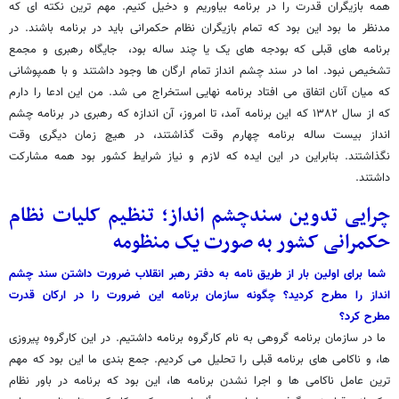
همه بازیگران قدرت را در برنامه بیاوریم و دخیل کنیم. مهم ترین نکته ای که
مدنظر ما بود این بود که تمام بازیگران نظام حکمرانی باید در برنامه باشند. در
برنامه های قبلی که بودجه های یک یا چند ساله بود، جایگاه رهبری و مجمع
تشخیص نبود. اما در سند چشم انداز تمام ارگان ها وجود داشتند و با همپوشانی
که میان آنان اتفاق می افتاد برنامه نهایی استخراج می شد. من این ادعا را دارم
که از سال ۱۳۸۲ که این برنامه آمد، تا امروز، آن اندازه که رهبری در برنامه چشم
انداز بیست ساله برنامه چهارم وقت گذاشتند، در هیچ زمان دیگری وقت
نگذاشتند. بنابراین در این ایده که لازم و نیاز شرایط کشور بود همه مشارکت
داشتند.
چرایی تدوین سندچشم انداز؛ تنظیم کلیات نظام
حکمرانی کشور به صورت یک منظومه
شما برای اولین بار از طریق نامه به دفتر رهبر انقلاب ضرورت داشتن سند چشم
انداز را مطرح کردید؟ چگونه سازمان برنامه این ضرورت را در ارکان قدرت
مطرح کرد؟
ما در سازمان برنامه گروهی به نام کارگروه برنامه داشتیم. در این کارگروه پیروزی
ها، و ناکامی های برنامه قبلی را تحلیل می کردیم. جمع بندی ما این بود که مهم
ترین عامل ناکامی ها و اجرا نشدن برنامه ها، این بود که برنامه در باور نظام