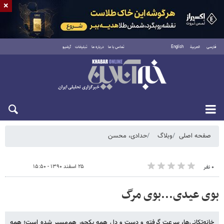
×
فارسی
العربية
English
تماس با ما
درباره ما
تبلیغات
آرشیو
شنبه ۱۷ مرداد ۱۴۰۵
صفحه اصلی
وبلاگ
حدادی، محسن
۲۵ اسفند ۱۳۹۰ - ۱۵:۵۰
۰ نفر
بوی عیدی...بوی مرگ
خانه‌تکانی‌ها، سرعت گرفته و دست و دل همه یکجور هم‌مسیر شده است؛ همه