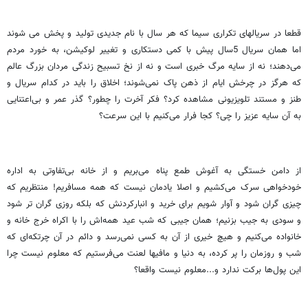
قطعا در سریالهای تکراری سیما که هر سال با نام جدیدی تولید و پخش می شوند
اما همان سریال 5سال پیش با کمی دستکاری و تغییر لوکیشن، به خورد مردم
می‌دهند؛ نه از سایه مرگ خبری است و نه از نخ تسبیح زندگی مردان بزرگ عالم
که هرگز در چرخش ایام از ذهن پاک نمی‌شوند؛ اخلاق را باید در کدام سریال و
طنز و مستند تلویزیونی مشاهده کرد؟ فکر آخرت را چطور؟ گذر عمر و بی‌اعتنایی
به آن سایه عزیز را چی؟ کجا فرار می‌کنیم با این سرعت؟
از دامن خستگی به آغوش طمع پناه می‌بریم و از خانه بی‌تفاوتی به اداره
خودخواهی سرک می‌کشیم و اصلا یادمان نیست که همه مسافریم! منتظریم که
چیزی گران شود و آوار شویم برای خرید و انبارکردنش که بلکه روزی گران تر شود
و سودی به جیب بزنیم؛ همان جیبی که شب عید همه‌اش را با اکراه خرج خانه و
خانواده می‌کنیم و هیچ خیری از آن به کسی نمی‌رسد و دائم در آن چرتکه‌ای که
شب و روزمان را پر کرده، به دنیا و مافیها لعنت می‌فرستیم که معلوم نیست چرا
این پول‌ها برکت ندارد و...معلوم نیست واقعا؟