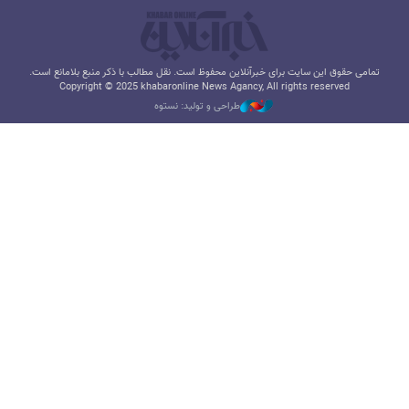
تمامی حقوق این سایت برای خبرآنلاین محفوظ است. نقل مطالب با ذکر منبع بلامانع است.
Copyright © 2025 khabaronline News Agancy, All rights reserved
طراحی و تولید: نستوه