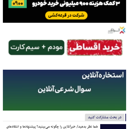
در بحث مشارکت کنید
شما نظر بدهید/ خبرآنلاین را چگونه می‌بینید؟ پیشنهادها و انتقادهای