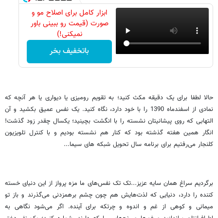
ابزار کامل برای اصلاح مو و
صورت (قیمت رو ببینی باور
نمیکنی!)
باتخفیف بخر
حالا لطفا برای یک دقیقه مکث کنید؛ به تقویم رومیزی یا دیواری یا هر آنچه که
نمادی از اسفندماه 1390 را با خود دارد، نگاه کنید. یک نفس عمیق بکشید و آن
التهابی که روی پیشانیتان نشسته را با انگشت بچینید؛ یکسال چقدر زود گذشت!
انگار همین هفته گذشته بود که کنار هم نشسته بودیم و با کنترل تلویزیون
کلنجار می‌رفتیم برای برنامه سال تحویل شبکه های سیما...
برگردیم سراغ همان سایه عزیز...تک تک نفس‌های ما مزه پرواز از این دنیای خسته
کننده را دارد، دنیایی که لذت‌هایش هم چون چشم برهمزدنی می‌گذرند و باز تو
میمانی و کوهی از غم و اندوه و چرتکه برای آینده. اگر می‌شود نگاهی به