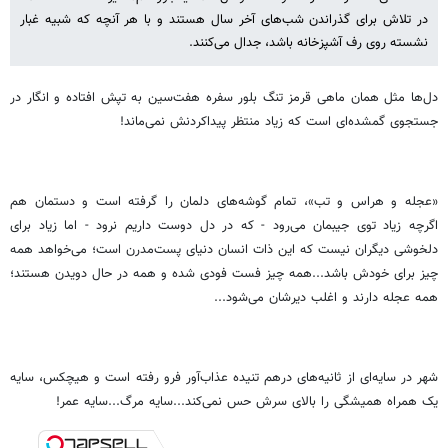
در تلاش برای گذراندن شب‌های آخر سال هستند و با هر آنچه که شبیه غبار
نشسته روی رف آشپزخانه باشد، جدال می‌کنند.
دل‌ها مثل همان ماهی قرمز تنگ بلور سفره هفت‌سین به تپش افتاده و انگار در
جستجوی گمشده‌ای است که زیاد منتظر پیداکردنش نمی‌ماند!
«عجله و هراس و تب»، تمام گوشه‌های دلمان را گرفته است و دستمان هم
اگرچه زیاد توی جیبمان می‌رود - که در دل دوست داریم نرود - اما زیاد برای
دلخوشی دیگران نیست که این ذات انسان دنیای پست‌مدرن است؛ می‌خواهد همه
چیز برای خودش باشد...همه چیز فست فودی شده و همه در حال دویدن هستند؛
همه عجله دارند و اغلب دیرشان می‌شود...
شهر در سایه‌ای از ثانیه‌های درهم تنیده عذاب‌آور فرو رفته است و هیچکس، سایه
یک همراه همیشگی را بالای سرش حس نمی‌کند...سایه مرگ...سایه عمر!