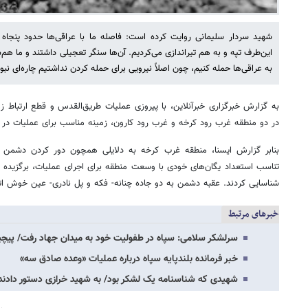
شهید سردار سلیمانی روایت کرده است: فاصله ما با عراقی‌ها حدود پنجاه م
این‌طرف تپه و به هم تیراندازی می‌کردیم. آن‌ها سنگر تعجیلی داشتند و ما هم
به عراقی‌ها حمله کنیم، چون اصلاً نیرویی برای حمله کردن نداشتیم چاره‌ای نبو
به گزارش خبرگزاری خبرآنلاین، با پیروزی عملیات طریق‌القدس و قطع ارتباط 
در دو منطقه غرب رود کرخه و غرب رود کارون، زمینه مناسب برای عملیات در 
بنابر گزارش ایسنا، منطقه غرب کرخه به دلایلی همچون دور کردن دشمن
تناسب استعداد یگان‌های خودی با وسعت منطقه برای اجرای عملیات، برگزید
شناسایی کردند. عقبه دشمن به دو جاده چنانه- فکه و پل نادری- عین خوش ات
خبرهای مرتبط
سرلشکر سلامی: سپاه در طفولیت خود به میدان جهاد رفت/ پیچیده
خبر فرمانده بلندپایه سپاه درباره عملیات «وعده صادق سه»
شهیدی که شناسنامه یک لشکر بود/ به شهید خرازی دستور دادند 