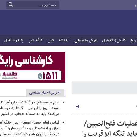
و
ریخ
دانش و فناوری
هوش مصنوعی
اندیشه
دین
کافه خبر
چندرسانه‌ای
آخرین اخبار سیاسی
امام جمعه قم: در گذشته باطن آمریکا و
نبود/ امروز باطن این سگ‌ها به دوست
می‌کند/ باید به مساله حجاب در کشور
عملیات فتح‌المبین/
قیاس امام جمعه اصفهان بین جنگ آمری
د تنگه ابوقریب را
در جنگ با ایران هدر داد که تا سه سال 