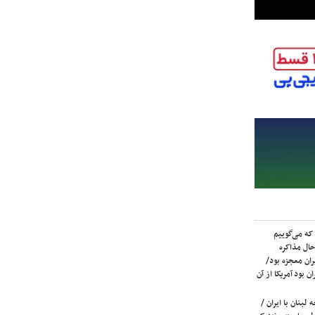
که می‌گوییم
حال مذاکره
ران معجزه بود/
ن بود آمریکا از آن
لبنان با ایران /