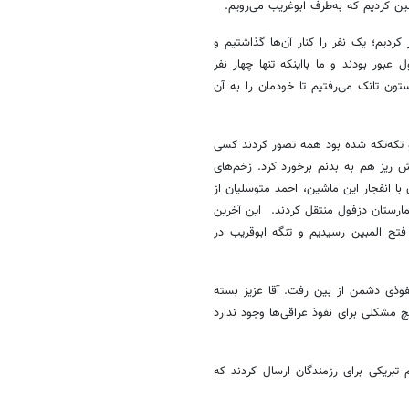
قین کردیم که به‌طرف ابوغریب می‌رویم.
کردیم؛ یک نفر را کنار آن‌ها گذاشتیم و
بور بودند و ما بااینکه تنها چهار نفر
ون تانک می‌رفتیم تا خودمان را به آن
 تکه‌تکه شده بود همه تصور کردند کسی
یز هم به بدنم برخورد کرد. زخم‌های
با انفجار این ماشین، احمد متوسلیان از
مارستان دزفول منتقل کردند. این آخرین
فتح المبین رسیدیم و تنگه ابوقریب در
فوذی دشمن از بین رفت. آقا عزیز بسته
 مشکلی برای نفوذ عراقی‌ها وجود ندارد
تبریکی برای رزمندگان ارسال کردند که