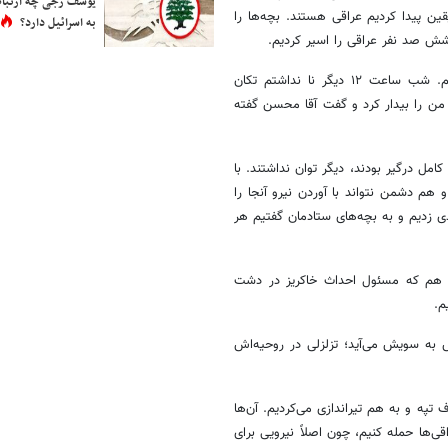
یوسف رجی چه ارتباط
قین پیدا کردیم عراقی هستند. بچه‌ها را
به اسرائیل دارد؟
ش صد نفر عراقی را اسیر کردیم.
بعد از ۱۰ روز جنگ به‌شدت خسته بودیم. ده شبانه‌روز اصلاً نخوابیده بودیم. شب ساعت ۱۲ دیگر نا نداشتم تکان
 من را بیدار کرد و گفت آقا محسن گفته
 بود و ما امکاناتی نداشتیم. سه گردانی که ۱۰ شبانه‌روز کامل درگیر بودند، دیگر توان نداشتند. با
 هم دشمن نتواند با آوردن نیرو آنجا را
ی زدیم و به بچه‌های ستادمان گفتیم هر
ان هم که مسئول احداث خاکریز در دشت
م.
به سویش می‌آید؛ تزلزلی در روحیه‌اش
ف تپه و به هم تیراندازی می‌کردیم. آن‌ها
‌ها حمله کنیم، چون اصلاً نیرویی برای