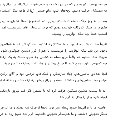
بچه‌ها پرسید: نیروهایی که در آن دشت دیده می‌شوند، ایرانی‌اند یا عراقی؟ ی
به سمتشان حرکت دادیم. بچه‌های تیپ امام حسین (ع) از طرف دیگر آمدند، ش
بخورم؛ در سنگر تدارکات خوابیده بودم که برادر عزیزمان آقای بشردوست آمد،
امشب حتماً باید تنگه ابوقریب را ببندید.
تقریباً ساعت یک بامداد
وجود این باید تنگه ابوقریب را می‌بستیم تا هم از فرار دشمن جلوگیری شود و
تقویت کند. ماندیم که واقعاً برای حمله به دشمن چه کنیم. دست به یک ترفند
چه کمپرسی دارید جمع کنید تا چراغ روشن از چاه نفت به‌طرف دشمن بروند.
آنجا تعدادی ماشین‌های جهاد سازندگی و کمک‌های مردمی بود و آقای ترک
عباس بود، ماشین‌هایی داشتند. همه را چراغ روشن به‌طرف دشمن راه انداختی
ده تا بیست ماشین سنگین حرکت کرد که تا دشمن فکر کند نیروی تازه‌نفس 
ایجاد شود و او را وادار به فرار کند.
فاصله ما با عراقی‌ها حدود پنجاه متر بود. آن‌ها آن‌طرف تپه بودند و ما این‌طر
سنگر تعجیلی داشتند و ما هم‌سنگر تعجیلی داشتیم. قرار شد صبح زود به عراقی