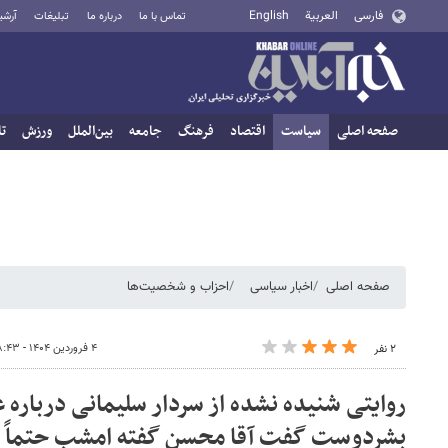
فارسی
العربية
English
تماس با ما
درباره ما
تبلیغات
آرشی
صفحه اصلی
سیاست
اقتصاد
فرهنگ
جامعه
بین‌الملل
ورزش
تا
صفحه اصلی
اخبار سیاسی
احزاب و شخصیت‌ها
۴ فروردین ۱۴۰۴ - ۱۸:۴۳
۲ نفر
روایتی شنیده نشده از سردار سلیمانی درباره 
بشردوست گفت آقا محسن گفته امشب حتماً بای