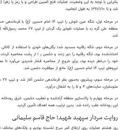
شد و تا ۱۳۶۱/۱/۱۰ به طول انجامید.
در مرحله اول، تنگه عین خوش را تیپ ۱۴ امام حسین
منطقه علی گره زد با عملیات نفوذی
شد.
در مرحله دوم، تنگه رقابیه مسدود شد؛ یگان‌های خودی با استفاده از کانالی 
احداث‌شده بود، تنگه رقابیه را دور زدند و دشمن ر ا از پشت محاصره کردن
خود را درخطر دیده بود، برای خروج از محاصره فشار شدیدی می‌آورد تا م
نیروهای تیپ ۱۴ امام حسین (ع)، مانع از موفقیت دشمن شد.
در مر
متوسلیان، سایت‌های ۴ و ۵ را به اشغال درآورد.
در مرحله چهارم با پاک‌سازی منطقه آزادشده و تعقیب دشمن، شرق رودخانه
این رودخانه عقب رانده شد. بدین ترتیب همه اهداف تأمین گردید.
روایت سردار سپهبد شهید؛ حاج قاسم سلیمانی
روز هشتم عملیات روی ارتفاع کمر سرخ نشسته بودیم و پاتک‌های مختلف تان