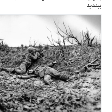
ببندید