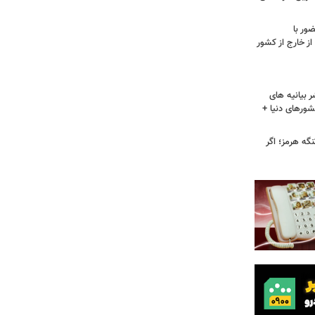
ور با
ز خارج از کشور
 بیانیه های
شورهای دنیا +
گه هرمز؛ اگر