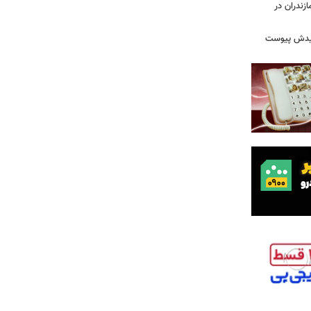
زندران در
شهیدش پیوست