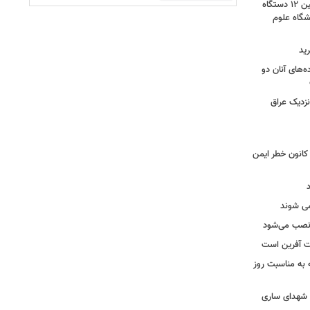
گامی برای نوسازی ناوگان اورژانس؛ تأمین ۱۲ دستگاه
گاه علوم
ید
ه‌های آنان دو
نزدیک عراق
حول بی سابقه در برق لرستان / ۳۲۳ کانون خطر ایمن
ه نصب می‌شود
یت آفرین است
ه به مناسبت روز
ه شهدای ساری