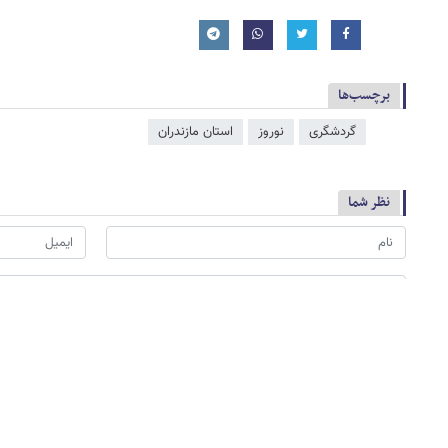
برچسب‌ها
گردشگری
نوروز
استان مازندران
نظر شما
*
لطفا حاصل عبارت را در جعبه متن روبرو وارد کنید