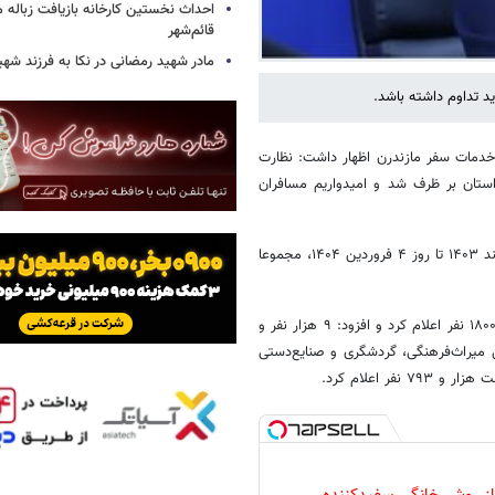
احداث نخستین کارخانه بازیافت زباله ما
قائم‌شهر
مادر شهید رمضانی در نکا به فرزند 
ید تداوم داشته باشد.
خدمات سفر مازندرن اظهار داشت: نظارت
 استان بر ظرف شد و امیدواریم مسافران
مدیرکل میراث‌فرهنگی، گردشگری و صنایع‌دستی مازندران نیز گفت: از ۲۵ اسفند ۱۴۰۳ تا روز ۴ فروردین ۱۴۰۴، مجموعا
حسین ایزدی، تعداد گردشگران و بازدیدکنندگان روستاها را در روز ۴ فروردین ۱۸۰۰ نفر اعلام کرد و افزود: ۹ هزار نفر و
کل میراث‌فرهنگی، گردشگری و صنایع‌دستی