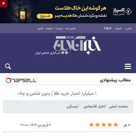
×
فارسی
العربية
English
تماس با ما
درباره ما
تبلیغات
آرشیو
پنجشنبه ۱۵ مرداد ۱۴۰۵
مطالب پیشنهادی
۱ میلیارد اعتبار خرید طلا | بدون ضامن و چک
صفحه اصلی
اخبار اقتصادی
مسکن
۶ فروردین ۱۴۰۴ - ۲۱:۰۰
۴ نفر