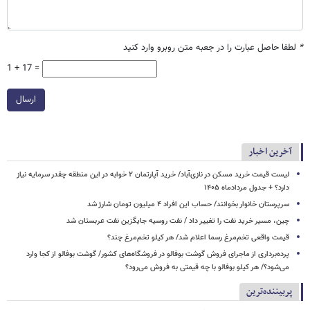
*
لطفا حاصل عبارت را در جعبه متن روبرو وارد کنید
1 + 17 =
ارسال
آخرین اخبار
لیست قیمت خرید مسکن در نازی‌آباد/ خرید آپارتمان ۲ خوابه در این منطقه چقدر سرمایه نیاز
دارد؟ + جدول مردادماه ۱۴۰۵
سرپرستان خانوار بخوانند/ حساب این افراد ۴ میلیون تومان شارژ شد
چین، مسیر خرید نفت را تغییر داد / نفت روسیه جایگزین نفت عربستان شد
قیمت واقعی تخم‌مرغ رسما اعلام شد/ هر کیلو تخم‌مرغ چند؟
پرده‌برداری از ماجرای فروش گوشت بوفالو در فروشگاه‌های کشور/ گوشت بوفالو از کجا وارد
می‌شود؟/ هر کیلو بوفالو با چه قیمتی به فروش می‌رود؟
پربیننده‌ترین