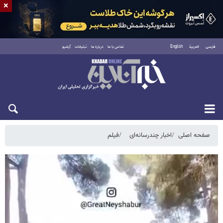
×
فارسی
العربية
English
تماس با ما
درباره ما
تبلیغات
آرشیو
دوشنبه ۱۹ مرداد ۱۴۰۵
صفحه اصلی
اخبار چندرسانه‌ای
فیلم