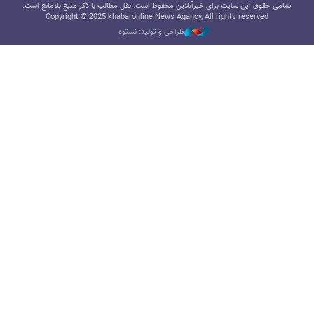
تمامی حقوق این سایت برای خبرآنلاین محفوظ است. نقل مطالب با ذکر منبع بلامانع است.
Copyright © 2025 khabaronline News Agancy, All rights reserved
طراحی و تولید: نستوه