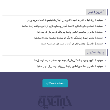
آخرین اخبار
ببینید | پزشکیان: اگر به امید کشورهای دیگر بنشینیم شکست می‌خوریم
ببینید | دستمزد باورنکردنی فاطمه گودرزی برای بازی در «می‌خواهم زنده بمانم»
ببینید | ماجرای سانسور لباس پارسا پیروزفر در سریال در پناه تو!
ببینید | تغییر چهره چشمگیر بازیگر «وضعیت سفید» بعد از سال‌ها!
ببینید | اف‌بی‌آی زمانی فکر می‌کرد ترامپ مهره روسیه است
پربیننده‌ترین
ببینید | تغییر چهره چشمگیر بازیگر «وضعیت سفید» بعد از سال‌ها!
ببینید | ماجرای سانسور لباس پارسا پیروزفر در سریال در پناه تو!
نسخه دسکتاپ