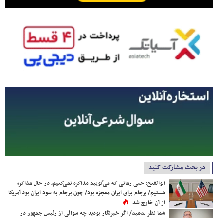
در بحث مشارکت کنید
ابوالفتح: حتی زمانی که می‌گوییم مذاکره نمی‌کنیم، در حال مذاکره
هستیم/ برجام برای ایران معجزه بود/ چون برجام به سود ایران بود آمریکا
از آن خارج شد
شما نظر بدهید/ اگر خبرنگار بودید چه سوالی از رئیس جمهور در