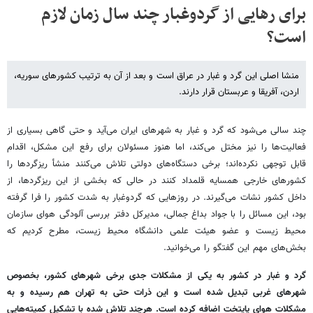
برای رهایی از گردوغبار چند سال زمان لازم
است؟
منشا اصلی این گرد و غبار در عراق است و بعد از آن به ترتیب کشورهای سوریه،
اردن، آفریقا و عربستان قرار دارند.
چند سالی می‌شود که گرد و غبار به شهرهای ایران می‌آید و حتی گاهی بسیاری از
فعالیت‌ها را نیز مختل می‌کند، اما هنوز مسئولان برای رفع این مشکل، اقدام
قابل توجهی نکرده‌اند؛ برخی دستگاه‌های دولتی تلاش می‌کنند منشأ ریزگردها را
کشورهای خارجی همسایه قلمداد کنند در حالی که بخشی از این ریزگردها، از
داخل کشور نشات می‌گیرند. در روزهایی که گردوغبار به شدت کشور را فرا گرفته
بود، این مسائل را با جواد بداغ جمالی، مدیرکل دفتر بررسی آلودگی هوای سازمان
محیط زیست و عضو هیئت علمی دانشگاه محیط زیست، مطرح کردیم که
بخش‌های مهم این گفتگو را می‌خوانید.
گرد و غبار در کشور به یکی از مشکلات جدی برخی شهرهای کشور، بخصوص
شهرهای غربی تبدیل شده است و این ذرات حتی به تهران هم رسیده و به
مشکلات هوای پایتخت اضافه کرده است. هرچند تلاش شده با تشکیل کمیته‌هایی