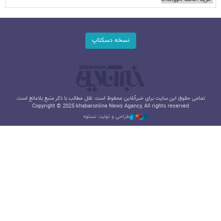
نسخه دسکتاپ
تمامی حقوق این سایت برای خبرآنلاین محفوظ است. نقل مطالب با ذکر منبع بلامانع است.
Copyright © 2025 khabaronline News Agancy, All rights reserved
طراحی و تولید: نستوه