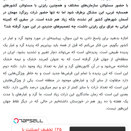
با حضور مسئولان سازمان‌های مختلف و همچنین رایزنی با مسئولان کشورهای
همسایه غربی، این مشکل برطرف شود اما نه تنها حضور ذرات ریزگرد مهمان در
آسمان شهرهای کشور کم نشده، بلکه زیاد هم شده است. در سفری که کمیته
ایرانی به عراق برای رایزنی داشت، چه تصمیم‌های جدیدی در این مورد گرفته شد؟
اجازه بدهید برای پاسخ دادن به این سوال، پیشینه‌ای در مورد وجود گرد و غبار در
کشور بگویم. من فکر می‌کنم که قبل از همه باید بپذیریم که پدیده گرد و غبار یک
پدیده طبیعی است. پدیده‌ای است که می‌تواند دچار تغییر و تشدید بشود. ایران در
منطقه‌ای از جهان قرار گرفته است که به عنوان کمربند خشک و نیمه خشک
شناخته می‌شود و در آن کانون‌های گرد و غبار به تعداد زیاد وجود دارد. نکته دوم
این است که این پدیده با تمام این فرض‌ها جدید است و به خاطر ویژگی‌هایی که
دارد متفاوت از سایر گرد و غبارهای موجود در منطقه است. یکی از ویژگی‌هایش
این است که تعداد ذرات با سایز کمتر از دو و نیم میکرون درصد بالایی دارد. نکته
بعدی این است که زمان ماندگاری این ذرات زیاد است، ما گرد و غبارهای با مدت
یک هفته یا ده روز هم در خوزستان داشته‌ایم در حالی که در دیگر نقاط جهان
این‌طور نیست.
٪۲۵ تخفیف ایمپلنت با