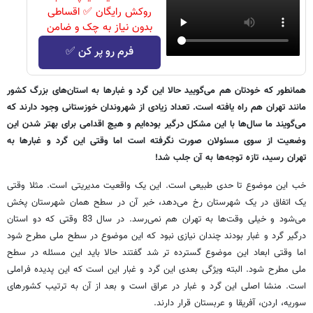
روکش رایگان ✅ اقساطی
بدون نیاز به چک و ضامن
فرم رو پر کن ✅
همانطور که خودتان هم می‌گویید حالا این گرد و غبارها به استان‌های بزرگ کشور
مانند تهران هم راه یافته است. تعداد زیادی از شهروندان خوزستانی وجود دارند که
می‌گویند ما سال‌ها با این مشکل درگیر بوده‌ایم و هیچ اقدامی برای بهتر شدن این
وضعیت از سوی مسئولان صورت نگرفته است اما وقتی این گرد و غبارها به
تهران رسید، تازه توجه‌ها به آن جلب شد!
خب این موضوع تا حدی طبیعی است. این یک واقعیت مدیریتی است. مثلا وقتی
یک اتفاق در یک شهرستان رخ می‌دهد، خبر آن در سطح همان شهرستان پخش
می‌شود و خیلی وقت‌ها به تهران هم نمی‌رسد. در سال 83 وقتی که دو استان
درگیر گرد و غبار بودند چندان نیازی نبود که این موضوع در سطح ملی مطرح شود
اما وقتی ابعاد این موضوع گسترده تر شد گفتند حالا باید این مسئله در سطح
ملی مطرح شود. البته ویژگی بعدی این گرد و غبار این است که این پدیده فراملی
است. منشا اصلی این گرد و غبار در عراق است و بعد از آن به ترتیب کشورهای
سوریه، اردن، آفریقا و عربستان قرار دارند.