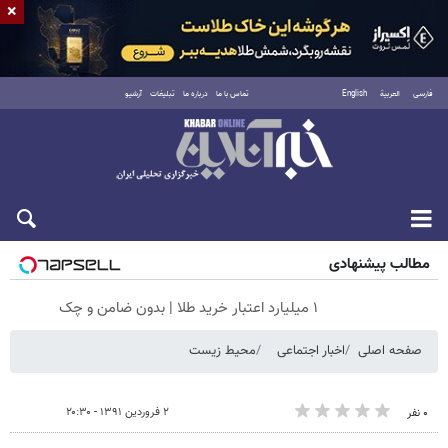
×
فارسی
العربية
English
تماس با ما
درباره ما
تبلیغات
آرشیو
جمعه ۱۶ مرداد ۱۴۰۵
مطالب پیشنهادی
۱ میلیارد اعتبار خرید طلا | بدون ضامن و چک
صفحه اصلی
اخبار اجتماعی
محیط زیست
۲ فروردین ۱۳۹۱ - ۲۰:۳۰
۰ نفر