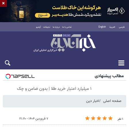
×
فارسی
العربية
English
تماس با ما
درباره ما
تبلیغات
آرشیو
جمعه ۱۶ مرداد ۱۴۰۵
مطالب پیشنهادی
۱ میلیارد اعتبار خرید طلا | بدون ضامن و چک
صفحه اصلی
اخبار دین
۷ فروردین ۱۴۰۴ - ۲۱:۲۰
۱ نفر