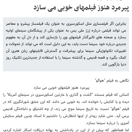
پیرمرد هنوز فیلمهای خوبی می سازد
بنابراین اگر فیلمسازی مثل اسکورسیزی به عنوان یک فیلمساز پیشرو و معاصر
می تواند فیلمی درباره ژرژ ملی یس به عنوان یکی از پیشگامان سینمای اولیه
بسازد و صحنه های تاثیرگذار فیلمهای وی را بازسازی کند و از دل آن به مفهوم
جدیدی درباره خود سینما دست یابد، به این دلیل است که می تواند از تحولات و
تغییرات تکنولوژیکی سینما برای پیشرفت و گسترش قابلیتهای زبان هنری آن
کمک بگیرد و قصه قدیمی و گذشته سینما را با استفاده از جدیدترین تکنیک روز
دنیا بازگویی کند.
نگاهی به فیلم "هوگو"
پیرمرد هنوز فیلمهای خوبی می سازد
کسانی که فیلم مستند "گشت و گذاری با مارتین اسکورسیزی در سینمای آمریکا" را
دیده و یا کتابش را خوانده اند، به خوبی می دانند که این عشق شورانگیزی که در
فیلم "هوگو" نسبت به تاریخ سینما موج می زند، از چه اشتیاق و دلباختگی قدیمی
برمی آید. حتی شاید زودتر از اینها انتظارش را داشتیم تا استاد چنین فیلم ستایش
آمیزی را درباره سینما بسازد.
اما همانطور که پیش تر از این در یادداشتی به بهانه دریافت اسکار اشاره کردم،