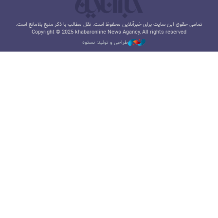
تمامی حقوق این سایت برای خبرآنلاین محفوظ است. نقل مطالب با ذکر منبع بلامانع است.
Copyright © 2025 khabaronline News Agancy, All rights reserved
طراحی و تولید: نستوه