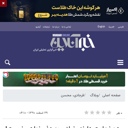
×
فارسی
العربية
English
تماس با ما
درباره ما
تبلیغات
آرشیو
یکشنبه ۱۸ مرداد ۱۴۰۵
صفحه اصلی
وبلاگ
فرجادی، محسن
۲۹ اسفند ۱۳۹۰ - ۰۴:۱۰
۰ نفر