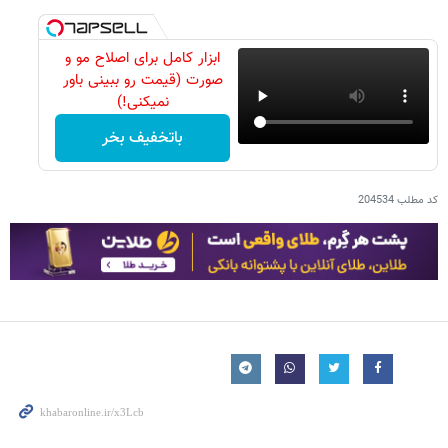
ابزار کامل برای اصلاح مو و
صورت (قیمت رو ببینی باور
نمیکنی!)
باتخفیف بخر
کد مطلب
204534