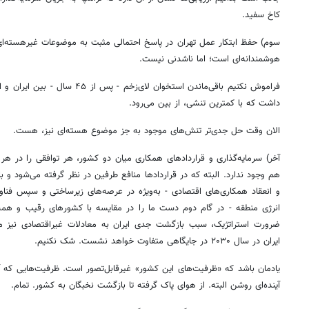
کاخ سفید.
سوم) حفظ ابتکار عمل تهران در پاسخ احتمالی مثبت به موضوعات غیرهسته‌ای ای
هوشمندانه‌ای است؛ اما ناشدنی نیست.
فراموش نکنیم باقی‌ماندن استخوان لای‌
داشت که با کمترین تنشی، از بین می‌رود.
الان وقت حل جدی‌تر تنش‌های موجود به جز موضوع هسته‌ای نیز، هست.
آخر) سرمایه‌گذاری و قراردادهای همکاری میان دو کشور، هر توافقی را در ه
هم وجود ندارد. البته که در قراردادها منافع طرفین در نظر گرفته می‌شود و با
و انعقاد همکاری‌های اقتصادی - به‌ویژه در عرصه‌های زیرساختی و سپس فن
انرژی منطقه - در گام دوم دست ما را در مقایسه با کشورهای رقیب و همسایه
ضرورت استراتژیک، سبب بازگشت جدی ایران به معادلات غیراقتصادی نیز م
ایران در سال ۲۰۳۰ در جایگاهی متفاوت خواهد نشست. شک نکنیم.
یادمان باشد که «ظرفیت‌های این کشور» غیرقابل‌تصور است. ظرفیت‌هایی که
آینده‌ای روشن البته. از هوای پاک گرفته تا بازگشت نخبگان به کشور. تمام.