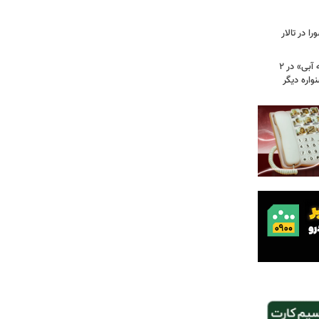
 در تالار
نامزدی بهترین فیلم و بازیگری «دوچرخه آبی» در ۲