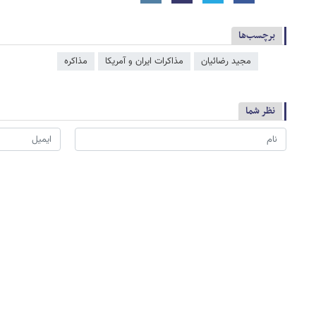
برچسب‌ها
مجید رضائیان
مذاکرات ایران و آمریکا
مذاکره
نظر شما
*
لطفا حاصل عبارت را در جعبه متن روبرو وارد کنید