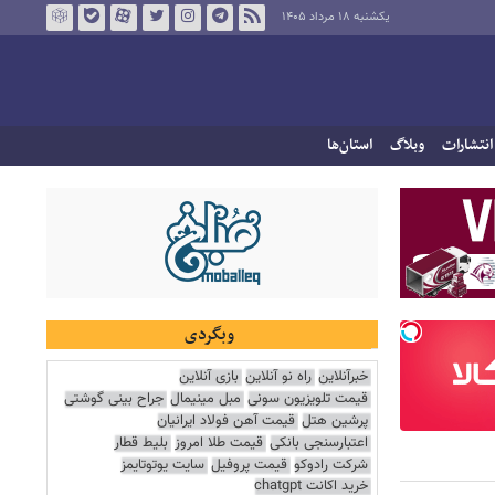
یکشنبه ۱۸ مرداد ۱۴۰۵
انتشارات
وبلاگ
استان‌ها
وبگردی
خبرآنلاین
راه نو آنلاین
بازی آنلاین
قیمت تلویزیون سونی
مبل مینیمال
جراح بینی گوشتی
پرشین هتل
قیمت آهن فولاد ایرانیان
اعتبارسنجی بانکی
قیمت طلا امروز
بلیط قطار
شرکت رادوکو
قیمت پروفیل
سایت یوتوتایمز
خرید اکانت chatgpt