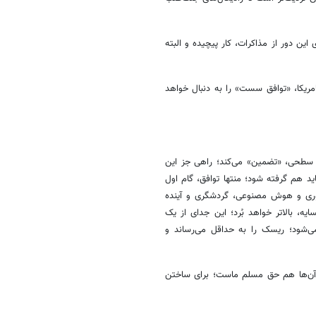
ن دور از مذاکرات، کار پیچیده و البته
زخم - پس از ۴۵ سال - بین ایران و امریکا، «توافق سست» را به دنبال خواهد
ر سطحی، «تضمین» می‌کند؛ راهی جز این
ید هم گرفته شود؛ منتها توافق، گام اول
اوری و هوش مصنوعی، گردشگری و آینده
، بالاتر خواهد بُرد؛ این جدای از یک
ی‌شود؛ ریسک را به حداقل می‌رساند و
 آن‌ها هم حق مسلم ماست؛ برای ساختن