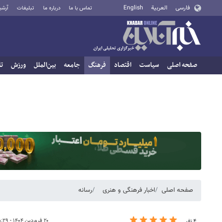
فارسی
العربية
English
تماس با ما
درباره ما
تبلیغات
آرشی
صفحه اصلی
سیاست
اقتصاد
فرهنگ
جامعه
بین‌الملل
ورزش
تا
صفحه اصلی
اخبار فرهنگی و هنری
رسانه
۲۰ فروردین ۱۴۰۴ - ۱۵:۲۹
۴ نفر