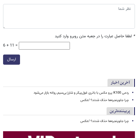
*
لطفا حاصل عبارت را در جعبه متن روبرو وارد کنید
6 + 11 =
ارسال
آخرین اخبار
ردمی K100 پرو مکس با باتری غول‌پیکر و شارژ بی‌سیم روانه بازار می‌شود
چرا جلوپنجره‌ها حذف شدند؟ /عکس
پربیننده‌ترین
چرا جلوپنجره‌ها حذف شدند؟ /عکس