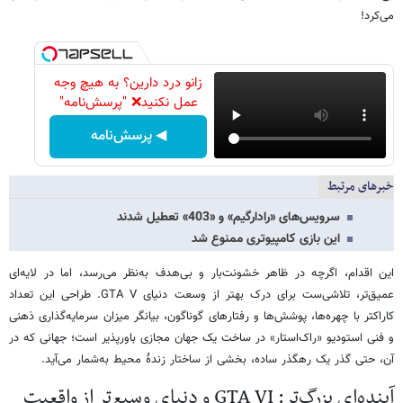
می‌کرد!
زانو درد دارین؟ به هیچ وجه
عمل نکنید❌ "پرسش‌نامه"
◀ پرسش‌نامه
خبرهای مرتبط
سرویس‌های «رادارگیم» و «403» تعطیل شدند
این بازی کامپیوتری ممنوع شد
این اقدام، اگرچه در ظاهر خشونت‌بار و بی‌هدف به‌نظر می‌رسد، اما در لایه‌ای
عمیق‌تر، تلاشی‌ست برای درک بهتر از وسعت دنیای GTA V. طراحی این تعداد
کاراکتر با چهره‌ها، پوشش‌ها و رفتارهای گوناگون، بیانگر میزان سرمایه‌گذاری ذهنی
و فنی استودیو «راک‌استار» در ساخت یک جهان مجازی باورپذیر است؛ جهانی که در
آن، حتی گذر یک رهگذر ساده، بخشی از ساختار زندهٔ محیط به‌شمار می‌آید.
آینده‌ای بزرگ‌تر: GTA VI و دنیای وسیع‌تر از واقعیت