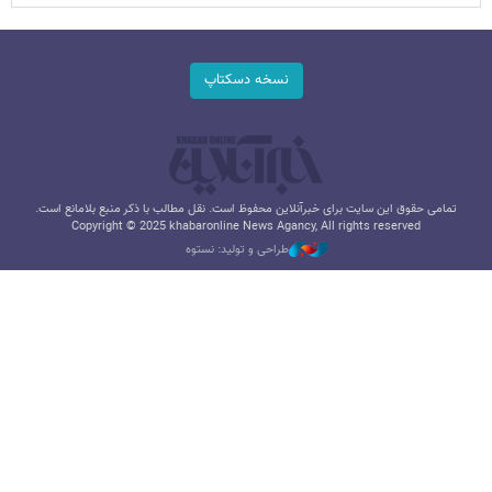
نسخه دسکتاپ
تمامی حقوق این سایت برای خبرآنلاین محفوظ است. نقل مطالب با ذکر منبع بلامانع است.
Copyright © 2025 khabaronline News Agancy, All rights reserved
طراحی و تولید: نستوه