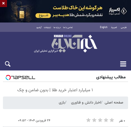
×
فارسی
العربية
English
تماس با ما
درباره ما
تبلیغات
آرشیو
پنجشنبه ۱۵ مرداد ۱۴۰۵
مطالب پیشنهادی
۱ میلیارد اعتبار خرید طلا | بدون ضامن و چک
صفحه اصلی
اخبار دانش و فناوری
بازی
۲۴ فروردین ۱۴۰۴ - ۰۹:۵۲
۰ نفر