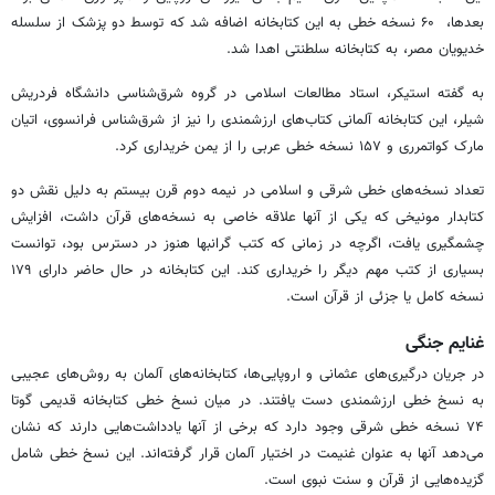
بعدها، ۶۰ نسخه خطی به این کتابخانه اضافه شد که توسط دو پزشک از سلسله
خدیویان مصر، به کتابخانه سلطنتی اهدا شد.
به گفته استیکر، استاد مطالعات اسلامی‌ در گروه شرق‌شناسی دانشگاه فردریش
شیلر، این کتابخانه آلمانی کتاب‌های ارزشمندی را نیز از شرق‌شناس فرانسوی، اتیان
مارک کواتمرری و ۱۵۷ نسخه خطی عربی را از یمن خریداری کرد.
تعداد نسخه‌های خطی شرقی و اسلامی ‌در نیمه دوم قرن بیستم به دلیل نقش دو
کتابدار مونیخی که یکی از آنها علاقه خاصی به نسخه‌های قرآن داشت، افزایش
چشمگیری یافت، اگرچه در زمانی که کتب گرانبها هنوز در دسترس بود، توانست
بسیاری از کتب مهم دیگر را خریداری کند. این کتابخانه در حال حاضر دارای ۱۷۹
نسخه کامل یا جزئی از قرآن است.
غنایم جنگی
در جریان درگیری‌های عثمانی و اروپایی‌ها، کتابخانه‌های آلمان به روش‌های عجیبی
به نسخ خطی ارزشمندی دست یافتند. در میان نسخ خطی کتابخانه قدیمی ‌گوتا
۷۴ نسخه خطی شرقی وجود دارد که برخی از آنها یادداشت‌هایی دارند که نشان
می‌دهد آنها به عنوان غنیمت در اختیار آلمان قرار گرفته‌اند. این نسخ خطی شامل
گزیده‌هایی از قرآن و سنت نبوی است.