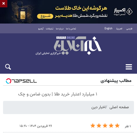
×
فارسی
العربية
English
تماس با ما
درباره ما
تبلیغات
آرشیو
شنبه ۱۷ مرداد ۱۴۰۵
مطالب پیشنهادی
۱ میلیارد اعتبار خرید طلا | بدون ضامن و چک
صفحه اصلی
اخبار دین
۲۶ فروردین ۱۴۰۴ - ۱۵:۲۰
۱ نفر