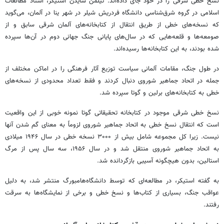
نسخ خطی شرقی را در خود جای داده‌اند. تیلمن سایدن استیکر، استاد مطالعات
اسلامی ‌در گروه شرق‌شناسی دانشگاه فردریش شیلر در شهر ینا در آلمان، می‌گوید
که نسخه‌های خطی از طریق انتقال از کتابخانه‌های آلمان شرقی سابق و از
صومعه‌ها و قلعه‌هایی که در سال‌های پایانی جنگ جهانی دوم در آن‌ها سپرده
شده بودند، به این کتابخانه‌ها رسیده‌اند.
در طول جنگ، مقامات آلمانی سیاست توزیع آثار فرهنگی را در اماکن مختلف از
جمله در اتحاد جماهیر شوروی دنبال کردند و فقط تعداد محدودی از نسخه‌های
خطی به کتابخانه‌های برلین و گوتا سپرده شد.
نسخ خطی شرقی موجود در کتابخانه تحقیقاتی گوتا نمونه خوبی از این واقعیت
است که انتقال نسخ خطی به اتحاد جماهیر شوروی لزوماً به معنای گم شدن آنها
نیست. زیرا کل مجموعه شامل بیش از ۳۰۰۰ نسخه خطی در سال ۱۹۴۶ میلادی
به اتحاد جماهیر شوروی منتقل شد و در سال ۱۹۵۶، سه سال پس از مرگ
استالین، بدون هیچگونه آسیبی بازگردانده شد.
به گفته استیکر، در مطالعه‌ای که توسط دانشگاه‌هامبورگ منتشر شد، به دلیل
عواقب جنگ، بسیاری از کتاب‌ها و نسخ خطی و برخی از نمایشگاه‌ها به سرقت
رفتند.