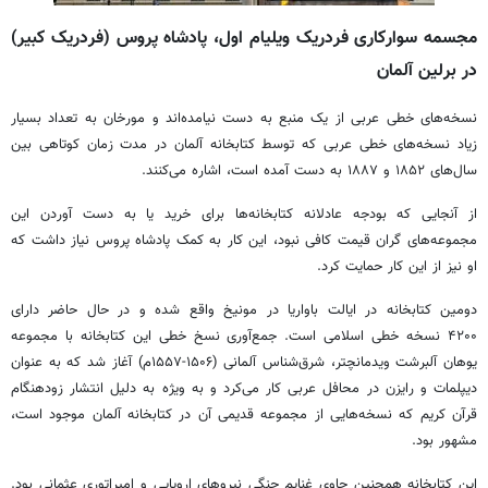
مجسمه سوارکاری فردریک ویلیام اول، پادشاه پروس (فردریک کبیر)
در برلین آلمان
نسخه‌های خطی عربی از یک منبع به دست نیامده‌اند و مورخان به تعداد بسیار
زیاد نسخه‌های خطی عربی که توسط کتابخانه آلمان در مدت زمان کوتاهی بین
سال‌های ۱۸۵۲ و ۱۸۸۷ به دست آمده است، اشاره می‌کنند.
از آنجایی که بودجه عادلانه کتابخانه‌ها برای خرید یا به دست آوردن این
مجموعه‌های گران قیمت کافی نبود، این کار به کمک پادشاه پروس نیاز داشت که
او نیز از این کار حمایت کرد.
دومین کتابخانه در ایالت باواریا در مونیخ واقع شده و در حال حاضر دارای
۴۲۰۰ نسخه خطی اسلامی ‌است. جمع‌آوری نسخ خطی این کتابخانه با مجموعه
یوهان آلبرشت ویدمانچتر، شرق‌شناس آلمانی (۱۵۰۶-۱۵۵۷م) آغاز شد که به عنوان
دیپلمات و رایزن در محافل عربی کار می‌کرد و به ویژه به دلیل انتشار زودهنگام
قرآن کریم که نسخه‌هایی از مجموعه قدیمی‌ آن در کتابخانه آلمان موجود است،
مشهور بود.
این کتابخانه همچنین حاوی غنایم جنگی نیروهای اروپایی و امپراتوری عثمانی بود.