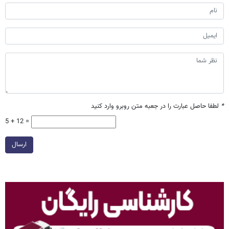
*
لطفا حاصل عبارت را در جعبه متن روبرو وارد کنید
5 + 12 =
ارسال