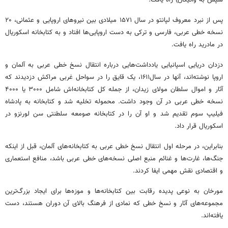
پس از نبرد معروف لپانتو در سال ۱۵۷۱ میلادی بین نیروهای اروپایی و عثمانی، ۲۰
نسخه خطی عربی، فارسی و ترکی به دست اروپایی‌ها افتاد و به کتابخانه اسکوریال
در مادرید راه یافت.
دزدان دریایی اسپانیایی یادداشت‌هایی درباره انتقال نسخ خطی عربی به آلمان و
اروپا نوشته‌اند، آنها در سال۱۶۱۱، یک قایق را در سواحل غربی مراکش دزدیدند که
آثار و اموال سلطان مولای زیدان، از جمله کل کتابخانه‌اش شامل ۳۰۰۰ یا ۴۰۰۰
نسخه خطی عربی در آن وجود داشت. محموله تخلیه شد و کتابخانه به پادشاه
فیلیپ سوم تقدیم شد و او آن را در کتابخانه صومعه سلطنتی سن لورنزو در
اسکوریال قرار داد.
بنابراین، در مرحله اول انتقال نسخ خطی عربی به کتابخانه‌های آلمان، قبل از اینکه
جنگ‌ها، غارت‌ها و غنائم منبع اصلی نسخه‌های خطی عربی باشد، منافع استعماری
و اقتصادی نقش مهمی ایفا کردند.
مورخان به نوعی پدیده رقابت بین کتابخانه‌ها و موزه‌ها برای ایجاد بزرگ‌ترین
مجموعه‌های آثار و نسخ خطی که نمادی از فرهنگ بالای آن دوران هستند، دست
یافته‌اند.