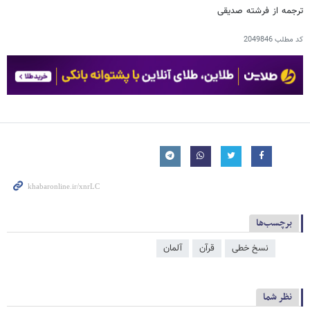
ترجمه از فرشته صدیقی
کد مطلب
2049846
برچسب‌ها
نسخ خطی
قرآن
آلمان
نظر شما