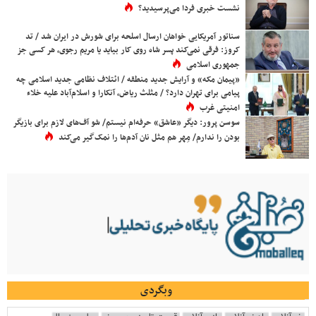
نشست خبری فردا می‌پرسیدید؟
سناتور آمریکایی خواهان ارسال اسلحه برای شورش در ایران شد / تد
کروز: فرقی نمی‌کند پسر شاه روی کار بیاید یا مریم رجوی، هر کسی جز
جمهوری اسلامی
«پیمان مکه» و آرایش جدید منطقه / ائتلاف نظامی جدید اسلامی چه
پیامی برای تهران دارد؟ / مثلث ریاض، آنکارا و اسلام‌آباد علیه خلاء
امنیتی غرب
سوسن پرور: دیگر «عاشق» حرفه‌ام نیستم/ شو آف‌های لازم برای بازیگر
بودن را ندارم/ مِهر هم مثل نان آدم‌ها را نمک‌گیر می‌کند
وبگردی