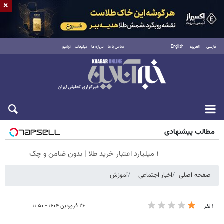
×
فارسی
العربية
English
تماس با ما
درباره ما
تبلیغات
آرشیو
شنبه ۱۷ مرداد ۱۴۰۵
مطالب پیشنهادی
۱ میلیارد اعتبار خرید طلا | بدون ضامن و چک
صفحه اصلی
اخبار اجتماعی
آموزش
۲۶ فروردین ۱۴۰۴ - ۱۱:۵۰
۱ نفر