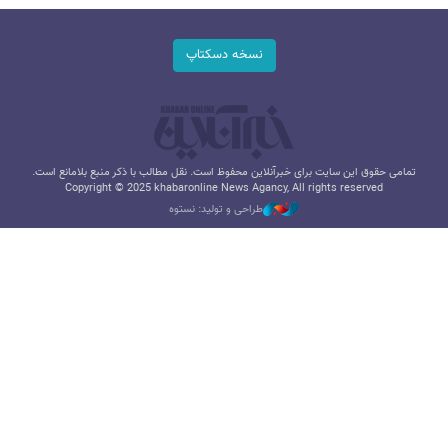
نسخه دسکتاپ
تمامی حقوق این سایت برای خبرآنلاین محفوظ است. نقل مطالب با ذکر منبع بلامانع است.
Copyright © 2025 khabaronline News Agancy, All rights reserved
طراحی و تولید: نستوه