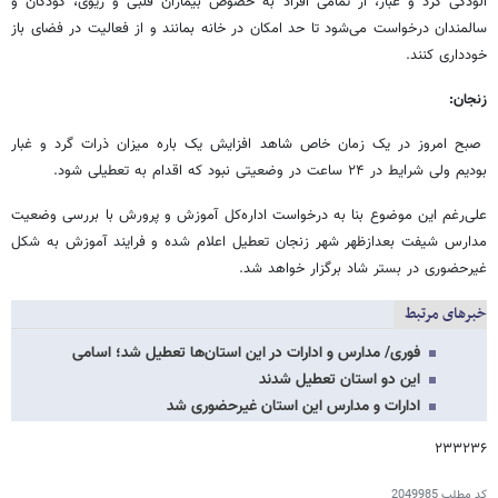
آلودگی گرد و غبار، از تمامی افراد به خصوص بیماران قلبی و ریوی، کودکان و
سالمندان درخواست می‌شود تا حد امکان در خانه بمانند و از فعالیت در فضای باز
خودداری کنند.
زنجان:
صبح امروز در یک زمان خاص شاهد افزایش یک باره میزان ذرات گرد و غبار
بودیم ولی شرایط در ۲۴ ساعت در وضعیتی نبود که اقدام به تعطیلی شود.
علی‌رغم این موضوع بنا به درخواست اداره‌کل آموزش و پرورش با بررسی وضعیت
مدارس شیفت بعدازظهر شهر زنجان تعطیل اعلام شده و فرایند آموزش به شکل
غیرحضوری در بستر شاد برگزار خواهد شد.
خبرهای مرتبط
فوری/ مدارس و ادارات در این استان‌ها تعطیل شد؛ اسامی
این دو استان تعطیل شدند
ادارات و مدارس این استان غیرحضوری شد
۲۳۳۲۳۶
کد مطلب
2049985