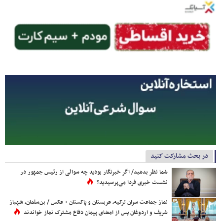
در بحث مشارکت کنید
شما نظر بدهید/ اگر خبرنگار بودید چه سوالی از رئیس جمهور در
نشست خبری فردا می‌پرسیدید؟
نماز جماعت سران ترکیه، عربستان و پاکستان + عکس / بن‌سلمان، شهباز
شریف و اردوغان پس از امضای پیمان دفاع مشترک نماز خواندند