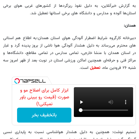
به گزارش خبرآنلاین، به دلیل نفوذ ریزگردها از کشورهای غربی هوای برخی
استان‌ها آلوده و مدارس و دانشگاه های برخی استانها تعطیل شد.
همدان:
دبیرخانه کارگروه شرایط اضطرار آلودگی هوای استان همدان:به اطلاع هم استانی
های محترم می‌رساند به دلیل هشدار آلودگی هوا ناشی از بروز پدیده گرد و غبار
در استان همدان با منشا خارجی، تمامی مدارس در تمامی مقاطع، دانشگاه‌ها و
مراکز فنی و حرفه‌ای همچنین اماکن ورزشی استان در نوبت بعد از ظهر امروز سه
شنبه ۲۶ فرودین ماه،
تعطیل
است.
ابزار کامل برای اصلاح مو و
صورت (قیمت رو ببینی باور
نمیکنی!)
باتخفیف بخر
تسنیم نوشت: همچنین به دلیل هشدار هواشناسی نسبت به پایداری نسبی