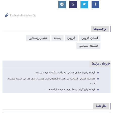
برچسب‌ها
استان قزوین
قزوین
رسانه
خانوار روستایی
فلسفه سیاسی
خبرهای مرتبط
فرمانداران با حضور میدانی به رفع مشکلات مردم بپردازند
معاونت عمرانی استانداری، همراه فرمانداران در پیشبرد امور عمرانی استان سمنان
است
فرمانداران گزارش ۱۰۰ روزه به مردم ارائه دهند
نظر شما