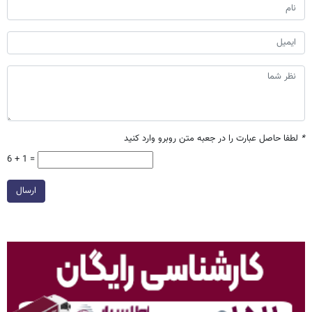
*
لطفا حاصل عبارت را در جعبه متن روبرو وارد کنید
6 + 1 =
ارسال