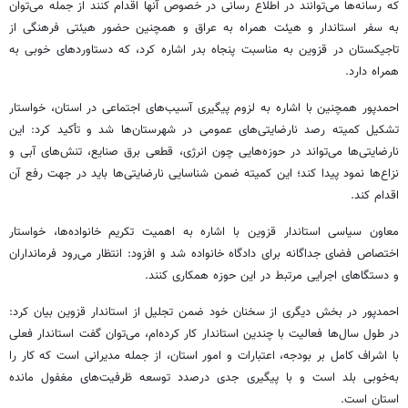
که رسانه‌ها می‌توانند در اطلاع رسانی در خصوص آنها اقدام کنند از جمله می‌توان
به سفر استاندار و هیئت همراه به عراق و همچنین حضور هیئتی فرهنگی از
تاجیکستان در قزوین به مناسبت پنجاه‌ بدر اشاره کرد، که دستاوردهای خوبی به
همراه دارد.
احمدپور همچنین با اشاره به لزوم پیگیری آسیب‌های اجتماعی در استان، خواستار
تشکیل کمیته رصد نارضایتی‌های عمومی در شهرستان‌ها شد و تأکید کرد: این
نارضایتی‌ها می‌تواند در حوزه‌هایی چون انرژی، قطعی برق صنایع، تنش‌های آبی و
نزاع‌ها نمود پیدا کند؛ این کمیته ضمن شناسایی نارضایتی‌ها باید در جهت رفع آن
اقدام کند.
معاون سیاسی استاندار قزوین با اشاره به اهمیت تکریم خانواده‌ها، خواستار
اختصاص فضای جداگانه برای دادگاه خانواده شد و افزود: انتظار می‌رود فرمانداران
و دستگاهای اجرایی مرتبط در این حوزه همکاری کنند.
احمدپور در بخش دیگری از سخنان خود ضمن تجلیل از استاندار قزوین بیان کرد:
در طول سال‌ها فعالیت با چندین استاندار کار کرده‌ام، می‌توان گفت استاندار فعلی
با اشراف کامل بر بودجه، اعتبارات و امور استان، از جمله مدیرانی است که کار را
به‌خوبی بلد است و با پیگیری جدی درصدد توسعه ظرفیت‌های مغفول مانده
استان است.