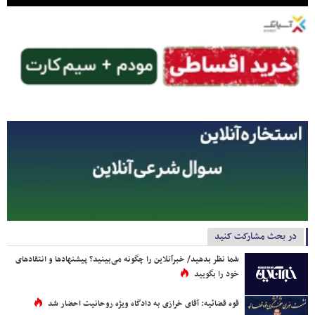
در بحث مشارکت کنید
شما نظر بدهید/ خبرآنلاین را چگونه می‌بینید؟ پیشنهادها و انتقادهای
خود را بگویید
قوه قضائیه: آقای خرازی به دادگاه ویژه روحانیت احضار شد