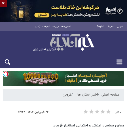
×
فارسی
العربية
English
تماس با ما
درباره ما
تبلیغات
آرشیو
یکشنبه ۱۸ مرداد ۱۴۰۵
صفحه اصلی
اخبار استان ها
قزوین
۲۶ فروردین ۱۴۰۴ - ۱۲:۴۲
۰ نفر
معاون سیاسی، امنیتی و اجتماعی استاندار قزوین: