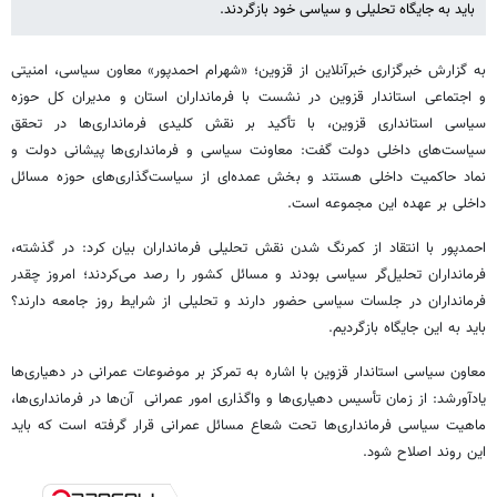
باید به جایگاه تحلیلی و سیاسی خود بازگردند.
به گزارش خبرگزاری خبرآنلاین از قزوین؛ «شهرام احمدپور» معاون سیاسی، امنیتی
و اجتماعی استاندار قزوین در نشست با فرمانداران استان و مدیران کل حوزه
سیاسی استانداری قزوین، با تأکید بر نقش کلیدی فرمانداری‌ها در تحقق
سیاست‌های داخلی دولت گفت: معاونت سیاسی و فرمانداری‌ها پیشانی دولت و
نماد حاکمیت داخلی هستند و بخش عمده‌ای از سیاست‌گذاری‌های حوزه مسائل
داخلی بر عهده این مجموعه است.
احمدپور با انتقاد از کمرنگ شدن نقش تحلیلی فرمانداران بیان کرد: در گذشته،
فرمانداران تحلیل‌گر سیاسی بودند و مسائل کشور را رصد می‌کردند؛ امروز چقدر
فرمانداران در جلسات سیاسی حضور دارند و تحلیلی از شرایط روز جامعه دارند؟
باید به این جایگاه بازگردیم.
معاون سیاسی استاندار قزوین با اشاره به تمرکز بر موضوعات عمرانی در دهیاری‌ها
یادآورشد: از زمان تأسیس دهیاری‌ها و واگذاری امور عمرانی آن‌ها در فرمانداری‌ها،
ماهیت سیاسی فرمانداری‌ها تحت شعاع مسائل عمرانی قرار گرفته است که باید
این روند اصلاح شود.