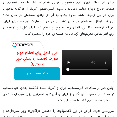
ایران باقی بماند. تهران این موضوع را نوعی اقدام احتیاطی یا نوعی تضمین در
صورت خروج دوباره دولت «دونالد ترامپ» رئیس‌جمهور آمریکا از هرگونه توافق با
ایران در این زمینه، مانند خروج یک‌جانبه آن از توافق هسته‌ای در سال ۲۰۱۸
می‌داند. توافق هسته‌ای در سال ۲۰۱۵ و در دولت «باراک اوباما» میان ایران،
آمریکا، فرانسه، انگلیس، آلمان، روسیه و چین انجام شد. ایران ذیل این توافق، در
ازای لغو تمامی تحریم‌های آن، برنامه هسته‌ای خود را محدود کرد.
ابزار کامل برای اصلاح مو و
صورت (قیمت رو ببینی باور
نمیکنی!)
باتخفیف بخر
اولین دور از مذاکرات غیرمستقیم ایران و آمریکا شنبه گذشته به‌طور غیرمستقیم
در مسقط با حضور نمایندگانی از ایران و آمریکا و همچنین وزیر امورخارجه عمان
به‌عنوان میانجی این گفت‌وگوها برگزار شد.
سرپرستی هیات ایرانی در این گفت‌وگوها را «عباس عراقچی» وزیر امورخارجه و