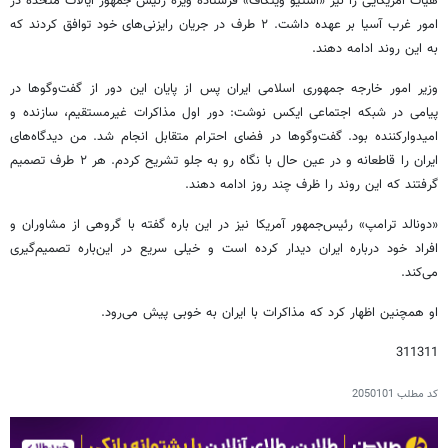
هیات آمریکایی را نیز «استیو ویتکاف» فرستاده ویژه رئیس جمهور ایالات متحده در
امور غرب آسیا بر عهده داشت. ۲ طرف در جریان رایزنی‌های خود توافق کردند که
به این روند ادامه دهند.
وزیر امور خارجه جمهوری اسلامی ایران پس از پایان این دور از گفت‌وگوها در
پیامی در شبکه اجتماعی ایکس نوشت: دور اول مذاکرات غیرمستقیم، سازنده و
امیدوارکننده بود. گفت‌وگوها در فضای احترام متقابل انجام شد. من دیدگاه‌های
ایران را قاطعانه و در عین حال با نگاه رو به جلو تشریح کردم. هر ۲ طرف تصمیم
گرفتند که این روند را ظرف چند روز ادامه دهند.
«دونالد ترامپ» رئیس‌جمهور آمریکا نیز در این باره گفته با گروهی از مشاوران و
افراد خود درباره ایران دیدار کرده است و خیلی سریع در این‌باره تصمیم‌گیری
می‌کند.
او همچنین اظهار کرد که مذاکرات با ایران به خوبی پیش می‌رود.
311311
کد مطلب
2050101