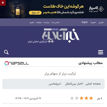
×
فارسی
العربية
English
تماس با ما
درباره ما
تبلیغات
آرشیو
شنبه ۱۷ مرداد ۱۴۰۵
مطالب پیشنهادی
ترکیب برتر از سهام برتر
صفحه اصلی
اخبار بین‌الملل
دیپلماسی
۲۶ فروردین ۱۴۰۴ - ۱۴:۳۵
۹ نفر