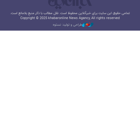
تمامی حقوق این سایت برای خبرآنلاین محفوظ است. نقل مطالب با ذکر منبع بلامانع است.
Copyright © 2025 khabaronline News Agancy, All rights reserved
طراحی و تولید: نستوه