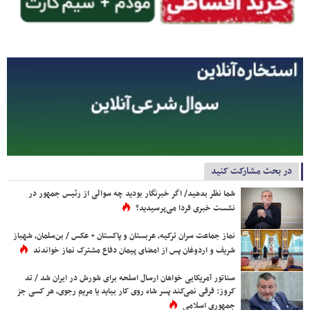
در بحث مشارکت کنید
شما نظر بدهید/ اگر خبرنگار بودید چه سوالی از رئیس جمهور در
نشست خبری فردا می‌پرسیدید؟
نماز جماعت سران ترکیه، عربستان و پاکستان + عکس / بن‌سلمان، شهباز
شریف و اردوغان پس از امضای پیمان دفاع مشترک نماز خواندند
سناتور آمریکایی خواهان ارسال اسلحه برای شورش در ایران شد / تد
کروز: فرقی نمی‌کند پسر شاه روی کار بیاید یا مریم رجوی، هر کسی جز
جمهوری اسلامی