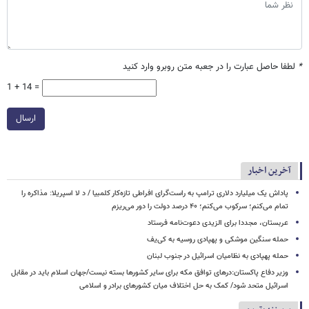
*
لطفا حاصل عبارت را در جعبه متن روبرو وارد کنید
1 + 14 =
ارسال
آخرین اخبار
پاداش یک میلیارد دلاری ترامپ به راست‌گرای افراطی تازه‌کار کلمبیا / د لا اسپریلا: مذاکره را
تمام می‌کنم؛ سرکوب می‌کنم؛ ۴۰ درصد دولت را دور می‌ریزم
عربستان، مجددا برای الزیدی دعوت‌نامه فرستاد
حمله سنگین موشکی و پهپادی روسیه به کی‌یف
حمله پهپادی به نظامیان اسرائیل در جنوب لبنان
وزیر دفاع پاکستان:درهای توافق مکه برای سایر کشورها بسته نیست/جهان اسلام باید در مقابل
اسرائیل متحد شود/ کمک به حل اختلاف میان کشورهای برادر و اسلامی