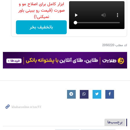
ابزار کامل برای اصلاح مو و
صورت (قیمت رو ببینی باور
نمیکنی!)
باتخفیف بخر
کد مطلب
2050220
برچسب‌ها