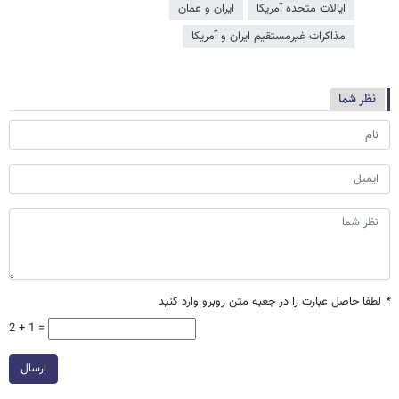
ایالات متحده آمریکا
ایران و عمان
مذاكرات غيرمستقيم ايران و آمریکا
نظر شما
*
لطفا حاصل عبارت را در جعبه متن روبرو وارد کنید
2 + 1 =
ارسال