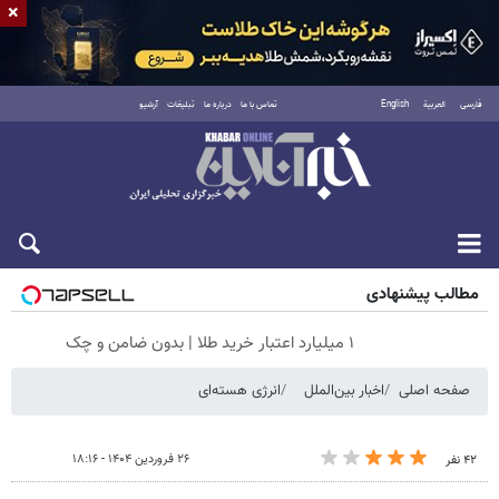
×
فارسی
العربية
English
تماس با ما
درباره ما
تبلیغات
آرشیو
جمعه ۱۶ مرداد ۱۴۰۵
مطالب پیشنهادی
۱ میلیارد اعتبار خرید طلا | بدون ضامن و چک
صفحه اصلی
اخبار بین‌الملل
انرژی هسته‌ای
۲۶ فروردین ۱۴۰۴ - ۱۸:۱۶
۴۲ نفر