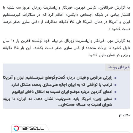
به گزارش خبرآنلاین، لارنس نورمن، خبرنگار وال‌استریت ژورنال امروز سه شنبه با
انتشار پیامی در شبکه اجتماعی «ایکس» اعلام کرد که در مذاکرات غیرمستقیم
ایران و آمریکا در عمان، آمریکا طی ۴۵ دقیقه مذاکرات از «غنی سازی صفر درصد
دست کشید.»
به گزارش مهر، خبرنگار وال‌استریت ژورنال در پیام خود نوشت: آخرین بار ۱۰ سال
طول کشید تا ایالات متحده از غنی سازی صفر دست بکشد. این بار ۴۵ دقیقه
رایزنی در عمان طول کشید.
خبرهای مرتبط
رایزنی عراقچی و فیدان درباره گفت‌وگوهای غیرمستقیم ایران و آمریکا
ترامپ با توافقی که به ایران اجازه غنی‌سازی بدهد، مشکل ندارد
ادعای گاردین درباره موضع ایران نسبت به انتقال ذخایر اورانیوم
سفیر چین: آمریکا باید حسن‌نیت نشان دهد، نه ایران/ با ورود
شورای امنیت به مساله‌ هسته‌ای…
۳۱۰۳۱۰