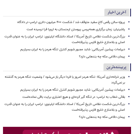
آخرین اخبار
پروژه سالن رقص کاخ سفید متوقف شد / شکست ۴۰۰ میلیون دلاری ترامپ در دادگاه
پاشینیان: زمان برگزاری همه‌پرسی پیوستن ارمنستان به اروپا فرا نرسیده است
بزرگ‌ترین شکست نظامی تاریخ آمریکا / استاد دانشگاه ایلینوی: ترامپ ایران را به عنوان قدرت
اصلی و بلامنازع خلیج فارس پذیرفته‌است
دیپلمات پیشین آمریکایی: شاید مجبور شویم کنترل تنگه هرمز را به ایران بسپاریم
پیمان دفاعی مکه چه بندهایی دارد؟
پربیننده‌ترین
وزیر خزانه‌داری آمریکا: تنگه هرمز امروز یا فردا دیگر باز می‌شود / وضعیت تنگه هرمز به گذشته
بر نمی‌گردد
دیپلمات پیشین آمریکایی: شاید مجبور شویم کنترل تنگه هرمز را به ایران بسپاریم
بقائی خطاب به ترامپ: در تنگه گیر کرده‌ای و هیچ اعتباری برایت باقی نمانده‌است
بزرگ‌ترین شکست نظامی تاریخ آمریکا / استاد دانشگاه ایلینوی: ترامپ ایران را به عنوان قدرت
اصلی و بلامنازع خلیج فارس پذیرفته‌است
پیمان دفاعی مکه چه بندهایی دارد؟