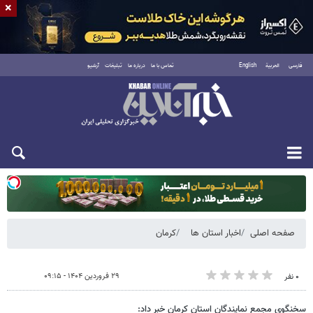
×
فارسی
العربية
English
تماس با ما
درباره ما
تبلیغات
آرشیو
یکشنبه ۱۸ مرداد ۱۴۰۵
صفحه اصلی
اخبار استان ها
کرمان
۲۹ فروردین ۱۴۰۴ - ۰۹:۱۵
۰ نفر
سخنگوی مجمع نمایندگان استان کرمان خبر داد: