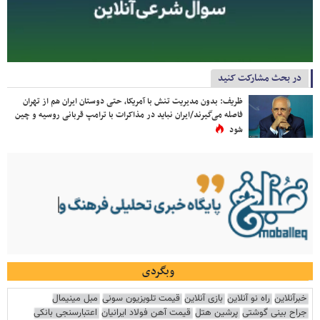
در بحث مشارکت کنید
ظریف: بدون مدیریت تنش با آمریکا، حتی دوستان ایران هم از تهران
فاصله می‌گیرند/ایران نباید در مذاکرات با ترامپ قربانی روسیه و چین
شود
وبگردی
خبرآنلاین
راه نو آنلاین
بازی آنلاین
قیمت تلویزیون سونی
مبل مینیمال
جراح بینی گوشتی
پرشین هتل
قیمت آهن فولاد ایرانیان
اعتبارسنجی بانکی