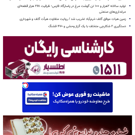
تولید سالانه ۲هزار و ۱۰۰ تن گوشت مرغ در پاسارگاد فارس؛ ظرفیت ۲۶۸ هزار قطعه‌ای
مرغداری‌های صنعتی
زمین هیات موفق گلف خرم‌آباد تخریب شد / روایت متفاوت هیأت گلف و شهرداری
دستگیری ۲ شکارچی متخلف با یک گراز وحشی و ۴۷۰ فشنگ