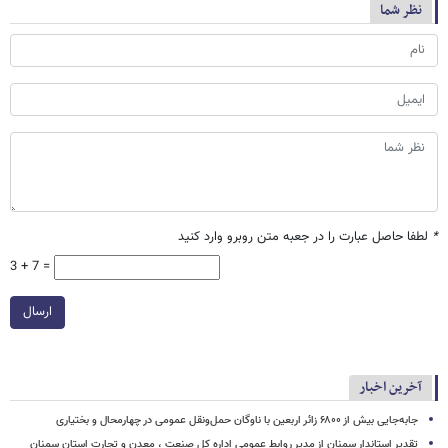
نظر شما
*
لطفا حاصل عبارت را در جعبه متن روبرو وارد کنید
3 + 7 =
ارسال
آخرین اخبار
جابه‌جایی بیش از ۶۸۰۰ زائر اربعین با ناوگان حمل‌ونقل عمومی در چهارمحال و بختیاری
تقدیر استاندار سمنان از مدیر روابط عمومی اداره کل صنعت ، معدن و تجارت استان سمنان