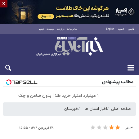
×
فارسی
العربية
English
تماس با ما
درباره ما
تبلیغات
آرشیو
جمعه ۱۶ مرداد ۱۴۰۵
مطالب پیشنهادی
۱ میلیارد اعتبار خرید طلا | بدون ضامن و چک
صفحه اصلی
اخبار استان ها
خوزستان
۲۸ فروردین ۱۴۰۴ - ۱۵:۵۵
۳ نفر