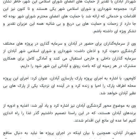
شهردار آبادان با تقدیر از حمایت های اعضای شورای اسلامی این شهر، خاطر نشان
کرد: مجموعه شهرداری و شورای اسلامی شهر یکی هستند و تا کنون نیز این
اقدامات و خدماتی که ارائه شد با حمایت های اعضای محترم شورای شهر بوده که
جا دارد از زحمات و حمایت های بی دریغ و بی شائبه همه این عزیزان تقدیر و
تشکر ویژه ای داشته باشم.
وی از سرمایه‌گذاران برای حضور در آبادان و سرمایه گذاری در پروژه های مختلف
گردشگری دعوت کرد و اذعان داشت: شهرداری و شورای اسلامی شهر آبادان از
سرمایه گذاران داخلی و خارجی استقبال می کنند و آمادگی کامل برای همکاری
مشترک در هر زمینه ای که باعث رونق و آبادانی این شهر شود را داریم.
کاوه‌پور، با اشاره به اجرای پروژه پارک بازسازی آبادان، عنوان کرد: اجرای این پروژه
محله اطراف پارک را احیا و زنده کرد و در آینده ای نزدیک یکی از پارک های بی
نظیر آبادان خواهد شد.
وی به موضوع محور گردشگری آبادان نیز اشاره کرد و یاد آور شد: اغذیه و ادویه از
برندهای آبادان هستند، که در این راستا تصمیم داشتیم گذر غذا را راه اندازی
کنیم اما عده ای مانع این اقدام شدند.
شهردار آبادان، همچنین با بیان اینکه در اجرای پروژه ها نباید به دنبال منافع