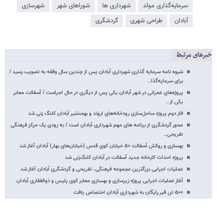
سرمایه‌گذاری مولد
شهرداری ها
شوراهای شهر
شهرسازی
آبادان
طراحی شهری
گردشگری
خبرهای مرتبط
شیوه نامه سرمایه گذاری شهرداری آبادان پس از چندین سال وقفه به تصویب رسید /
برای سرمایه‌گذا…
پروژه‌های عمرانی در شهر آبادان یکی پس از دیگری در حال اجراست / آسفالت معابر
یکی از…
فاز دوم پروژه ساحل‌سازی رودخانه‌های اروند و بهمنشیر آبادان کلنگ زنی شد
محور گردشگری از برنامه های مهم شهرداری آبادان است / به زودی یک مرکز فرهنگی
تفریحی…
بهسازی و روکش آسفالت ۵۰ خیابان کوی قدس (خیابان‌های بهار) آبادان آغاز شد
پروژه احداث کارخانه جدید آسفالت در آبادان کلنگ‌زنی شد
عملیات اجرایی بزرگترین مجموعه فرهنگی، تفریحی و گردشگری آبادان آغاز شد
آغاز عملیات اجرایی پروژه زیرسازی و بهسازی معابر کوی پلیس و ذوالفقاری آبادان
۵۰۰ تن قیر رایگان به شهرداری آبادان اختصاص یافت