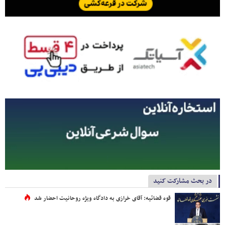
در بحث مشارکت کنید
قوه قضائیه: آقای خرازی به دادگاه ویژه روحانیت احضار شد