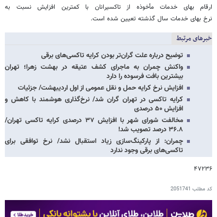
ارقام بهای خدمات مأخوذه از تاکسیرانان با کمترین افزایش نسبت به
نرخ بهای خدمات سال گذشته تعیین شده است.
خبرهای مرتبط
توضیح درباره علت گران‌تر بودن کرایه تاکسی‌های برقی
واکنش چمران به ماجرای کشف عتیقه در بهشت زهرا؛ تهران
بیشترین بافت فرسوده را دارد
افزایش نرخ کرایه حمل و نقل عمومی از اول اردیبهشت/ جزئیات
کرایه تاکسی در تهران گران شد/ نرخ‌گذاری هوشمند با کاهش و
افزایش ۵۰ درصدی
مخالفت شورای شهر با افزایش ۳۷ درصدی کرایه تاکسی تهران/
۳۶.۸ درصد تصویب شد!
چمران: از پارکینگ‌سازی زیاد استقبال نشد/ نرخ توافقی برای
تاکسی‌های برقی وجود ندارد
۴۷۲۳۶
کد مطلب
2051741