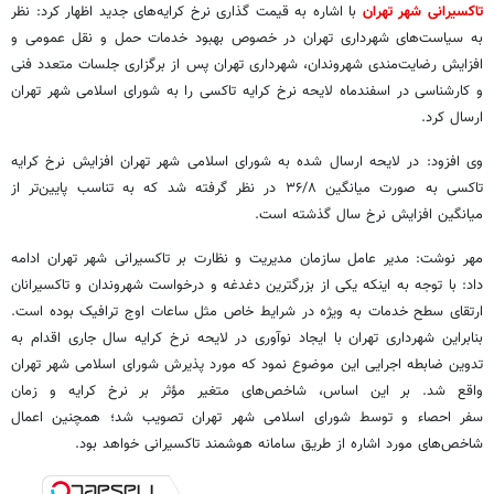
تاکسیرانی شهر تهران
با اشاره به قیمت گذاری نرخ کرایه‌های جدید اظهار کرد: نظر
به سیاست‌های شهرداری تهران در خصوص بهبود خدمات حمل و نقل عمومی و
افزایش رضایت‌مندی شهروندان، شهرداری تهران پس از برگزاری جلسات متعدد فنی
و کارشناسی در اسفندماه لایحه نرخ کرایه تاکسی را به شورای اسلامی شهر تهران
ارسال کرد.
وی افزود: در لایحه ارسال شده به شورای اسلامی شهر تهران افزایش نرخ کرایه
تاکسی به صورت میانگین ۳۶/۸ در نظر گرفته شد که به تناسب پایین‌تر از
میانگین افزایش نرخ سال گذشته است.
مهر نوشت: مدیر عامل سازمان مدیریت و نظارت بر تاکسیرانی شهر تهران ادامه
داد: با توجه به اینکه یکی از بزرگترین دغدغه و درخواست شهروندان و تاکسیرانان
ارتقای سطح خدمات به ویژه در شرایط خاص مثل ساعات اوج ترافیک بوده است.
بنابراین شهرداری تهران با ایجاد نوآوری در لایحه نرخ کرایه سال جاری اقدام به
تدوین ضابطه اجرایی این موضوع نمود که مورد پذیرش شورای اسلامی شهر تهران
واقع شد. بر این اساس، شاخص‌های متغیر مؤثر بر نرخ کرایه و زمان
سفر احصاء و توسط شورای اسلامی شهر تهران تصویب شد؛ همچنین اعمال
شاخص‌های مورد اشاره از طریق سامانه هوشمند تاکسیرانی خواهد بود.