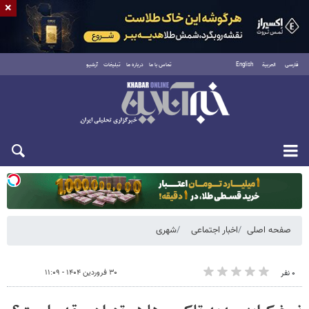
×
فارسی
العربية
English
تماس با ما
درباره ما
تبلیغات
آرشیو
یکشنبه ۱۸ مرداد ۱۴۰۵
صفحه اصلی
اخبار اجتماعی
شهری
۳۰ فروردین ۱۴۰۴ - ۱۱:۰۹
۰ نفر