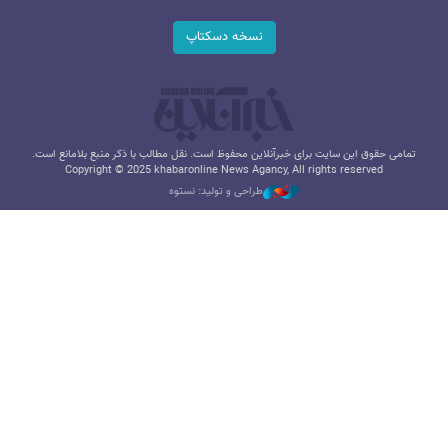
نسخه دسکتاپ
تمامی حقوق این سایت برای خبرآنلاین محفوظ است. نقل مطالب با ذکر منبع بلامانع است.
Copyright © 2025 khabaronline News Agancy, All rights reserved
طراحی و تولید: نستوه