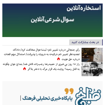
در بحث مشارکت کنید
رأی جنجالی درباره تغییر نام؛ ثبت‌احوال مخالفت کرد/ دادگاه
تجدیدنظر تغییر نام «رقیه» به «رویا» را پذیرفت/ استدلال مهم قضات
درباره حق هویت
راز ۱۵ روز بی‌خبری از حمیدرضا رجب‌زاده فاش شد/ مداح جوان چگونه
به قتل رسید؟ روایت یک قرار مرگ با دختر بلاگر