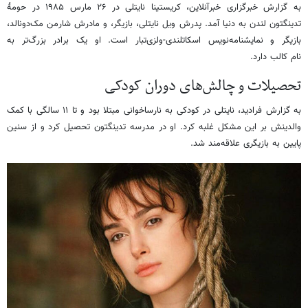
به گزارش خبرگزاری خبرآنلاین، کریستینا نایتلی در ۲۶ مارس ۱۹۸۵ در حومهٔ
تدینگتون لندن به دنیا آمد. پدرش ویل نایتلی، بازیگر، و مادرش شارمن مک‌دونالد،
بازیگر و نمایشنامه‌نویس اسکاتلندی-ولزی‌تبار است. او یک برادر بزرگ‌تر به
نام کالب دارد.
تحصیلات و چالش‌های دوران کودکی
به گزارش فرادید، نایتلی در کودکی به نارساخوانی مبتلا بود و تا ۱۱ سالگی با کمک
والدینش بر این مشکل غلبه کرد. او در مدرسه تدینگتون تحصیل کرد و از سنین
پایین به بازیگری علاقه‌مند شد.