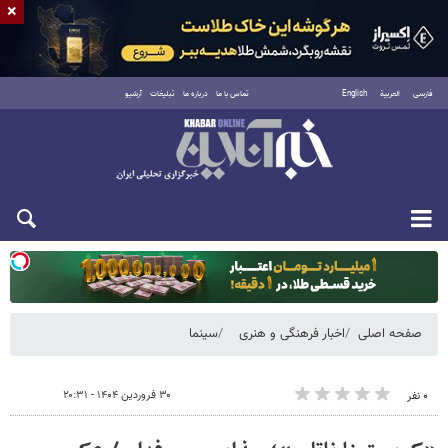
×
فارسی
العربية
English
تماس با ما
درباره ما
تبلیغات
آرشیو
دوشنبه ۱۹ مرداد ۱۴۰۵
صفحه اصلی
اخبار فرهنگی و هنری
سینما
۳۰ فروردین ۱۴۰۴ - ۲۰:۳۱
۰ نفر