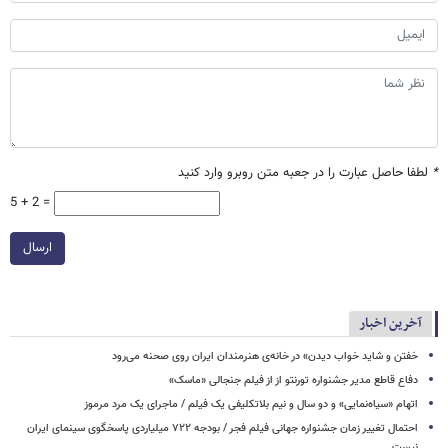
*
لطفا حاصل عبارت را در جعبه متن روبرو وارد کنید
5 + 2 =
ارسال
آخرین اخبار
خفتن و شاید خواب دیدن» در خانه‌ی هنرمندان ایران روی صحنه می‌رود
دفاع قاطع مدیر جشنواره تورنتو از از فیلم جنجالی «ماسک»
اتهام «سیاه‌نمایی» و دو سال و نیم بلاتکلیفی یک فیلم / ماجرای یک مرد مرموز
احتمال تغییر زمان جشنواره جهانی فیلم فجر / بودجه ۷۲۲ میلیاردی پاسخگوی سینمای ایران
نیست