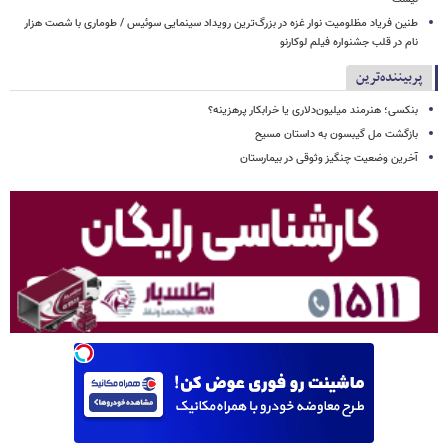
طنین فریاد مظلومیت نوار غزه در بزرگ‌ترین رویداد سینمایی سوئیس / طوماری با شصت هزار
نام در قلب جشنواره فیلم لوکارنو
پربیننده‌ترین
بنکسی؛ هنرمند میلیون‌دلاری یا خرابکار پرهزینه؟
بازگشت مل گیبسون به داستان مسیح
آخرین وضعیت چنگیز وثوقی در بیمارستان