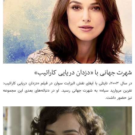
شهرت جهانی با «دزدان دریایی کارائیب»
در سال ۲۰۰۳، نایتلی با ایفای نقش الیزابت سوان در فیلم «دزدان دریایی کارائیب:
نفرین مروارید سیاه» به شهرت جهانی رسید. او در دنباله‌های بعدی این مجموعه
نیز حضور داشت. ​