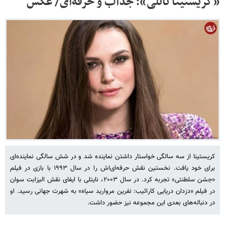
«کریستینا ناتلی»؛ جذاب و حرفه‌ای/ عکس
کریستینا از سه سالگی خواستار داشتن نماینده شد و در شش سالگی نماینده‌ای
برای خود یافت. نخستین نقش حرفه‌ای‌اش را در سال ۱۹۹۳ با بازی در فیلم
«جشن سلطنتی» تجربه کرد. در سال ۲۰۰۳، نایتلی با ایفای نقش الیزابت سوان
در فیلم «دزدان دریایی کارائیب: نفرین مروارید سیاه» به شهرت جهانی رسید. او
در دنباله‌های بعدی این مجموعه نیز حضور داشت. ​