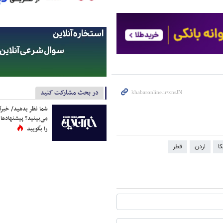
در بحث مشارکت کنید
شما نظر بدهید/ خبرآن
می‌بینید؟ پیشنهادها 
را بگویید
ا
اردن
قطر