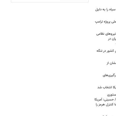
سیاه را به دلیل
لی پروژه ترامپ
یروهای نظامی
ان در
 کشور در تنگه
شان از
رگیری‌های
کا انتخاب شد
استوری
 حسینی: آمریکا
 کنترل هرمز را