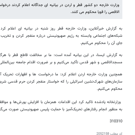
وزارت خارجه دو کشور قطر و اردن در بیانیه ای جداگانه اعلام کردند در
الاقصی را قویا محکوم می کنند.
به گزارش خبرآنلاین، وزارت خارجه قطر روز شنبه در بیانیه ای اعلام کر
شبکه‌های اجتماعی وابسته به رژیم صهیونیستی درباره منفجر کردن و تخر
جای آن را محکوم می‌کنیم.
به گزارش ایسنا، در این بیانیه آمده است: ما بر مخالفت قاطع قطر با ه
مسجدالاقصی و شهر قدس تأکید می‌کنیم و بر ضرورت اقدام جامعه بین‌المللی بر
همچنین وزارت خارجه اردن اعلام کرد: ما درخواست ها و اظهارات تحریک آمی
سازمان‌های شهرک‌نشین اسرائیلی را که خواستار منفجر کردن حرم قدسی شر
محکوم می‌کنیم.
وزارتخانه یادشده تاکید کرد این اقدامات همزمان با افزایش یورش‌ها و موافق
به منظور انجام رفتارهای تحریک‌آمیز با حمایت پلیس صهیونیستی صورت می‌گی
310310
کد مطلب
2052158