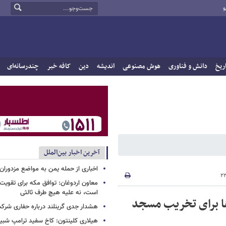
و
ریخ
دانش و فناوری
هوش مصنوعی
اندیشه
دین
کافه خبر
چندرسانه‌ای
آخرین اخبار بین‌الملل
اخباری از حمله یمن به مواضع مزدوران
معاون اردوغان: توافق مکه برای تقویت 
است، نه علیه هیچ طرف ثالثی
ا برای تخریب مسجد
هشدار جدی گرینلند درباره حفاری شرکت
هیلاری کلینتون: کاخ سفید ترامپ شبی