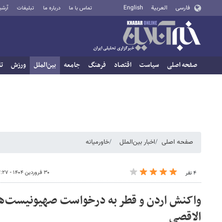
فارسی
العربية
English
تماس با ما
درباره ما
تبلیغات
آرشی
صفحه اصلی
سیاست
اقتصاد
فرهنگ
جامعه
بین‌الملل
ورزش
تا
صفحه اصلی
اخبار بین‌الملل
خاورمیانه
۳۰ فروردین ۱۴۰۴ - ۲۲:۲۷
۴ نفر
واکنش اردن و قطر به درخواست صهیونیست‌ه
الاقصی