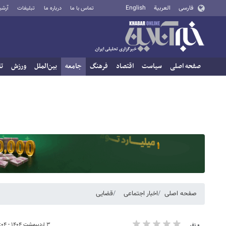
فارسی
العربية
English
تماس با ما
درباره ما
تبلیغات
آرشی
صفحه اصلی
سیاست
اقتصاد
فرهنگ
جامعه
بین‌الملل
ورزش
تا
صفحه اصلی
اخبار اجتماعی
قضایی
۳ اردیبهشت ۱۴۰۴ - ۱۲:۰۴
۰ نفر