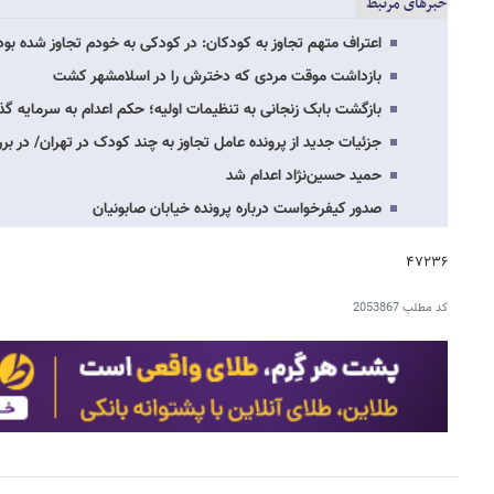
خبرهای مرتبط
اعتراف متهم تجاوز به کودکان: در کودکی به خودم تجاوز شده بود/ ۵ سال سابقه زندان ب
بازداشت موقت مردی که دخترش را در اسلامشهر کشت
بازگشت بابک زنجانی به تنظیمات اولیه؛ حکم اعدام به سرمایه گذ
جزئیات جدید از پرونده عامل تجاوز به چند کودک در تهران/ د
حمید حسین‌نژاد اعدام شد
صدور کیفرخواست درباره پرونده خیابان صابونیان
۴۷۲۳۶
کد مطلب
2053867