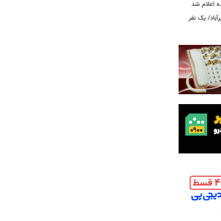
ه اعلام شد
اد/ یک نفر