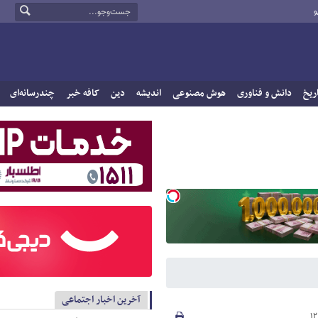
و
ریخ
دانش و فناوری
هوش مصنوعی
اندیشه
دین
کافه خبر
چندرسانه‌ای
آخرین اخبار اجتماعی