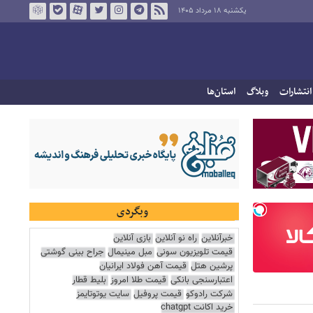
یکشنبه ۱۸ مرداد ۱۴۰۵
انتشارات
وبلاگ
استان‌ها
وبگردی
خبرآنلاین
راه نو آنلاین
بازی آنلاین
قیمت تلویزیون سونی
مبل مینیمال
جراح بینی گوشتی
پرشین هتل
قیمت آهن فولاد ایرانیان
اعتبارسنجی بانکی
قیمت طلا امروز
بلیط قطار
شرکت رادوکو
قیمت پروفیل
سایت یوتوتایمز
خرید اکانت chatgpt