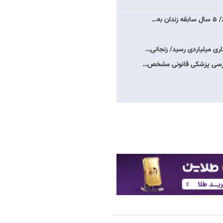
ه…
اری میلیاردی رسید/ زنجانی…
ر بررسی پزشکی قانونی مشخص…