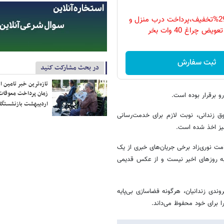
فقط امروز با 29%تخفیف،پرداخت درب منزل و
ویض چراغ 40 وات بخر
ثبت سفارش
در بحث مشارکت کنید
تازه‌ترین خبر تامین 
زمان پرداخت معوقات
 برقرار بوده است.
اردیبهشت بازنشستگا
 زندانی، نوبت لازم برای خدمت‌رسانی
نیز اخذ شده است.
 نوری‌زاد برخی جریان‌های خبری از یک
ه روزهای اخیر نیست و از عکس قدیمی
ندی زندانیان، هرگونه فضاسازی بی‌پایه
برای خود محفوظ می‌داند.