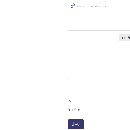
زندان
3 + 0 =
ارسال