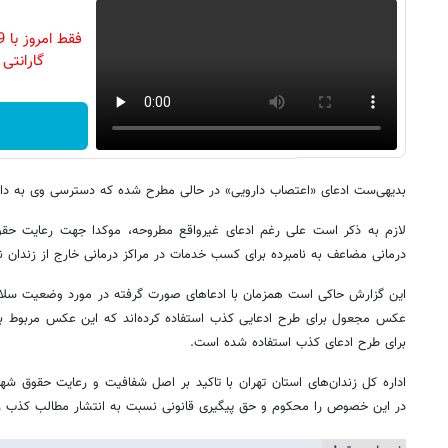
گارانتی تع
بدیهی‌ست ادعای «اعتصاب دارویی» در حالی مطرح شده که دسترسی وی به دارو
لازم به ذکر است علی رغم ادعای غیرواقع مطروحه، موکدا جهت رعایت حقوق
درمانی مضاعف به نامبرده برای کسب خدمات در مراکز درمانی خارج از زندان 
این گزارش حاکی است همزمان با ادعاهای صورت گرفته در مورد وضعیت سلامت
عکس مجعول برای طرح ادعایی کذب استفاده کرده‌اند که این عکس مربوط ب
برای طرح ادعای کذب استفاده شده است.
اداره کل زندان‌های استان تهران با تاکید بر اصل شفافیت و رعایت حقوق شهرو
در این خصوص را محکوم و حق پیگیری قانونی نسبت به انتشار مطالب کذب را 