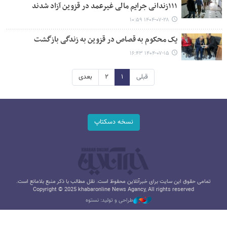
۱۱۱زندانی جرایم مالی غیرعمد در قزوین آزاد شدند
۱۴۰۴-۰۷-۲۸ ۱۰:۵۹
یک محکوم به قصاص در قزوین به زندگی بازگشت
۱۴۰۴-۰۷-۱۵ ۱۶:۴۳
قبلی
۱
۲
بعدی
نسخه دسکتاپ
تمامی حقوق این سایت برای خبرآنلاین محفوظ است. نقل مطالب با ذکر منبع بلامانع است.
Copyright © 2025 khabaronline News Agancy, All rights reserved
طراحی و تولید: نستوه