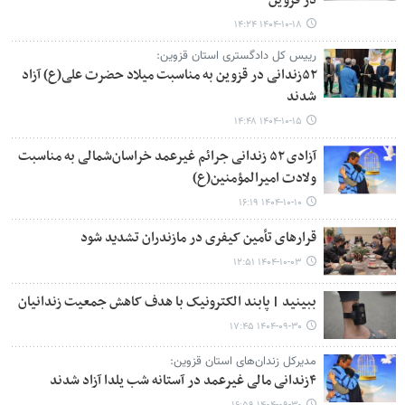
در قزوین
۱۴۰۴-۱۰-۱۸ ۱۴:۲۴
رییس کل دادگستری استان قزوین:
۵۲زندانی در قزوین به مناسبت میلاد حضرت علی(ع) آزاد
شدند
۱۴۰۴-۱۰-۱۵ ۱۴:۴۸
آزادی ۵۲ زندانی جرائم غیرعمد خراسان‌شمالی به مناسبت
ولادت امیرالمؤمنین(ع)
۱۴۰۴-۱۰-۱۰ ۱۶:۱۹
قرارهای تأمین کیفری در مازندران تشدید شود
۱۴۰۴-۱۰-۰۳ ۱۲:۵۱
ببینید | پابند الکترونیک با هدف کاهش جمعیت زندانیان
۱۴۰۴-۰۹-۳۰ ۱۷:۴۵
مدیرکل زندان‌های استان قزوین:
۴زندانی مالی غیرعمد در آستانه شب یلدا آزاد شدند