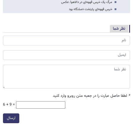
مرگ یک خرس قهوه‌ای در دالاهو/ عکس
خرس قهوه‌ای پایتخت «مشگا» بود
نظر شما
*
لطفا حاصل عبارت را در جعبه متن روبرو وارد کنید
6 + 9 =
ارسال