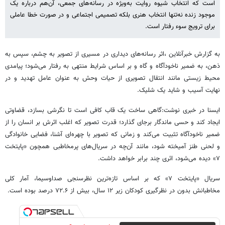
است که انتخاب شیوه روایت به‌ویژه در رسانه‌های جمعی، آن‌هم درباره یک
موجود زنده نه‌تنها انتخاب هنری بلکه تصمیمی اجتماعی و در صورت خطا عاملی
برای ترویج سوء رفتار است.
به گزارش خبرآنلاین ،اثر رسانه‌های دیداری در مسیری از تصویر به چشم، سپس به
ذهن، به ضمیر ناخودآگاه و گاه و بر اساس شرایط منتهی به رفتار می‌شود؛ پیامدی
محیط زیستی مانند انتقال تصویری از حیات وحش به عنوان عامل تهدید و در
نهایت آسیب و شاید یک شلیک.
ایسنا در خبری نوشت:گاهی ساخت یک قاب کافی است تا نگرشی بسازد، قضاوتی
ایجاد کند و حسی ماندگار برجای گذارد؛ قدرت تصویر که اغلب اثرش بر انسان را از
ضمیر ناخودآگاه تثبیت می‌کند و زمانی که تصویر با چهره‌ای آشنا، فضایی خانوادگی
و لحنی طنز آمیخته شود، مانند آن‌چه در سریال‌های پرمخاطبی همچون «پایتخت
۷» دیده می‌شود، اثری چند برابر خواهد داشت.
سریال «پایتخت ۷» که بر اساس تازه‌ترین نظرسنجی صداوسیما، آمار کلی
مخاطبانش بدون در نظرگیری کودکان زیر ۱۲ سال، بیش از ۷۲.۶ درصد بوده است.