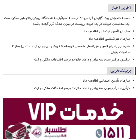
آخرین اخبار
صحنه دلخراش بود؛ گزارش فرانس ۲۴ از حمله اسرائیل به عبادتگاه یهودیان/«چطور ممکن است
یک ساختمان کوچک در یک کوچه بن‌بست در تهران هدف قرار گرفته باشد»
سازمان تأمین اجتماعی اطلاعیه داد
سازمان هواشناسی اطلاعیه داد
«موهایم را برای تامین هزینه‌های شخصی فروختم»/ فروش موی زنان از صنعت پول‌ساز تا
خشونت پنهان
درگیری مرگبار میان سه برادر و داماد خانواده بر سر اختلافات ملکی و ارث
پربیننده‌ترین
سازمان تأمین اجتماعی اطلاعیه داد
درگیری مرگبار میان سه برادر و داماد خانواده بر سر اختلافات ملکی و ارث