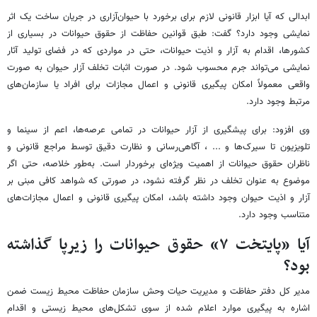
ابدالی که آیا ابزار قانونی لازم برای برخورد با حیوان‌آزاری در جریان ساخت یک اثر
نمایشی وجود دارد؟ گفت: طبق قوانین حفاظت از حقوق حیوانات در بسیاری از
کشورها، اقدام به آزار و اذیت حیوانات، حتی در مواردی که در فضای تولید آثار
نمایشی می‌تواند جرم محسوب شود. در صورت اثبات تخلف آزار حیوان به صورت
واقعی معمولاً امکان پیگیری قانونی و اعمال مجازات برای افراد یا سازمان‌های
مرتبط وجود دارد.
وی افزود: برای پیشگیری از آزار حیوانات در تمامی عرصه‌ها، اعم از سینما و
تلویزیون تا سیرک‌ها و ... ، آگاهی‌رسانی و نظارت دقیق توسط مراجع قانونی و
ناظران حقوق حیوانات از اهمیت ویژه‌ای برخوردار است. به‌طور خلاصه، حتی اگر
موضوع به عنوان تخلف در نظر گرفته نشود، در صورتی که شواهد کافی مبنی بر
آزار و اذیت حیوان وجود داشته باشد، امکان پیگیری قانونی و اعمال مجازات‌های
متناسب وجود دارد.
آیا «پایتخت ۷» حقوق حیوانات را زیرپا گذاشته
بود؟
مدیر کل دفتر حفاظت و مدیریت حیات وحش سازمان حفاظت محیط زیست ضمن
اشاره به پیگیری موارد اعلام شده از سوی تشکل‌های محیط زیستی و اقدام