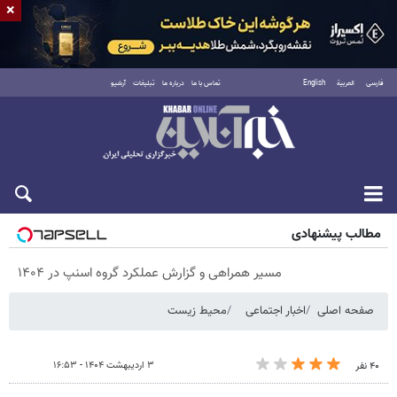
×
فارسی
العربية
English
تماس با ما
درباره ما
تبلیغات
آرشیو
پنجشنبه ۱۵ مرداد ۱۴۰۵
مطالب پیشنهادی
مسیر همراهی و گزارش عملکرد گروه اسنپ در ۱۴۰۴
صفحه اصلی
اخبار اجتماعی
محیط زیست
۳ اردیبهشت ۱۴۰۴ - ۱۶:۵۳
۴۰ نفر