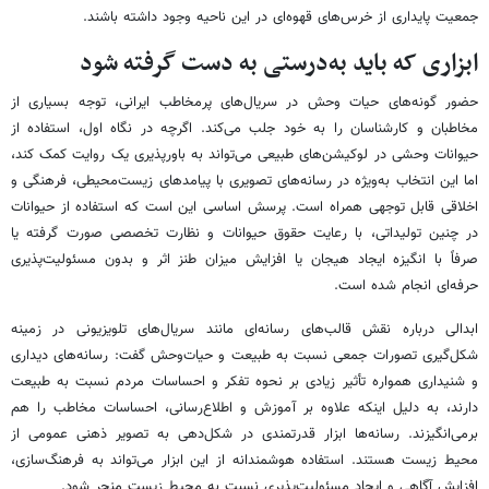
جمعیت پایداری از خرس‌های قهوه‌ای در این ناحیه وجود داشته باشند.
ابزاری که باید به‌درستی به دست گرفته شود
حضور گونه‌های حیات‌ وحش در سریال‌های پرمخاطب ایرانی، توجه بسیاری از
مخاطبان و کارشناسان را به خود جلب می‌کند. اگرچه در نگاه اول، استفاده از
حیوانات وحشی در لوکیشن‌های طبیعی می‌تواند به باورپذیری یک روایت کمک کند،
اما این انتخاب به‌ویژه در رسانه‌های تصویری با پیامدهای زیست‌محیطی، فرهنگی و
اخلاقی قابل توجهی همراه است. پرسش اساسی این است که استفاده از حیوانات
در چنین تولیداتی، با رعایت حقوق حیوانات و نظارت تخصصی صورت گرفته یا
صرفاً با انگیزه ایجاد هیجان یا افزایش میزان طنز اثر و بدون مسئولیت‌پذیری
حرفه‌ای انجام شده است.
ابدالی درباره نقش قالب‌های رسانه‌ای مانند سریال‌های تلویزیونی در زمینه
شکل‌گیری تصورات جمعی نسبت به طبیعت و حیات‌وحش گفت: رسانه‌های دیداری
و شنیداری همواره تأثیر زیادی بر نحوه تفکر و احساسات مردم نسبت به طبیعت
دارند، به دلیل اینکه علاوه بر آموزش و اطلاع‌رسانی، احساسات مخاطب را هم
برمی‌انگیزند. رسانه‌ها ابزار قدرتمندی در شکل‌دهی به تصویر ذهنی عمومی از
محیط زیست هستند. استفاده هوشمندانه از این ابزار می‌تواند به فرهنگ‌سازی،
افزایش آگاهی و ایجاد مسئولیت‌پذیری نسبت به محیط زیست منجر شود.