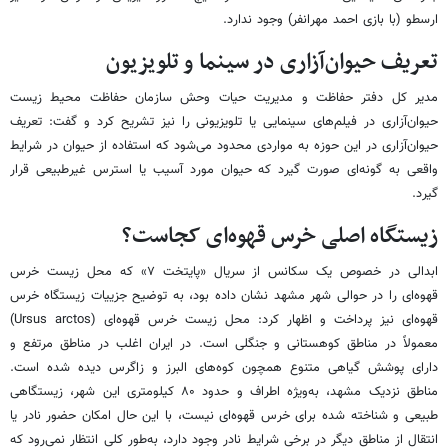
ارسطو (با بازی احمد مهرانفر) وجود ندارد.
تعریف حیوان‌آزاری در سینما و تلویزیون
مدیر کل دفتر حفاظت و مدیریت حیات وحش سازمان حفاظت محیط زیست
حیوان‌آزاری در فیلم‌های سینمایی یا تلویزیونی را نیز تشریح کرد و گفت: تعریف
حیوان‌آزاری در این حوزه به مواردی محدود می‌شود که استفاده از حیوان در شرایط
واقعی به گونه‌ای صورت گیرد که حیوان مورد آسیب یا استرس غیرطبیعی قرار
گیرد.
زیستگاه اصلی خرس قهوه‌ای کجاست؟
ابدالی در خصوص یک سکانس از سریال «پایتخت ۷» که محل زیست خرس
قهوه‌ای را در حوالی شهر مشهد نشان داده بود، به توضیح جزییات زیستگاه خرس
قهوه‌ای نیز پرداخت و اظهار کرد: محل زیست خرس قهوه‌ای (Ursus arctos)
معمولاً در مناطق کوهستانی و جنگلی است. در ایران اغلب در مناطق مرتفع و
دارای پوشش گیاهی متنوع همچون کوه‌های البرز و زاگرس دیده شده است.
مناطق نزدیک مشهد، به‌ویژه اطراف و حدود ۸۰ کیلومتری این شهر، زیستگاهی
طبیعی و شناخته شده برای خرس قهوه‌ای نیست، با این حال امکان حضور نادر یا
انتقال از مناطق دیگر در برخی شرایط نادر وجود دارد، به‌طور کلی انتظار نمی‌رود که