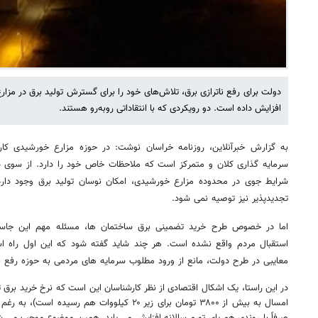
دولت برای رفع ناترازی برق، تلاش‌های خود را برای گسترش تولید برق در مزا
افزایش داده است. دو رویکردی که با انتقاداتی روبه‌رو هستند.
به گزارش خبرآنلاین، روزنامه خراسان نوشت: در حوزه مزارع خورشیدی کار
سرمایه گذاری کلان و متمرکز است که ملاحظات خاص خود را دارد. از سوی دیگ
شرایط جوی در محدوده مزارع خورشیدی، امکان نوسان تولید برق وجود دارد،
تجدیدپذیر نیز توصیه نمی شود.
اما در خصوص طرح خرید تضمینی برق ساختمان ها، مسئله مهم این جاست
استقبال مردم واقع نشده است. هر چند شاید گفته شود که این اول راه ا
معایبی در طرح دولت، مانع از ورود مطلوب سرمایه های مردمی به حوزه رفع ن
در این راستا، یک اشکال اقتصادی از نظر کارشناسان این است که نرخ خرید برق ت
امسال به بیش از ۳۸۰۰ تومان برای زیر ۲۰ کیلووات هم 
صرفاً با روندی هم پای تورم سالانه افزایش می یابد. همین موضوع موجب می شو