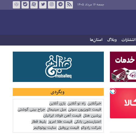
جمعه ۱۶ مرداد ۱۴۰۵
انتشارات
وبلاگ
استان‌ها
وبگردی
خبرآنلاین
راه نو آنلاین
بازی آنلاین
قیمت تلویزیون سونی
مبل مینیمال
جراح بینی گوشتی
پرشین هتل
قیمت آهن فولاد ایرانیان
اعتبارسنجی بانکی
قیمت طلا امروز
بلیط قطار
شرکت رادوکو
قیمت پروفیل
سایت یوتوتایمز