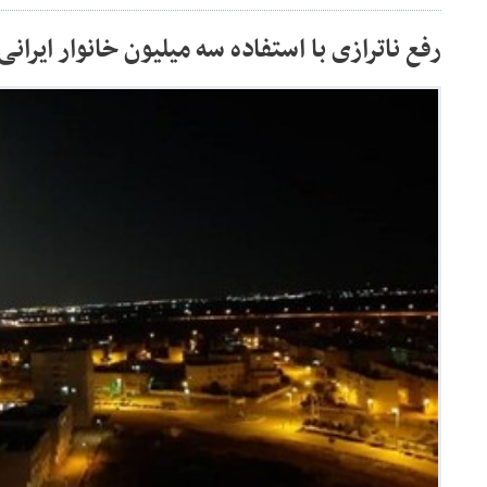
رفع ناترازی با استفاده سه میلیون خانوار ایرا