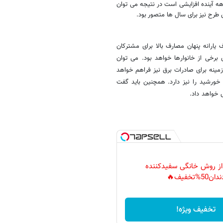
ه آینده افزایشی است در نتیجه می توان
ن طرح نیز برای سال ها متصور بود.
 یارانه پنهان مصارف بالا برای مشترکان
رخی از خانوارها خواهد بود. می توان
ینه برای صادرات برق نیز فراهم خواهد
خورشید را نیز دارد. همچنین باید گفت
ش خواهد داد.
 از روش خانگی سفیدکننده
دان50%تخفیف🔥
تخفیف ویژه!