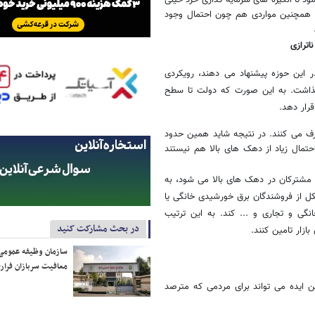
م و همچنین مواردی هم چون احتمال وجود
اترازی
در این حوزه پیشنهاد می دهند، رویکردی
گذاشت. به این صورت که دولت تا سطح
رار دهد.
ی کمتر از الگو مصرف می کنند. در نتیجه شاید همین حدود
حتمال زیاد از دهک های بالا هم نیستند
ل مشترکان در دهک های بالا می شود، به
شکل از فروشندگان برق خورشیدی خانگی یا
نگی و تجاری و ... کند. به این ترتیب
در بحث مشارکت کنید
ازار تامین کنند.
سازمان وظیفه عمومی 
معافیت سربازان فراری
ن ایده می تواند برای مردمی که مترصد