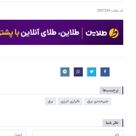
کد مطلب
2057234
برچسب‌ها
جیره‌بندی برق
ناترازی انرژی
برق
نظر شما