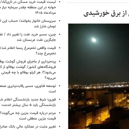
خوابه در این منطقه چقدر سرمایه نیاز 
نی از برق خورشیدی
مردادماه ۱۴۰۵
تومان شارژ شد
چین، مسیر خرید نفت را تغییر داد / ن
جایگزین نفت عربستان شد
قیمت واقعی تخم‌مرغ رسما اعلام شد/ 
تخم‌مرغ چند؟
پرده‌برداری از ماجرای فروش گوشت بوفا
فروشگاه‌های کشور/ گوشت بوفالو از کج
می‌شود؟/ هر کیلو بوفالو با چه قیمتی
می‌رود؟
توسعه فناوری، مسیر رقابت‌پذیری صن
است
فوری؛ شرط جدید بازنشستگی اعلام شد/ 
بازنشستگی باید ۵ سال بیشتر خدمت کنند
مردم درباره قیمت بنزین چه می‌گویند؟/
قیمت بنزین منطقی است
تغییر مثبت در عملکرد مالی بانک صادرات