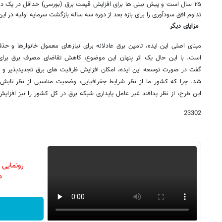
۲۵ سال است و پیش بینی ها برای افزایش قیمت برق (بورسی) حداقل در یک ده
تداوم افق سودآوری را برای بازه بعد از دوره سه ساله بازگشت سرمایه اولیه در ای
مزایای دیگر
مبنای اصلی این ایده، تامین برق عادلانه برای نیازهای معمول خانوارها و حذف
است. با این حال یک اثر پنهان این موضوع، کاهش تقاضای مصرف برق برای ب
گفت در صورت توسعه این ایده، امکان افزایش ظرفیت های برق تجدیدپذیر و زم
شد. چرا که کشور ما از نظر شرایط جغرافیایی، وضعیت مناسبی از نظر تابش 
این طرح، از نظر پدافند غیر عامل پایداری شبکه برق در کل کشور را نیز افزای
23302
رونمایی
دن