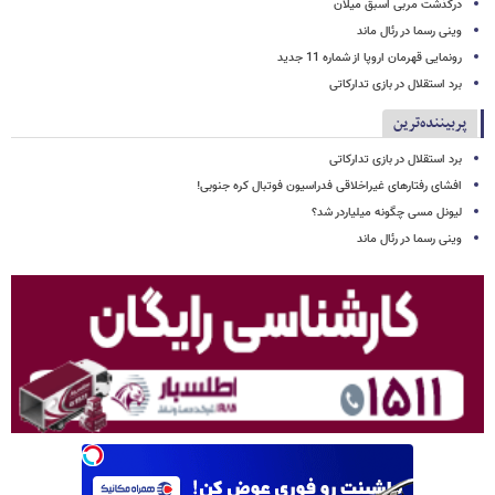
درگذشت مربی اسبق میلان
وینی رسما در رئال ماند
رونمایی قهرمان اروپا از شماره 11 جدید
برد استقلال در بازی تدارکاتی
پربیننده‌ترین
برد استقلال در بازی تدارکاتی
افشای رفتارهای غیراخلاقی فدراسیون فوتبال کره جنوبی!
لیونل مسی چگونه میلیاردر شد؟
وینی رسما در رئال ماند