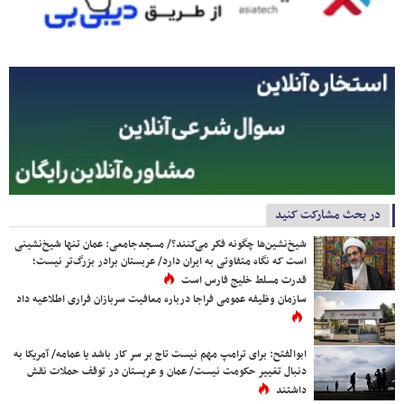
در بحث مشارکت کنید
شیخ‌نشین‌ها چگونه فکر می‌کنند؟/ مسجدجامعی: عمان تنها شیخ‌نشینی
است که نگاه متفاوتی به ایران دارد/ عربستان برادر بزرگ‌تر نیست؛
قدرت مسلط خلیج فارس است
سازمان وظیفه عمومی فراجا درباره معافیت سربازان فراری اطلاعیه داد
ابوالفتح: برای ترامپ مهم نیست تاج بر سر کار باشد یا عمامه/ آمریکا به
دنبال تغییر حکومت نیست/ عمان و عربستان در توقف حملات نقش
داشتند