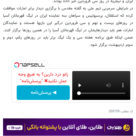
ایران و نیجریه در روز سی فروردین خبر داده بودند.
در شرایطی سرمربی تیم ملی به گفته مقدس با برگزاری دیدار برابر امارات موافقت
کرده که استقلال، پرسپولیس و سپاهان سه نماینده ایران در لیگ قهرمانان آسیا
در روزهای بیست و نهم و سی فروردین درگیر این بازیها هستند و نمایندگان
امارات هم باید دیدارهایشان در لیگ قهرمانان آسیا را در همین روزها برگزار کنند.
ضمن اینکه طبق برنامه هفته سی و یک لیگ برتر باید در روزهای یکم، دوم و
سوم اردیبهشت برگزار شود.
زانو درد دارین؟ به هیچ وجه
عمل نکنید❌ "پرسش‌نامه"
◀ پرسش‌نامه
کد مطلب
205739