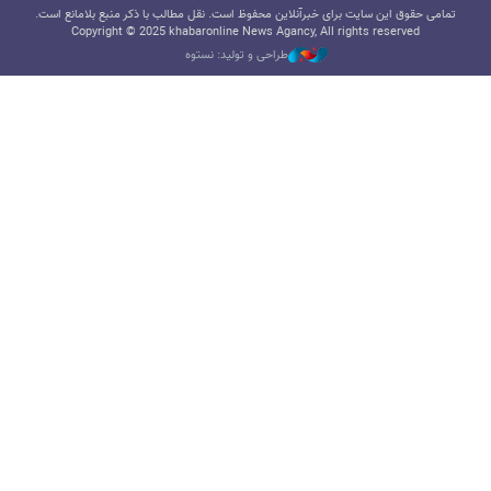
تمامی حقوق این سایت برای خبرآنلاین محفوظ است. نقل مطالب با ذکر منبع بلامانع است.
Copyright © 2025 khabaronline News Agancy, All rights reserved
طراحی و تولید: نستوه