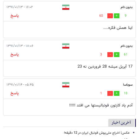
بدون نام
۱۶:۰۲ - ۱۳۹۱/۰۱/۱۳
پاسخ
60
9
اینا همش فکره....
بدون نام
۱۸:۰۶ - ۱۳۹۱/۰۱/۱۳
پاسخ
3
61
17 آپریل میشه 28 فروردین نه 23
سوباسا
۰۵:۴۵ - ۱۳۹۱/۰۱/۱۴
پاسخ
1
10
آدم یاد کارتون فوتبالیستها می افتد !!!!!
آخرین اخبار
عکس| اخراج ملی‌پوش فوتبال ایران در 12 دقیقه!