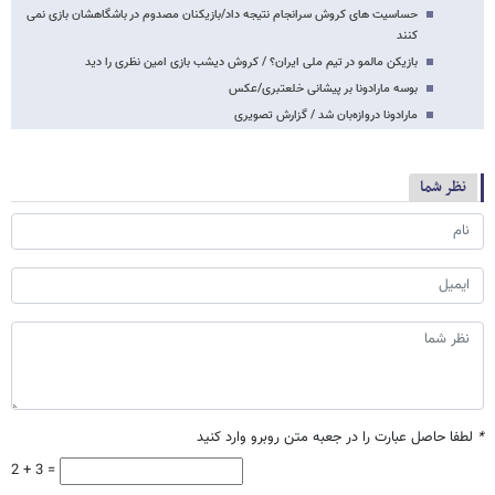
حساسیت های کروش سرانجام نتیجه داد/بازیکنان مصدوم در باشگاهشان بازی نمی
کنند
بازیکن مالمو در تیم ملی ایران؟ / کروش دیشب بازی امین نظری را دید
بوسه مارادونا بر پیشانی خلعتبری/عکس
مارادونا دروازه‌بان شد / گزارش تصویری
نظر شما
*
لطفا حاصل عبارت را در جعبه متن روبرو وارد کنید
2 + 3 =