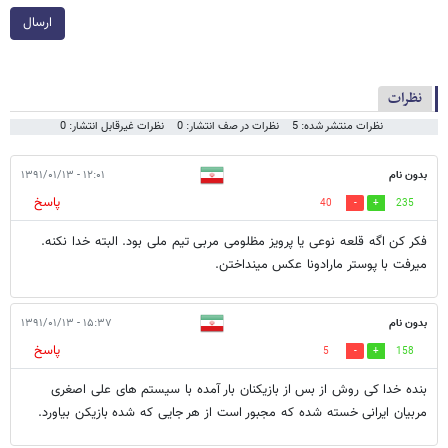
ارسال
نظرات
نظرات منتشر شده: 5
نظرات در صف انتشار: 0
نظرات غیرقابل انتشار: 0
بدون نام
۱۲:۰۱ - ۱۳۹۱/۰۱/۱۳
پاسخ
40
235
فکر کن اگه قلعه نوعی یا پرویز مظلومی مربی تیم ملی بود. البته خدا نکنه.
میرفت با پوستر مارادونا عکس مینداختن.
بدون نام
۱۵:۳۷ - ۱۳۹۱/۰۱/۱۳
پاسخ
5
158
بنده خدا کی روش از بس از بازیکنان بار آمده با سیستم های علی اصغری
مربیان ایرانی خسته شده که مجبور است از هر جایی که شده بازیکن بیاورد.