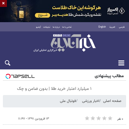
×
فارسی
العربية
English
تماس با ما
درباره ما
تبلیغات
آرشیو
پنجشنبه ۱۵ مرداد ۱۴۰۵
مطالب پیشنهادی
۱ میلیارد اعتبار خرید طلا | بدون ضامن و چک
صفحه اصلی
اخبار ورزشی
فوتبال ملی
۱۳ فروردین ۱۳۹۱ - ۱۱:۴۷
۰ نفر