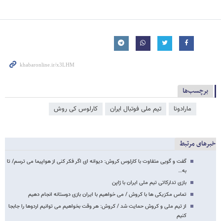
برچسب‌ها
مارادونا
تیم ملی فوتبال ایران
کارلوس کی روش
خبرهای مرتبط
گفت و گویی متفاوت با کارلوس کروش: دیوانه ای اگر فکر کنی از هواپیما می ترسم/ تا
به…
بازی تدارکاتی تیم ملی ایران با ژاپن
تماس مکزیکی ها با کروش / می خواهیم با ایران بازی دوستانه انجام دهیم
از تیم ملی و کروش حمایت شد / کروش: هر وقت بخواهیم می توانیم اردوها را جابجا
کنیم