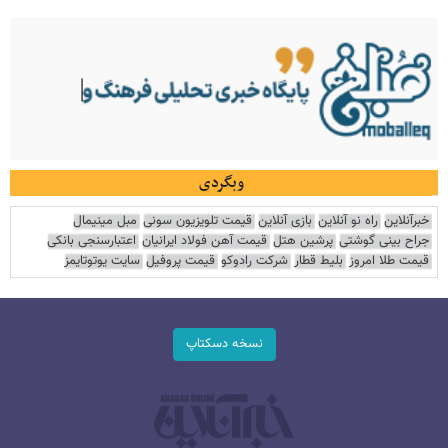
وبگردی
خبرآنلاین
راه نو آنلاین
بازی آنلاین
قیمت تلویزیون سونی
مبل مینیمال
جراح بینی گوشتی
پرشین هتل
قیمت آهن فولاد ایرانیان
اعتبارسنجی بانکی
قیمت طلا امروز
بلیط قطار
شرکت رادوکو
قیمت پروفیل
سایت یوتوتایمز
نسخه دسکتاپ