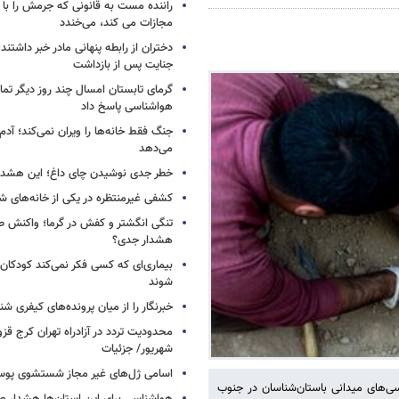
راننده مست به قانونی که جرمش را با 
مجازات می کند، می‌خندد
دختران از رابطه پنهانی مادر خبر داشتند؛
جنایت پس از بازداشت
گرمای تابستان امسال چند روز دیگر تما
هواشناسی پاسخ داد
جنگ فقط خانه‌ها را ویران نمی‌کند؛ آدم‌
می‌دهد
خطر جدی نوشیدن چای داغ؛ این هشدار 
کشفی غیرمنتظره در یکی از خانه‌های ش
تنگی انگشتر و کفش در گرما؛ واکنش ط
هشدار جدی؟
بیماری‌ای که کسی فکر نمی‌کند کودکان ب
شوند
خبرنگار را از میان پرونده‌های کیفری شن
شهریور/ جزئیات
اسامی ژل‌های غیر مجاز شستشوی پو
ی‌های میدانی باستان‌شناسان در جنوب