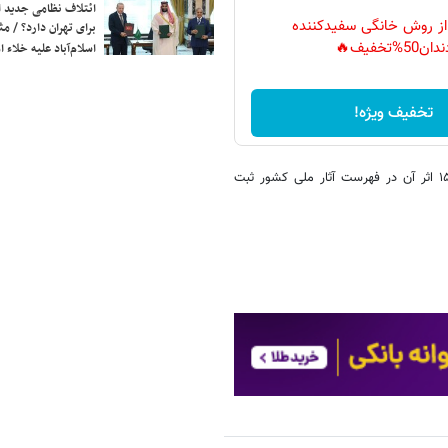
ائتلاف نظامی جدید 
 از روش خانگی سفیدکننده
برای تهران دارد؟ / مث
دان50%تخفیف🔥
اسلام‌آباد علیه خلاء
تخفیف ویژه!
بیش از ۳۵۰ اثر تاریخی در شهرستان رشت مورد شناسایی قرار گرفته که ۱۵۸ اثر آن در فهرست آثار ملی کشور ثبت