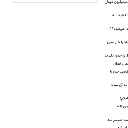
دومیلیون تومان
 اعتراف به
م می‌شود؟ /
ها را هم تغییر
را جدی بگیرید
مال تهران
بیعی بدن یا
ه آن مبتلا
اختم!
محدودیت تردد در آزادراه تهران کرج قزوین تا ۲۰
ست منتشر شد