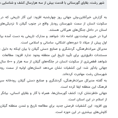
شهر رشت، بقایای گورستانی با قدمت بیش از سه هزارسال کشف و شناسایی 
به گزارش خبرآنلاین،ولی جهانی روز چهارشنبه افزود: این آثار تاریخی که در 
استان در داخل جنگل‌های هیرکانی هستند.
ایرنا در خبری نوشت:وی ادامه داد: شواهد و مدارک تاریخی به دست آمده بیا
اول پیش از میلاد تا دوره‌های اشکانی، ساسانی و اسلامی است.
مدیرکل میراث‌فرهنگی، گردشگری و صنایع دستی گیلان با بیان اینکه به دلیل 
مستندات دقیق‌تری برای تأیید تاریخ این منطقه وجود ندارد افزود: مطالعات ب
شواهد قطعی‌تری از سکونت انسان در جلگه‌های گیلان از سه هزار و ۵۰۰ سال پیش از میلاد مسیح به دست آورد.
جهانی یادآور شد: این کشفیات نشان می‌دهد انسان‌های اولیه از سمت رودب
شهرستان رشت مهاجرت کرده‌اند.
به گفته مدیرکل میراث‌فرهنگی، گردشگری و صنایع دستی گیلان رودخانه س
فرهنگ این منطقه ایفا کرده است.
جهانی خاطرنشان کرد: کشف گورستان‌ها، همراه با آثار و بقایای انسانی، بیانگ
از اسلام در این استان است.
وی افزود: این کشفیات فرصتی جدید برای مطالعه تاریخ و تمدن منطقه گیلان 
کاوش‌های بیشتری در این حوزه است.