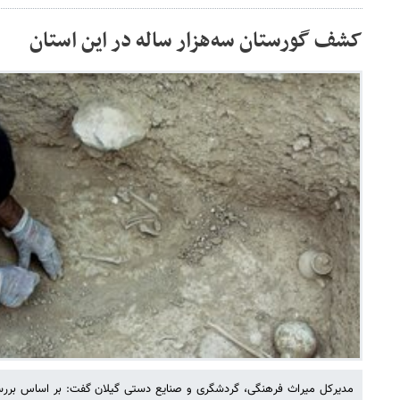
کشف گورستان سه‌هزار ساله در این استان
مدیرکل میراث‌ فرهنگی، گردشگری و صنایع دستی گیلان گفت: بر اساس بررس