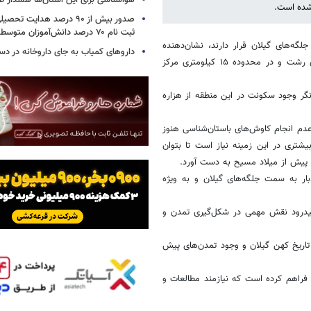
هواشناسی برای این استان‌ها هشدار صا
شده است.
صدور بیش از ۹۰ درصد هدایت 
ثبت نام ۷۰ درصد دانش‌آموزان متوسطه اول
جلگه‌های گیلان قرار دارند، نشان‌دهنده
داروهای کمیاب به جای داروخانه در دس
سکونت انسان از سمت شهرستان رودبار واقع در جنوب گیلان تا نزدیکی‌های رشت و در محدوده ۱۵ کیلومتری مرکز
نگر وجود سکونت در این منطقه از هزاره
عدم انجام کاوش‌های باستان‌شناسی هنوز
یشتری در این زمینه نیاز است تا بتوان
ار به سمت جلگه‌های گیلان و به ویژه
پیدرود نقش مهمی در شکل‌گیری تمدن و
ر تاریخ کهن گیلان و وجود تمدن‌های پیش
فراهم کرده است که نیازمند مطالعات و