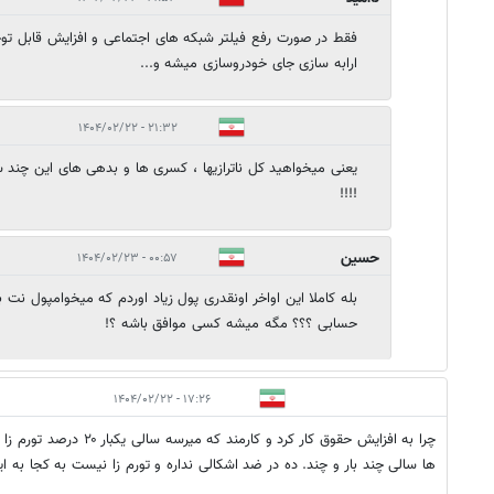
فقط در صورت رفع فیلتر شبکه های اجتماعی و افزایش قابل تو
ارابه سازی جای خودروسازی میشه و...
۲۱:۳۲ - ۱۴۰۴/۰۲/۲۲
یعنی میخواهید کل ناترازیها ، کسری ها و بدهی های این چند سال 
!!!!
حسین
۰۰:۵۷ - ۱۴۰۴/۰۲/۲۳
بله کاملا این اواخر اونقدری پول زیاد اوردم که میخوامپول نت 
حسابی ؟؟؟ مگه میشه کسی موافق باشه ؟!
۱۷:۲۶ - ۱۴۰۴/۰۲/۲۲
چرا به افزایش حقوق کار کرد و 
ها سالی چند بار و چند. ده در ضد اشکالی نداره و تورم زا نیست به کجا به ای