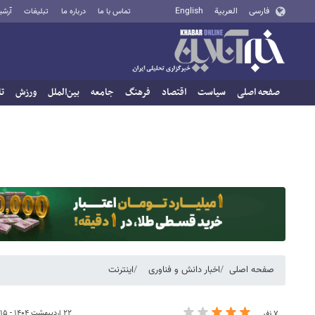
فارسی
العربية
English
تماس با ما
درباره ما
تبلیغات
آرشی
صفحه اصلی
سیاست
اقتصاد
فرهنگ
جامعه
بین‌الملل
ورزش
تا
صفحه اصلی
اخبار دانش و فناوری
اینترنت
۲۲ اردیبهشت ۱۴۰۴ - ۱۷:۱۵
۷ نفر