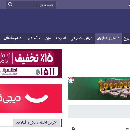
و
ریخ
دانش و فناوری
هوش مصنوعی
اندیشه
دین
کافه خبر
چندرسانه‌ای
آخرین اخبار دانش و فناوری