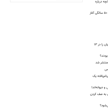
آنچه درباره
کشف تغییری پنهان در مغز که از حدود ۵۰ سالگی آغاز
جاسوس‌افزار چینی «لایت‌اسپای»، قربانیان را در ۱۳
 بودند؟
کس
ییرنام‌یافته یک
 دیوانه‌اند!
ی به صف کردن
ی‌شود؟