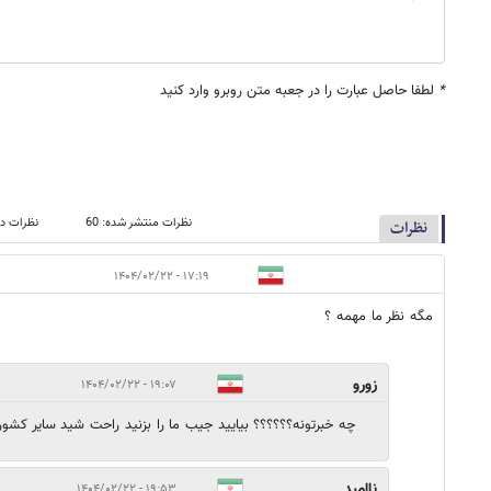
*
لطفا حاصل عبارت را در جعبه متن روبرو وارد کنید
نظرات منتشر شده: 60
نظرات در
نظرات
۱۷:۱۹ - ۱۴۰۴/۰۲/۲۲
مگه نظر ما مهمه ؟
زورو
۱۹:۰۷ - ۱۴۰۴/۰۲/۲۲
چه خبرتونه؟؟؟؟؟؟ بیایید جیب ما را بزنید راحت شید سایر کشور
ناامید
۱۹:۵۳ - ۱۴۰۴/۰۲/۲۲