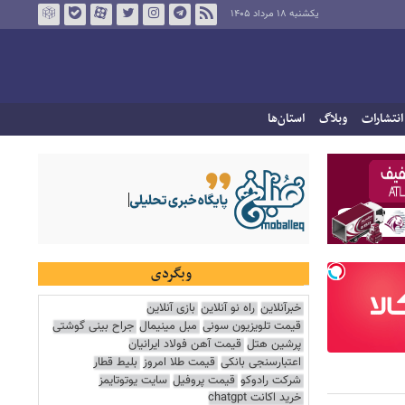
یکشنبه ۱۸ مرداد ۱۴۰۵
انتشارات
وبلاگ
استان‌ها
وبگردی
خبرآنلاین
راه نو آنلاین
بازی آنلاین
قیمت تلویزیون سونی
مبل مینیمال
جراح بینی گوشتی
پرشین هتل
قیمت آهن فولاد ایرانیان
اعتبارسنجی بانکی
قیمت طلا امروز
بلیط قطار
شرکت رادوکو
قیمت پروفیل
سایت یوتوتایمز
خرید اکانت chatgpt