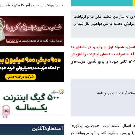
مارمولک دو سر در آمریکا متولد شد و ز
ه‌ای به سازمان تنظیم مقررات و ارتباطات
 افزایش دهند؛ ما می‌خواهیم نظر شما را
رانسل، همراه اول و رایتل، در نامه‌ای به
ینده تعرفه بسته‌های اینترنت را افزایش
. آنها معتقدند افزایش ۳۴ درصدی قیمت ترافیک بین‌الملل در دی‌ماه ۱۴۰۲ کافی نبوده و برای تأمین هزینه‌های
فته آینده + تصویر نامه
ا اعمال نشده است. همچنین، اپراتورها
ا بررسی و تأیید کند و آنها می‌توانند در