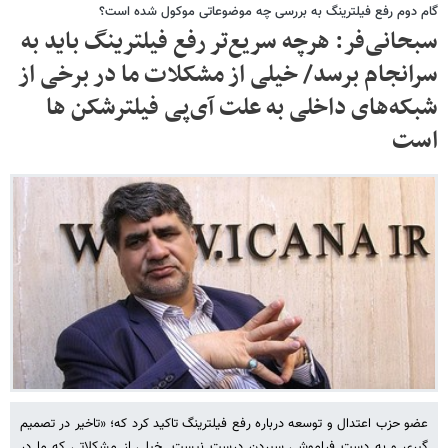
گام دوم رفع فیلترینگ به بررسی چه موضوعاتی موکول شده است؟
سبحانی‌فر: هرچه سریع‌تر رفع فیلترینگ باید به
سرانجام برسد/ خیلی از مشکلات ما در برخی از
شبکه‌های داخلی به علت آی‌پی فیلترشکن ها
است
عضو حزب اعتدال و توسعه درباره رفع فیلترینگ تاکید کرد که؛ «تاخیر در تصمیم
گیری و به دست فراموشی سپردن درست نیست. خیلی از مشکلاتی که ما در