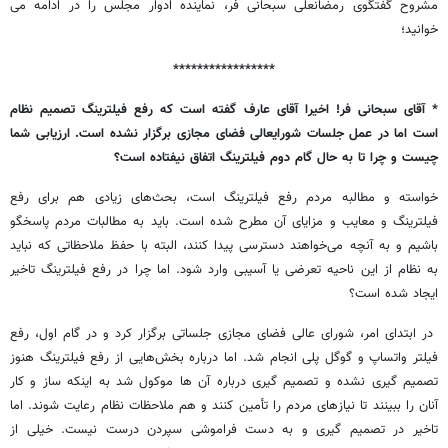
مشروح گفتگوی رمضانعلی سبحانی فر، نماینده ادوار مجلس را در ادامه می
خوانید؛
*****************
* آقای سبحانی فر! اخیرا آقای عارف گفته است که رفع فیلترینگ تصمیم نظام
است اما در عمل جلسات شورایعالی فضای مجازی برگزار نشده است. ارزیابی شما
چیست و چرا تا به حال گام دوم فیلترینگ اتفاق نیفتاده است؟
خواسته و مطالبه مردم رفع فیلترینگ است، بحث‌های زیادی هم برای رفع
فیلترینگ و معایب و مزایای آن مطرح شده است. باید به مطالبات مردم پاسخگو
باشیم و به آنچه می‌خواهند دسترسی پیدا کنند، البته با حفظ ملاحظاتی که نباید
به نظام از این ناحیه تعرضی یا آسیبی وارد شود. اما چرا در رفع فیلترینگ تاخیر
ایجاد شده است؟
در ابتدای امر، شورای عالی فضای مجازی جلساتی برگزار کرد و در گام اول، رفع
فیلتر واتساپ و گوگل پلی انجام شد. اما درباره بخش‌هایی از رفع فیلترینگ هنوز
تصمیم گیری نشده و تصمیم گیری درباره آن ها موکول شد به اینکه ساز و کار
آنان را ببینند تا نیازهای مردم را تأمین کنند و هم ملاحظات نظام رعایت شوند. اما
تاخیر در تصمیم گیری و به دست فراموشی سپردن درست نیست. خیلی از