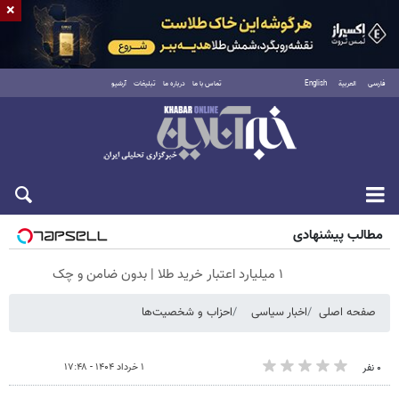
×
فارسی
العربية
English
تماس با ما
درباره ما
تبلیغات
آرشیو
شنبه ۱۷ مرداد ۱۴۰۵
مطالب پیشنهادی
۱ میلیارد اعتبار خرید طلا | بدون ضامن و چک
صفحه اصلی
اخبار سیاسی
احزاب و شخصیت‌ها
۱ خرداد ۱۴۰۴ - ۱۷:۴۸
۰ نفر