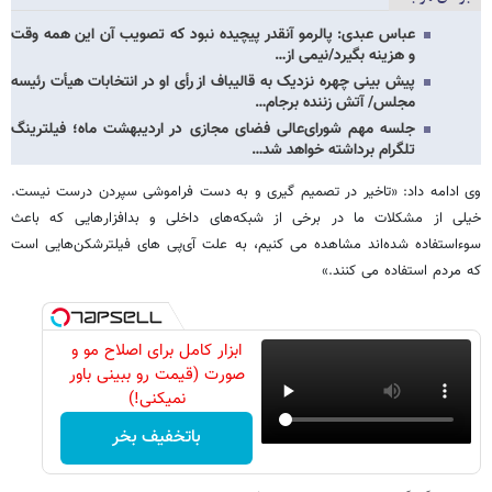
عباس عبدی: پالرمو آنقدر پیچیده نبود که تصویب آن این همه وقت
و هزینه بگیرد/نیمی از…
پیش بینی چهره نزدیک به قالیباف از رأی او در انتخابات هیأت رئیسه
مجلس/ آتش زننده برجام…
جلسه مهم شورای‌عالی فضای مجازی در اردیبهشت ماه؛ فیلترینگ
تلگرام برداشته خواهد شد…
وی ادامه داد: «تاخیر در تصمیم گیری و به دست فراموشی سپردن درست نیست.
خیلی از مشکلات ما در برخی از شبکه‌های داخلی و بدافزارهایی که باعث
سوءاستفاده شده‌اند مشاهده می کنیم، به علت آی‌پی های فیلترشکن‌هایی است
که مردم استفاده می کنند.»
ابزار کامل برای اصلاح مو و
صورت (قیمت رو ببینی باور
نمیکنی!)
باتخفیف بخر