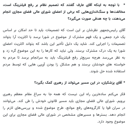
* با توجه به اینکه آقای عارف گفتند که تصمیم نظام بر رفع فیلترینگ است،
مخالفت‌ها و سنگ‌اندازی‌هایی که برخی از اعضای شورای عالی فضای مجازی انجام
می‌دهند، با چه هدفی صورت می‌گیرد؟
آقای رئیس‌جمهور نظرشان بر این است که تصمیمات باید تا حد امکان بر اساس
یک خرد جمعی و یک فهم مشترک از موضوع در شورا برسد با اکثریت آرا بتواند
تصمیمات را اجرایی کند. شاید یک دلیل تأخیر این باشد که بتواند اکثریت اعضای
شورا به یک درک مشترک برسند. ولی نباید که کارها را به این موضوع گره زد و
به نظر می‌رسد هرچه سریع‌تر رفع فیلترینگ باید به سرانجام برسد تا مردم به
خواسته های خودشان برسند و هم مشکل زا بودن آی‌پی هایی که توسط مردم
استفاده شده حل شوند.
* آقای پزشکیان، در این مسیر می‌تواند از رهبری کمک بگیرد؟
فکر می‌کنم ساده‌ترین راه این نیست که همه جا به سراغ مقام معظم رهبری
برویم. شورای عالی فضای مجازی باید مسیر قانونی خودش را طی کند. می‌توانند
در سران قوا یا کارگروه‌های رفع موانع، طرح موضوع شده و بررسی‌های لازم را
انجام دهد. بسترها و مسیرهای مشخصی در شورای عالی فضای مجازی برای این
موضوع وجود دارد.