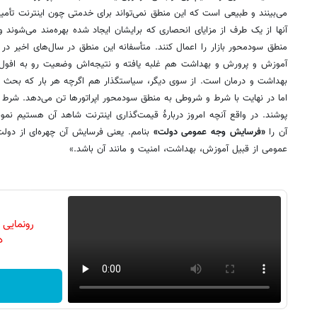
می‌­بینند و طبیعی است که این منطق نمی‌­تواند برای خدمتی چون اینترنت تأم
آنها از یک طرف از مزایای انحصاری که برایشان ایجاد شده بهره‌­مند می­‌شوند و
منطق سودمحور بازار را اعمال کنند. متأسفانه این منطق در سال‌های اخیر در
آموزش و پرورش و بهداشت هم غلبه یافته و نتیجه‌­اش وضعیت رو به افو
بهداشت و درمان است. از سوی دیگر، سیاستگذار هم اگرچه هر بار که بحث ا
اما در نهایت با شرط و شروطی به منطق سودمحور اپراتورها تن می‌­دهد. شرط و
پوشند. در واقع آنچه امروز دربارۀ قیمت­‌گذاری اینترنت شاهد آن هستیم نمونه‌
آن را
«فرسایش وجه عمومی دولت»
بنامم. یعنی فرسایش آن چهره‌­ای از دولت
عمومی از قبیل آموزش، بهداشت، امنیت و مانند آن باشد.»
رونمایی
دن