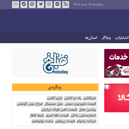
پنجشنبه ۱۵ مرداد ۱۴۰۵
انتشارات
وبلاگ
استان‌ها
وبگردی
خبرآنلاین
راه نو آنلاین
بازی آنلاین
قیمت تلویزیون سونی
مبل مینیمال
جراح بینی گوشتی
پرشین هتل
قیمت آهن فولاد ایرانیان
اعتبارسنجی بانکی
قیمت طلا امروز
بلیط قطار
شرکت رادوکو
قیمت پروفیل
سایت یوتوتایمز