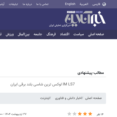
فارسی
العربية
English
تماس با ما
درباره ما
تبلیغات
آرشی
صفحه اصلی
سیاست
اقتصاد
فرهنگ
جامعه
بین‌الملل
ورزش
تا
مطالب پیشنهادی
IM LS7 لوکس ترین شاسی بلند برقی ایران
صفحه اصلی
اخبار دانش و فناوری
اینترنت
۲۷ اردیبهشت ۱۴۰۴ - ۱۸:۰۰
۱۴ نفر