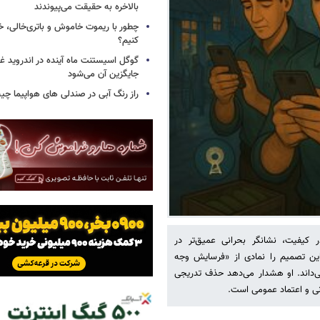
بالاخره به حقیقت می‌پیوندند
چطور با ریموت خاموش و باتری‌خالی، خ
کنیم؟
گوگل اسیستنت ماه آینده در اندروید غ
جایگزین آن می‌شود
راز رنگ آبی در صندلی های هواپیما چ
لموس در کیفیت، نشانگر بحرانی عمیق‌تر در
ین تصمیم را نمادی از «فرسایش وجه
‌داند. او هشدار می‌دهد حذف تدریجی
ی و اعتماد عمومی است.