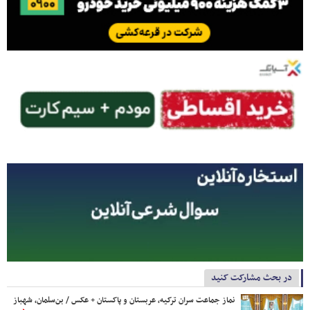
در بحث مشارکت کنید
نماز جماعت سران ترکیه، عربستان و پاکستان + عکس / بن‌سلمان، شهباز