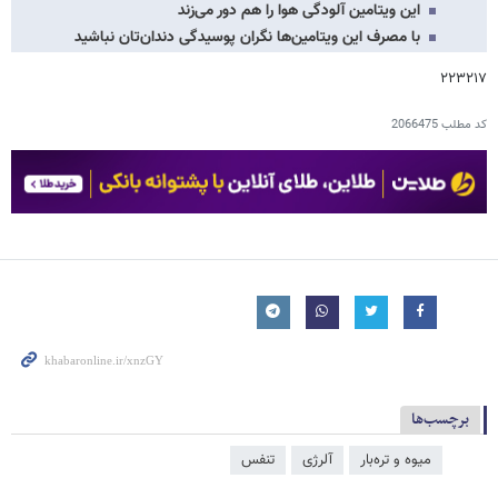
این ویتامین آلودگی هوا را هم دور می‌زند
با مصرف این ویتامین‌ها نگران پوسیدگی دندان‌تان نباشید
۲۲۳۲۱۷
کد مطلب
2066475
برچسب‌ها
میوه و تره‌بار
آلرژی
تنفس