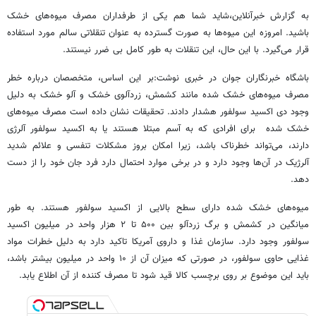
به گزارش خبرآنلاین،شاید شما هم یکی از طرفداران مصرف میوه‌های خشک
باشید. امروزه این میوه‌ها به صورت گسترده به عنوان تنقلاتی سالم مورد استفاده
قرار می‌گیرد. با این حال، این تنقلات به طور کامل بی ضرر نیستند.
باشگاه خبرنگاران جوان در خبری نوشت:بر این اساس، متخصصان درباره خطر
مصرف میوه‌های خشک شده مانند کشمش، زردآلوی خشک و آلو خشک به دلیل
وجود دی اکسید سولفور هشدار دادند. تحقیقات نشان داده است مصرف میوه‌های
خشک شده برای افرادی که به آسم مبتلا هستند یا به اکسید سولفور آلرژی
دارند، می‌تواند خطرناک باشد، زیرا امکان بروز مشکلات تنفسی و علائم شدید
آلرژیک در آن‌ها وجود دارد و در برخی موارد احتمال دارد فرد جان خود را از دست
دهد.
میوه‌های خشک شده دارای سطح بالایی از اکسید سولفور هستند. به طور
میانگین در کشمش و برگ زردآلو بین ۵۰۰ تا ۲ هزار واحد در میلیون اکسید
سولفور وجود دارد. سازمان غذا و داروی آمریکا تاکید دارد به دلیل خطرات مواد
غذایی حاوی سولفور، در صورتی که میزان آن از ۱۰ واحد در میلیون بیشتر باشد،
باید این موضوع بر روی برچسب کالا قید شود تا مصرف کننده از آن اطلاع یابد.