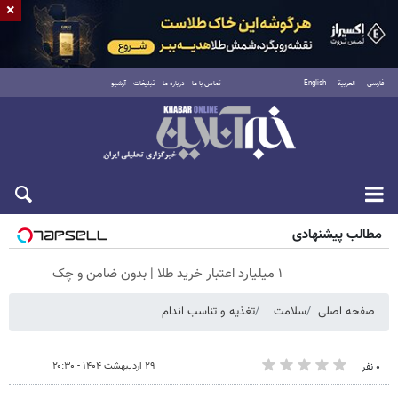
×
فارسی
العربية
English
تماس با ما
درباره ما
تبلیغات
آرشیو
شنبه ۱۷ مرداد ۱۴۰۵
مطالب پیشنهادی
۱ میلیارد اعتبار خرید طلا | بدون ضامن و چک
صفحه اصلی
سلامت
تغذیه و تناسب اندام
۲۹ اردیبهشت ۱۴۰۴ - ۲۰:۳۰
۰ نفر