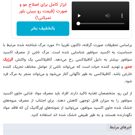
ابزار کامل برای اصلاح مو و
صورت (قیمت رو ببینی باور
نمیکنی!)
باتخفیف بخر
براساس تحقیقات صورت گرفته، تاکنون تقریبا ۲۰ مورد مرگ شناخته شده مرتبط با
حساسیت به اکسید سولفور شناسایی شده است. مرگ ناشی از مصرف اکسید
سولفور بیشتر به دلیل آنافیلاکسی رخ می‌دهد. آنافیلاکسی یک واکنش
آلرژیک
جدی
و تهدید کننده حیات است که می‌تواند ناشی از عوامل مختلف تحریک کننده
خارجی باشد. آنافیلاکسی به طور ناگهانی آغاز می‌شود و می‌تواند منجر به مرگ فرد
شود.
از این رو، متخصصان تغذیه تاکید دارند افراد باید مصرف مواد غذایی حاوی اکسید
سولفور را به میزان قابل توجهی کاهش دهند. برای اجتناب از مصرف میوه‌های
خشک شده حاوی اکسید سولفور، می‌توانید از نمونه‌های اورگانیک آن که فاقد مواد
نگهدارنده هستند و به طور طبیعی خشک شده اند استفاده کنید.
خبرهای مرتبط