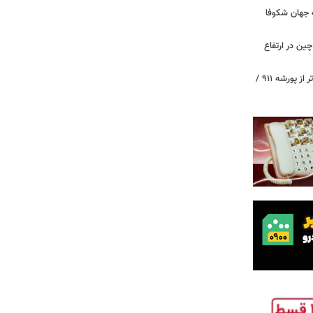
 جهان شکوفا
ین در ارتفاع
پیچ‌های ۳۱ میلیارد تومانی پاگانی، گران‌تر از پورشه ۹۱۱ /