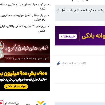
چگونه حیات‌وحش در آلوده‌ترین منطقه
شد؟
 باشد، ممکن است لازم باشد قبل از
پرواز موفقیت‌آمیز هواپیمای مسافربری چ
بالا /عکس
عکس