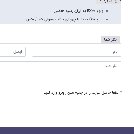
خبرهای مرتبط
ولوو EX۳۰ به ایران رسید /عکس
ولوو S۹۰ جدید با چهره‌ای جذاب معرفی شد /عکس
نظر شما
*
لطفا حاصل عبارت را در جعبه متن روبرو وارد کنید