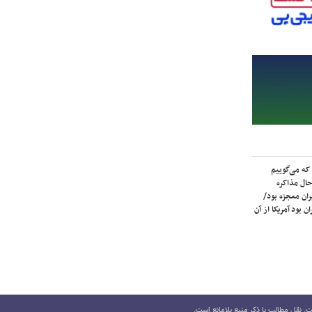
که می‌گوییم
حال مذاکره
ران معجزه بود/
ن بود آمریکا از آن
 نقل مطالب با ذکر منبع بلامانع است.