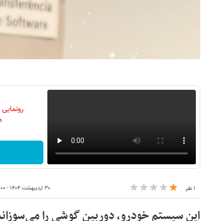
رونمایی
دن
۳۰ اردیبهشت ۱۴۰۴ - ۰۸:۰۰
۱ نفر
این سیستم خودرو، دوربین گوشی را می‌سوزاند