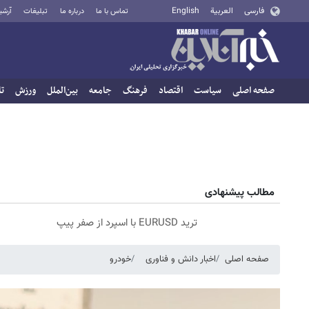
فارسی
العربية
English
تماس با ما
درباره ما
تبلیغات
آرشی
صفحه اصلی
سیاست
اقتصاد
فرهنگ
جامعه
بین‌الملل
ورزش
تا
مطالب پیشنهادی
ترید EURUSD با اسپرد از صفر پیپ
صفحه اصلی
اخبار دانش و فناوری
خودرو