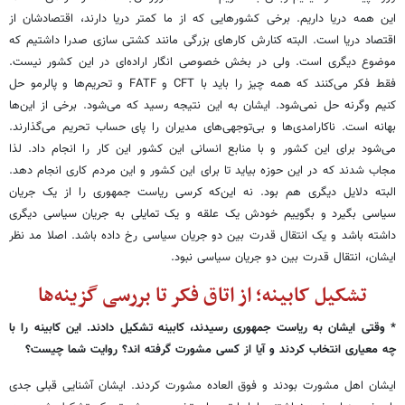
این همه دریا داریم. برخی کشورهایی که از ما کمتر دریا دارند، اقتصادشان از
اقتصاد دریا است. البته کنارش کارهای بزرگی مانند کشتی سازی صدرا داشتیم که
موضوع دیگری است. ولی در بخش خصوصی انگار اراده‌ای در این کشور نیست.
فقط فکر می‌کنند که همه چیز را باید با CFT و FATF و تحریم‌ها و پالرمو حل
کنیم وگرنه حل نمی‌شود. ایشان به این نتیجه رسید که می‌شود. برخی از این‌ها
بهانه است. ناکارامدی‌ها و بی‌توجهی‌های مدیران را پای حساب تحریم می‌گذارند.
می‌شود برای این کشور و با منابع انسانی این کشور این کار را انجام داد. لذا
مجاب شدند که در این حوزه بیاید تا برای این کشور و این مردم کاری انجام دهد.
البته دلایل دیگری هم بود. نه این‌که کرسی ریاست جمهوری را از یک جریان
سیاسی بگیرد و بگوییم خودش یک علقه و یک تمایلی به جریان سیاسی دیگری
داشته باشد و یک انتقال قدرت بین دو جریان سیاسی رخ داده باشد. اصلا مد نظر
ایشان، انتقال قدرت بین دو جریان سیاسی نبود.
تشکیل کابینه؛ از اتاق فکر تا بررسی گزینه‌ها
* وقتی ایشان به ریاست جمهوری رسیدند، کابینه تشکیل دادند. این کابینه را با
چه معیاری انتخاب کردند و آیا از کسی مشورت گرفته اند؟ روایت شما چیست؟
ایشان اهل مشورت بودند و فوق العاده مشورت کردند. ایشان آشنایی قبلی جدی