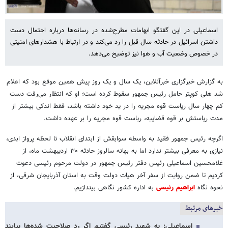
اسماعیلی در این گفتگو ابهامات مطرح‌شده در رسانه‌ها درباره احتمال دست
داشتن اسرائیل در حادثه سال قبل را رد می‌کند و در ارتباط با هشدارهای امنیتی
در خصوص وضعیت آب و هوا نیز توضیح می‌دهد.
به گزارش خبرگزاری خبرآنلاین، یک سال و یک روز پیش همین موقع بود که اعلام
شد هلی کوپتر حامل رئیس جمهور سقوط کرده است؛ او که انتظار می‌رفت دست
کم چهار سال ریاست قوه مجریه را در ید خود داشته باشد، فقط اندکی بیشتر از
مدت ریاستش بر قوه قضاییه، ریاست قوه مجریه را بر عهده داشت.
اگرچه رئیس جمهور فقید به واسطه سوابقش از ابتدای انقلاب تا لحظه پرواز ابدی،
نیازی به معرفی بیشتر ندارد اما به بهانه سالروز حادثه ۳۰ اردیبهشت ماه، از
غلامحسین اسماعیلی رئیس دفتر رئیس جمهور در دولت مرحوم رئیسی دعوت
کردیم تا ضمن روایت از سفر آخر هیات دولت وقت به استان آذربایجان شرقی، از
نحوه نگاه
ابراهیم رئیسی
به اداره کشور نگاهی بیندازیم.
خبرهای مرتبط
اسماعیلی: به شهید رئیسی گفتیم اگر رد صلاحیت شده‌ها بیایند