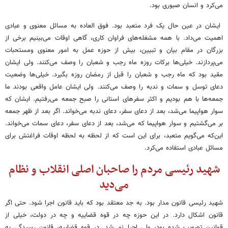
می‌کرد و انسان صبوری بود.
ایشان در عین حال یک فرد متعبد بود. فوق العاده به مسائل معنوی و عبادی
اهمیت می‌داد. با همه مشغله‌های فراوان کاری، گاهی اوقات می‌بینیم برخی از
بزرگان در مقام بیان و تبیین، بیش از حوزه عمل به امور معنوی ومستحبات
می‌پردازند. خیلی‌ها برکات روزه ماه رجب و شعبان را وصف می‌کنند. ولی ایشان
مقید بود که ماه رجب و شعبان را قبل از رمضان روزه بگیرد. خیلی‌ها وضعیت
دعای توسل و سمات و ندبه را وصف می‌کنند. ولی ایشان عامل واقعی بودند ما
جمعه‌ها با هم بودیم و اکثر سفرهای استانی را صبح جمعه می‌رفتیم. ایشان که
سوار هواپیما می‌شد، بعد از دعای سفر، دعای ندبه می‌خواند. اگر بعد از ظهر جمعه
بر می‌گشتیم و سوار هواپیما که می‌شد، بعد از دعای سفر، دعای سمات می‌خواند.
این‌که می‌گویم متعبد، برای این است که از لحظه به لحظه اوقات فراغتش برای
مسائل عبادی استفاده می‌کرد.
شهید رئیسی مردم را صاحبان اصلی انقلاب و نظام
می‌دید
شهید رئیسی قانون مدار بود. به جد معتقد بود که باید قانون اجرا شود. حتی اگر
قانون اشکال دارد. در این حوزه چه در قوه قضاییه و چه در دولت، خیلی از
قوانین تصویب شده بود، ولی اجرا نمی‌شد. در قوه قضاییه، قانون رسیدگی به