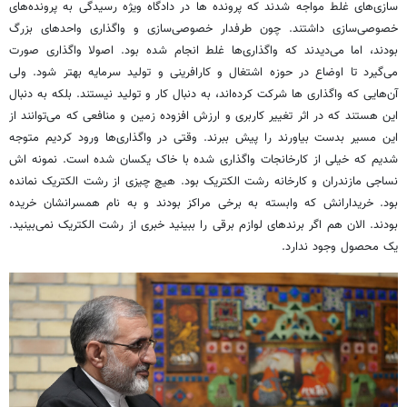
سازی‌های غلط مواجه شدند که پرونده ها در دادگاه ویژه رسیدگی به پرونده‌های
خصوصی‌سازی داشتند. چون طرفدار خصوصی‌سازی و واگذاری واحدهای بزرگ
بودند، اما می‌دیدند که واگذاری‌ها غلط انجام شده بود. اصولا واگذاری صورت
می‌گیرد تا اوضاع در حوزه اشتغال و کارافرینی و تولید سرمایه بهتر شود. ولی
آن‌هایی که واگذاری ها شرکت کرده‌اند، به دنبال کار و تولید نیستند. بلکه به دنبال
این هستند که در اثر تغییر کاربری و ارزش افزوده زمین و منافعی که می‌توانند از
این مسیر بدست بیاورند را پیش ببرند. وقتی در واگذاری‌ها ورود کردیم متوجه
شدیم که خیلی از کارخانجات واگذاری شده با خاک یکسان شده است. نمونه اش
نساجی مازندران و کارخانه رشت الکتریک بود. هیچ چیزی از رشت الکتریک نمانده
بود. خریدارانش که وابسته به برخی مراکز بودند و به نام همسرانشان خریده
بودند. الان هم اگر برندهای لوازم برقی را ببینید خبری از رشت الکتریک نمی‌بینید.
یک محصول وجود ندارد.