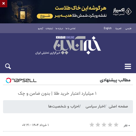
×
فارسی
العربية
English
تماس با ما
درباره ما
تبلیغات
آرشیو
شنبه ۱۷ مرداد ۱۴۰۵
مطالب پیشنهادی
۱ میلیارد اعتبار خرید طلا | بدون ضامن و چک
صفحه اصلی
اخبار سیاسی
احزاب و شخصیت‌ها
۱ خرداد ۱۴۰۴ - ۰۷:۲۱
۰ نفر