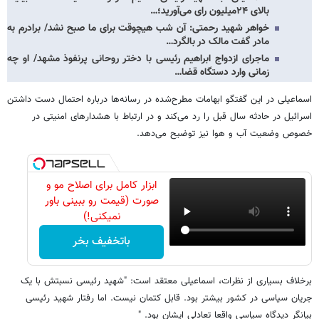
بالای ۲۴میلیون رای می‌آورید؛…
خواهر شهید رحمتی: آن شب هیچوقت برای ما صبح نشد/ برادرم به
مادر گفت مالک در بالگرد…
ماجرای ازدواج ابراهیم رئیسی با دختر روحانی پرنفوذ مشهد/ او چه
زمانی وارد دستگاه قضا…
اسماعیلی در این گفتگو ابهامات مطرح‌شده در رسانه‌ها درباره احتمال دست داشتن
اسرائیل در حادثه سال قبل را رد می‌کند و در ارتباط با هشدارهای امنیتی در
خصوص وضعیت آب و هوا نیز توضیح می‌دهد.
ابزار کامل برای اصلاح مو و
صورت (قیمت رو ببینی باور
نمیکنی!)
باتخفیف بخر
برخلاف بسیاری از نظرات، اسماعیلی معتقد است: "شهید رئیسی نسبتش با یک
جریان سیاسی در کشور بیشتر بود. قابل کتمان نیست. اما رفتار شهید رئیسی
بیانگر دیدگاه سیاسی واقعا تعادلی ایشان بود. "