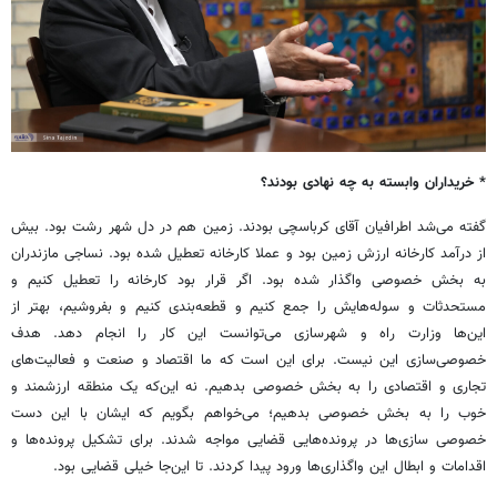
* خریداران وابسته به چه نهادی بودند؟
گفته می‌شد اطرافیان آقای کرباسچی بودند. زمین هم در دل شهر رشت بود. بیش
از درآمد کارخانه ارزش زمین بود و عملا کارخانه تعطیل شده بود. نساجی مازندران
به بخش خصوصی واگذار شده بود. اگر قرار بود کارخانه را تعطیل کنیم و
مستحدثات و سوله‌هایش را جمع کنیم و قطعه‌بندی کنیم و بفروشیم، بهتر از
این‌ها وزارت راه و شهرسازی می‌توانست این کار را انجام دهد. هدف
خصوصی‌سازی این نیست. برای این است که ما اقتصاد و صنعت و فعالیت‌های
تجاری و اقتصادی را به بخش خصوصی بدهیم. نه این‌که یک منطقه ارزشمند و
خوب را به بخش خصوصی بدهیم؛ می‌خواهم بگویم که ایشان با این دست
خصوصی سازی‌ها در پرونده‌هایی قضایی مواجه شدند. برای تشکیل پرونده‌ها و
اقدامات و ابطال این واگذاری‌ها ورود پیدا کردند. تا این‌جا خیلی قضایی بود.