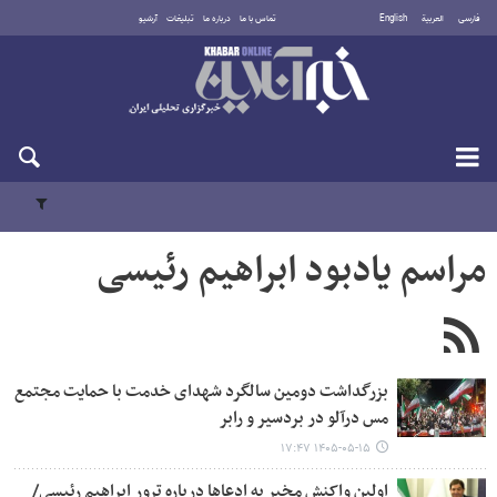
فارسی
العربية
English
تماس با ما
درباره ما
تبلیغات
آرشیو
یکشنبه ۱۸ مرداد ۱۴۰۵
مراسم یادبود ابراهیم رئیسی
بزرگداشت دومین سالگرد شهدای خدمت با حمایت مجتمع
مس درآلو در بردسیر و رابر
۱۴۰۵-۰۵-۱۵ ۱۷:۴۷
اولین واکنش مخبر به ادعاها درباره ترور ابراهیم رئیسی/