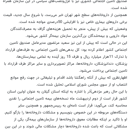
صندوق تامین اجتماعی کشوری نیز با عزل‌ونصب‌های سیاسی در این سازمان همراه
شده است.
همچنین از داروخانه‌های سطح شهر تهران خبر می‌رسد، با شروع سال جدید، قیمت
برخی داروهای بیماری خاص نیز با افزایشی 50درصدی مواجه شده است.
وضعیتی که بیش از پیش، منجر به تحمیل هزینه‌های گزاف به مصرف‌کنندگان
مواد دارویی و بیمه‌شدگان بزرگ‌ترین سازمان بیمه‌گر کشور می‌شود.
این در حالی است که پیش از این نیز سعید مرتضوی مدیرعامل صندوق تامین
اجتماعی کشور اعلام کرده بود: کل بدهی‌های تامین اجتماعی به طرف‌های قرارداد
با تدارک 11هزار میلیارد ریال و ظرف 15 روز آینده به تمامی بیمارستان‌ها،
پزشکان، دندانپزشکان، داروخانه‌ها، مراکز تصویربرداری و سایر مراکز طرف قرارداد با
تامین اجتماعی پرداخت می‌شود.
اظهارنظری که بیش از آنکه راهگشا باشد اقدام و تبلیغاتی در جهت رفع موانع
انتصاب او از سوی مجلس شورای اسلامی تحلیل شده است.
با این حال رهبر مژدهی‌آذر با اشاره به اینکه استان گیلان به عنوان اولین استان
کشور قرار است از دوم اردیبهشت ماه نسخه‌های بیمه تامین اجتماعی را نقدی
محاسبه کند، می‌گوید: قرار است نامه‌ای به رییس‌جمهور و همچنین سایر
دستگاه‌های مربوطه در این خصوص بنویسیم و مشکلات داروخانه‌ها را بازگو کنیم.
او با تاکید بر اینکه مطالبات معوق داروخانه‌ها از سازمان‌های بیمه‌گر، یکی از
مشکلاتی است که باعث شده داروخانه‌ها دچار مشکلات مالی شوند و در این بین