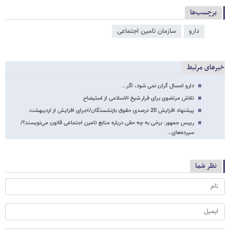
برچسب‌ها
دارو
سازمان تامین اجتماعی
خبرهای مرتبط
دارو امسال گران نمی شود، اگر...
تلاش مرتضوی برای فرار شیخ الاسلامی از استیضاح
پیشنهاد افزایش 20 درصدی حقوق بازنشستگان/اجرای افزایش از اردیبهشت
رییس جمهور: برخی به چه حقی درباره منابع تامین اجتماعی قانون می‌نویسند؟/
سپرده‌های…
نظر شما