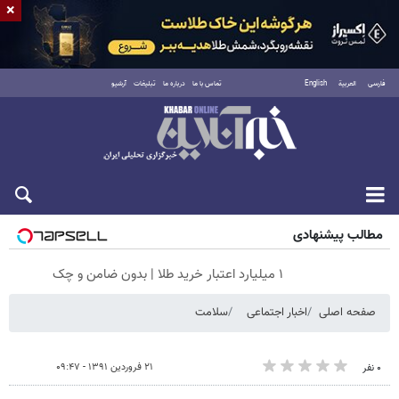
×
فارسی
العربية
English
تماس با ما
درباره ما
تبلیغات
آرشیو
جمعه ۱۶ مرداد ۱۴۰۵
مطالب پیشنهادی
۱ میلیارد اعتبار خرید طلا | بدون ضامن و چک
صفحه اصلی
اخبار اجتماعی
سلامت
۲۱ فروردین ۱۳۹۱ - ۰۹:۴۷
۰ نفر