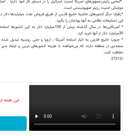
*تمامی رئیس‌جمهورهای آمریکا امنیت اسرائیل را در دستور کار خود دارند . اصلی
موشکی امنیت رژیم صهیونیستی است.
*زطرف دیگر کشورهای حاشیه خلیج فارس از طریق فروش نفت میلیاردها دلار درآ
این تسلیحات نظامی به آنها پولشان را بگیرد.
* آمریکایی‌ها در سال گذشته بیش از 100میلیارد دلا
30میلیارد دلار از آنها خرید کرد.
* جنوب خلیج‌ فارس به انبار اسلحه آمریکا ، اروپا و حتی روسیه تبدیل شده اس
متعددی در منطقه دارند که می‌خواهند با هزینه کشورهای عربی و ایجاد سپر موشک
حفاظت کنند.
/27212
این همه اب