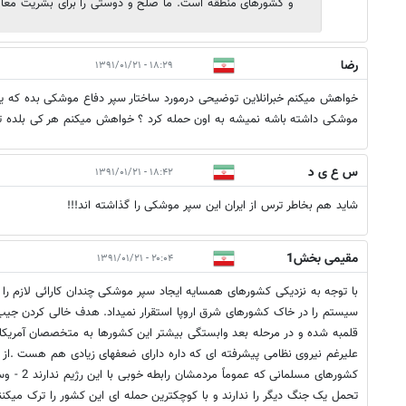
و کشورهای منطقه است. ما صلح و دوستی را برای بشریت معاصر
رضا
۱۸:۲۹ - ۱۳۹۱/۰۱/۲۱
خواهش میکنم خبرانلاین توضیحی درمورد ساختار سپر دفاع موشکی بده که ی
موشکی داشته باشه نمیشه به اون حمله کرد ؟ خواهش میکنم هر کی بلده ت
س ع ی د
۱۸:۴۲ - ۱۳۹۱/۰۱/۲۱
شاید هم بخاطر ترس از ایران این سپر موشکی را گذاشته اند!!!
مقیمی بخش1
۲۰:۰۴ - ۱۳۹۱/۰۱/۲۱
با توجه به نزدیکی کشورهای همسایه ایجاد سپر موشکی چندان کارائی لازم را برا
سیستم را در خاک کشورهای شرق اروپا استقرار نمیداد. هدف خالی کردن جیب
قلمبه شده و در مرحله بعد وابستگی بیشتر این کشورها به متخصصان آمریکائی