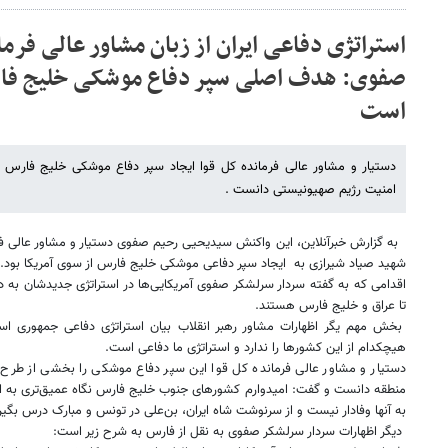
استراتژی دفاعی ایران از زبان مشاور عالی فرم
صفوی: هدف اصلی سپر دفاع موشکی خلیج فارس
است
دستیار و مشاور عالی فرمانده کل قوا ایجاد سپر دفاع موشکی خلیج فارس ت
امنیت رژیم صهیونیستی دانست .
به گزارش خبرآنلاین، این واکنش سیدیحیی رحیم صفوی دستیار و مشاور عالی فر
شهید صیاد شیرازی به ایجاد سپر دفاعی موشکی خلیج فارس از سوی آمریکا بود.
اقدامی که به گفته سردار سرلشکر صفوی آمریکایی‌ها در استراتژی جدیدشان به دن
تا عراق و خلیج فارس هستند.
بخش مهم یگر اظهارات مشاور رهبر انقلاب بیان استراتژی دفاعی جمهوری اسل
هیچکدام از این کشورها را ندارد و استراتژی ما دفاعی است.
دستیار و مشاور عالی فرمانده کل قوا این سپر دفاع موشکی را بخشی از طرح 
منطقه دانست و گفت: امیدوارم کشورهای جنوب خلیج فارس نگاه عمیق‌تری به این
به آنها وفادار نیست و از سرنوشت شاه ایران، بن‌علی در تونس و مبارک درس بگیر
دیگر اظهارات سردار سرلشکر صفوی به نقل از فارس به شرح زیر است: