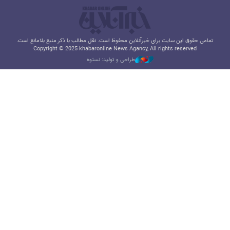
تمامی حقوق این سایت برای خبرآنلاین محفوظ است. نقل مطالب با ذکر منبع بلامانع است.
Copyright © 2025 khabaronline News Agancy, All rights reserved
طراحی و تولید: نستوه