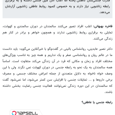
قدرت جنسی‌شان کاهش یافته اما اغلب آنان میل جنسی داشته و به برقراری
رابطه زناشویی نیاز دارند و به خصوص کمبود روابط عاطفی زناشویی آزارشان
می‌دهد.
فاخره بهبهانی:
اغلب افراد تصور می‌کنند سالمندان در دوران سالمندی و کهولت،
تمایلی به برقراری روابط زناشویی ندارند و همچون خواهر و برادر در کنار هم
زندگی می‌کنند.
دکتر نصیر عابدینی، روانشناس بالینی در گفت‌وگو با خبرآنلاین می‌گوید: باید دانست
ما در عالم روان و روانشناسی صفر و یک نداریم و همه چیز به تناسب ویژگی‌های
مختلف افراد و زمان و مکانی که فرد در آن زندگی می‌کند متفاوت است. اساساً
همه سالمندان به یک نحو به رابطه جنسی در دوران کهولت نمی نگرند ولی با این
وصف خواه ناخواه به دلایل متعددی از جمله امراض مختلف جسمی و مصرف
برخی داروها و ... تمایلات جنسی با افزایش سن کمتر می‌شود، اما نمی‌شود گفت
که سالمندان در این دوره زندگی نمی‌توانند فعالیت جنسی رضایت بخشی داشته
باشند.
رابطه جنسی یا عاطفی؟