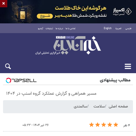
×
فارسی
العربية
English
تماس با ما
درباره ما
تبلیغات
آرشیو
پنجشنبه ۱۵ مرداد ۱۴۰۵
مطالب پیشنهادی
مسیر همراهی و گزارش عملکرد گروه اسنپ در ۱۴۰۴
صفحه اصلی
سلامت
سالمندی
۲۶ تیر ۱۴۰۴ - ۰۵:۲۲
۴ نفر