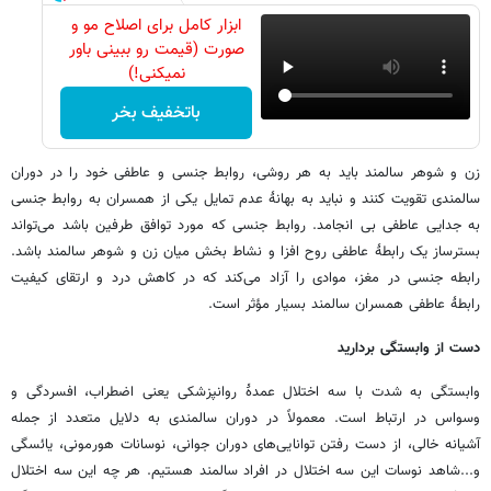
ابزار کامل برای اصلاح مو و
صورت (قیمت رو ببینی باور
نمیکنی!)
باتخفیف بخر
زن و شوهر سالمند باید به هر روشی، روابط جنسی و عاطفی خود را در دوران
سالمندی تقویت کنند و نباید به بهانۀ عدم تمایل یکی از همسران به روابط جنسی
به جدایی عاطفی بی انجامد. روابط جنسی که مورد توافق طرفین باشد می‌تواند
بسترساز یک رابطۀ عاطفی روح افزا و نشاط بخش میان زن و شوهر سالمند باشد.
رابطه جنسی در مغز، موادی را آزاد می‌کند که در کاهش درد و ارتقای کیفیت
رابطۀ عاطفی همسران سالمند بسیار مؤثر است.
دست از وابستگی بردارید
وابستگی به شدت با سه اختلال عمدۀ روانپزشکی یعنی اضطراب، افسردگی و
وسواس در ارتباط است. معمولاً در دوران سالمندی به دلایل متعدد از جمله
آشیانه خالی، از دست رفتن توانایی‌های دوران جوانی، نوسانات هورمونی، یائسگی
و...شاهد نوسات این سه اختلال در افراد سالمند هستیم. هر چه این سه اختلال