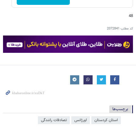
48
کد مطلب
2072841
برچسب‌ها
استان کردستان
اورژانس
تصادفات رانندگی