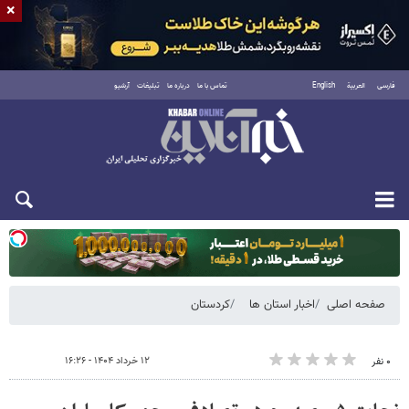
×
فارسی
العربية
English
تماس با ما
درباره ما
تبلیغات
آرشیو
یکشنبه ۱۸ مرداد ۱۴۰۵
صفحه اصلی
اخبار استان ها
کردستان
۱۲ خرداد ۱۴۰۴ - ۱۶:۲۶
۰ نفر