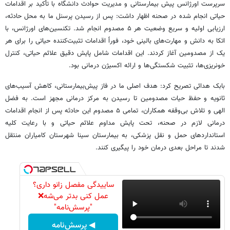
سرپرست اورژانس پیش بیمارستانی و مدیریت حوادث دانشگاه با تأکید بر اقدامات
حیاتی انجام شده در صحنه اظهار داشت: پس از رسیدن پرسنل ما به محل حادثه،
ارزیابی اولیه و سریع وضعیت هر ۵ مصدوم انجام شد. تکنسین‌های اورژانس، با
اتکا به دانش و مهارت‌های بالینی خود، فوراً اقدامات تثبیت‌کننده حیاتی را برای هر
یک از مصدومین آغاز کردند. این اقدامات شامل پایش دقیق علائم حیاتی، کنترل
خونریزی‌ها، تثبیت شکستگی‌ها و ارائه اکسیژن درمانی بود.
بابک هدائی تصریح کرد: هدف اصلی ما در فاز پیش‌بیمارستانی، کاهش آسیب‌های
ثانویه و حفظ حیات مصدومین تا رسیدن به مرکز درمانی مجهز است. به فضل
الهی و تلاش بی‌وقفه همکاران، تمامی ۵ مصدوم این حادثه پس از انجام اقدامات
درمانی لازم در صحنه، تحت پایش مداوم علائم حیاتی و با رعایت کلیه
استانداردهای حمل و نقل پزشکی، به بیمارستان سینا شهرستان کامیاران منتقل
شدند تا مراحل بعدی درمان خود را پیگیری کنند.
ساییدگی مفصل زانو داری؟
عمل کنی بدتر می‌شه❌
"پرسش‌نامه"
◀ پرسش‌نامه