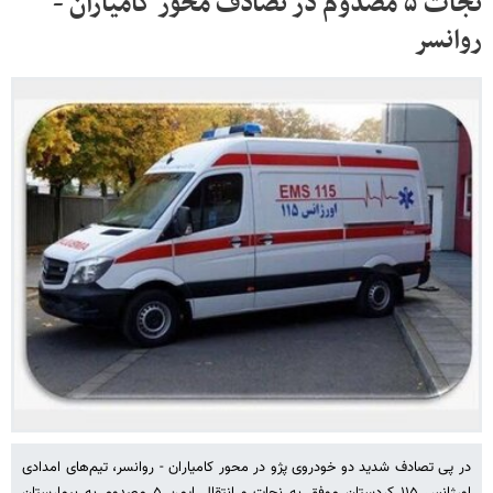
نجات ۵ مصدوم در تصادف محور کامیاران -
روانسر
در پی تصادف شدید دو خودروی پژو در محور کامیاران - روانسر، تیم‌های امدادی
اورژانس ۱۱۵ کردستان موفق به نجات و انتقال ایمن ۵ مصدوم به بیمارستان