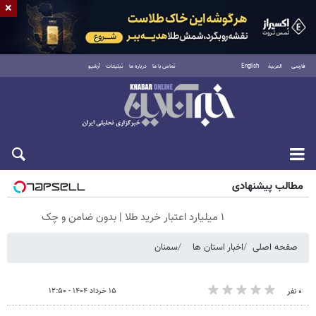
×
فارسی
العربية
English
تماس با ما
درباره ما
تبلیغات
آرشیو
شنبه ۱۷ مرداد ۱۴۰۵
مطالب پیشنهادی
۱ میلیارد اعتبار خرید طلا | بدون ضامن و چک
صفحه اصلی
اخبار استان ها
سمنان
۱۵ خرداد ۱۴۰۴ - ۱۲:۵۰
۰ نفر