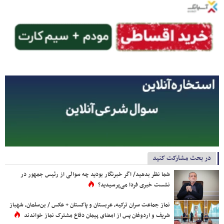
در بحث مشارکت کنید
شما نظر بدهید/ اگر خبرنگار بودید چه سوالی از رئیس جمهور در
نشست خبری فردا می‌پرسیدید؟
نماز جماعت سران ترکیه، عربستان و پاکستان + عکس / بن‌سلمان، شهباز
شریف و اردوغان پس از امضای پیمان دفاع مشترک نماز خواندند