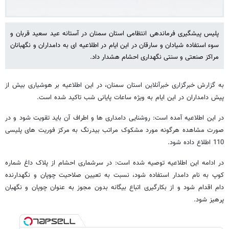
پلیس پیشگیری فرماندهی انتظامی استان سمنان در آستانه عید سعید قربان و
سوء استفاده شیادان و سارقان در این ایام در اطلاعیه ای به دامداران و نگهبانان
مراکز صنعتی و سنتی نگهداری احشام هشدار داد.
به گزارش خبرگزاری خبرآنلاین استان سمنان، در این اطلاعیه بر هوشیاری بیش از
پیش دامداران در این ایام به ویژه ساعات پایانی شب تاکید شده است.
در این اطلاعیه آمده است: روشنایی دامداری ها و اطراف آن باید تقویت شود و در
صورت مشاهده هرگونه مورد مشکوک مراتب بیدرنگ به مرکز فوریت های پلیسی
110 اطلاع داده شود.
در ادامه این اطلاعیه توصیه شده است: در سرشماری احشام از پلاک داغ شماره
کوپ به نام دامدار استفاده شود، نسبت به تعیین صلاحیت چوپان و نگهدارنده
دام اقدام شود و از بکارگیری اتباع بیگانه بدون مجوز به عنوان چوپان و نگهبان
پرهیز شود.