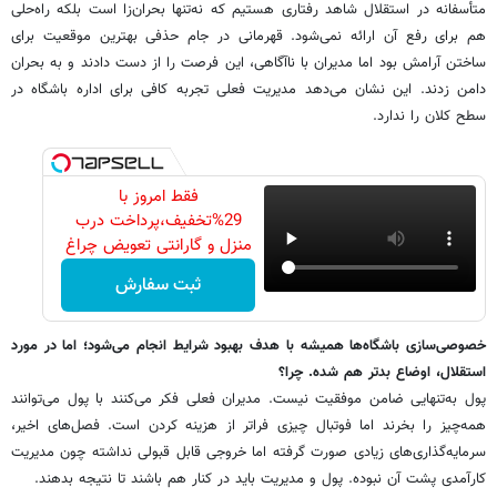
متأسفانه در استقلال شاهد رفتاری هستیم که نه‌تنها بحران‌زا است بلکه راه‌حلی
هم برای رفع آن ارائه نمی‌شود. قهرمانی در جام حذفی بهترین موقعیت برای
ساختن آرامش بود اما مدیران با ناآگاهی، این فرصت را از دست دادند و به بحران
دامن زدند. این نشان می‌دهد مدیریت فعلی تجربه کافی برای اداره باشگاه در
سطح کلان را ندارد.
فقط امروز با
29%تخفیف،پرداخت درب
منزل و گارانتی تعویض چراغ
40 وات بخر
ثبت سفارش
خصوصی‌سازی باشگاه‌ها همیشه با هدف بهبود شرایط انجام می‌شود؛ اما در مورد
استقلال، اوضاع بدتر هم شده. چرا؟
پول به‌تنهایی ضامن موفقیت نیست. مدیران فعلی فکر می‌کنند با پول می‌توانند
همه‌چیز را بخرند اما فوتبال چیزی فراتر از هزینه کردن است. فصل‌های اخیر،
سرمایه‌گذاری‌های زیادی صورت گرفته اما خروجی قابل قبولی نداشته چون مدیریت
کارآمدی پشت آن نبوده. پول و مدیریت باید در کنار هم باشند تا نتیجه بدهند.