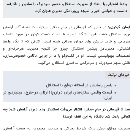
واعظ آشتیانی با انتقاد از مدیریت استقلال، حضور سیدورف را نمادین و ناکارآمد
دانست و حواشی اخیر را نتیجه بی‌برنامگی مدیران عنوان کرد.
ایمان گودرزی؛
در حالی‌ که قهرمانی در جام حذفی می‌توانست نقطه آغاز آرامش
برای استقلال باشد، این باشگاه دوباره با دست دست کردن در مورد انتخاب
سرمربی و خرید بازیکن وارد دوران بحرانی شده است؛ اتفاقی که از نگاه واعظ
آشتیانی، مدیرعامل پیشین استقلال، چیزی جز نتیجه مدیریت غیرحرفه‌ای و
تصمیمات پوپولیستی نیست. او در گفت‌وگو با ما از چرایی ناکامی خصوصی‌سازی،
نقش مبهم سیدورف و سردرگمی ساختاری استقلال می‌گوید.
خبرهای مرتبط
رامین رضاییان در آستانه توافق با استقلال
قیمت واقعی ستاره‌های ایران در اروپا؛ ارزان در خارج، میلیاردی در
ایران!
بعد از قهرمانی در جام حذفی، انتظار می‌رفت استقلال وارد دوران آرامش شود چه
اتفاقی باعث شد باشگاه به این نقطه نرسد؟
مدیریت موفق، یعنی درک شرایط بحرانی و هدایت مجموعه به سمت آرامش.