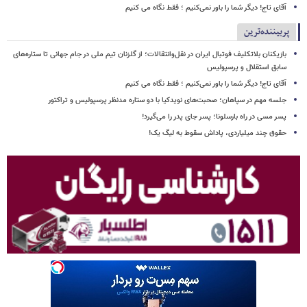
آقای تاج! دیگر شما را باور نمی‌کنیم ؛ فقط نگاه می کنیم
پربیننده‌ترین
بازیکنان بلاتکلیف فوتبال ایران در نقل‌وانتقالات؛ از گلزنان تیم ملی در جام جهانی تا ستاره‌های
سابق استقلال و پرسپولیس
آقای تاج! دیگر شما را باور نمی‌کنیم ؛ فقط نگاه می کنیم
جلسه مهم در سپاهان؛ صحبت‌های نویدکیا با دو ستاره مدنظر پرسپولیس و تراکتور
پسر مسی در راه بارسلونا؛ پسر جای پدر را می‌گیرد!
حقوق چند میلیاردی، پاداش سقوط به لیگ یک!