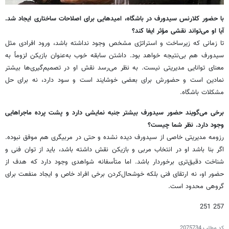
با حضور کلارنس سیدورف در باشگاه، امیدهایی برای اصلاحات ساختاری ایجاد شد.
آیا او می‌تواند نقشی مؤثر ایفا کند؟
تا زمانی که زیرساخت و استراتژی مشخص وجود نداشته باشد، ورود افرادی مثل
سیدورف هم بی‌نتیجه خواهد بود. داشتن سابقه خوب به‌عنوان بازیکن لزوماً به
معنای توانایی مدیریتی نیست. به نظر می‌رسد نقش او در تصمیم‌گیری‌ها بیشتر
نمادین است و حضورش برای بعضی خوشایند است و سود دارد، نه برای حل
مشکلات باشگاه.
برخی می‌گویند حضور سیدورف بیشتر جنبه نمایشی دارد و پشت پرده ماجراهایی
وجود دارد. نظر شما چیست؟
رزومه مدیریتی خاصی از سیدورف دیده نشده و حتی در مربیگری هم موفق نبوده.
اگر بنا باشد او در انتخاب مربی و بازیکن نقش داشته باشد، باید از توان فنی و
شناخت دقیق‌تری برخوردار باشد. اما متأسفانه شواهدی وجود دارد که هدف از
حضور او، نه ارتقای فنی بلکه خوشحال‌کردن برخی افراد خاص و ایجاد منفعت برای
گروهی محدود است.
257 251
کد مطلب
2075734