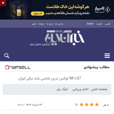
×
فارسی
العربية
English
تماس با ما
درباره ما
تبلیغات
آرشیو
پنجشنبه ۱۵ مرداد ۱۴۰۵
مطالب پیشنهادی
IM LS7 لوکس ترین شاسی بلند برقی ایران
صفحه اصلی
اخبار ورزشی
لیگ برتر
۲۴ خرداد ۱۴۰۴ - ۰۷:۰۰
۸ نفر