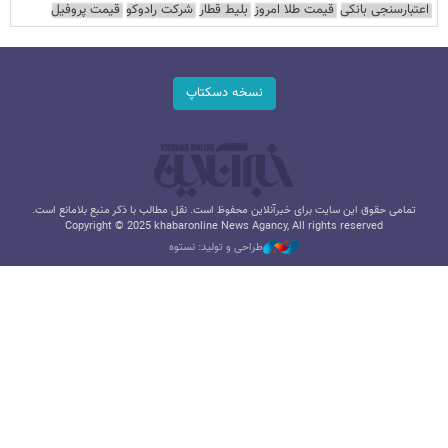
اعتبارسنجی بانکی
قیمت طلا امروز
بلیط قطار
شرکت رادوکو
قیمت پروفیل
نسخه دسکتاپ
تمامی حقوق این سایت برای خبرآنلاین محفوظ است. نقل مطالب با ذکر منبع بلامانع است.
Copyright © 2025 khabaronline News Agancy, All rights reserved
طراحی و تولید: نستوه