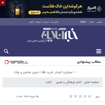
×
فارسی
العربية
English
تماس با ما
درباره ما
تبلیغات
آرشیو
جمعه ۱۶ مرداد ۱۴۰۵
مطالب پیشنهادی
۱ میلیارد اعتبار خرید طلا | بدون ضامن و چک
صفحه اصلی
اخبار فرهنگی و هنری
کتاب
۲۵ خرداد ۱۴۰۴ - ۱۱:۰۵
۰ نفر