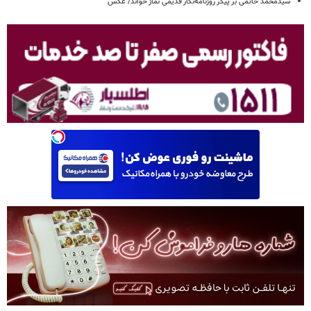
سیدمحمد خاتمی بر پیکر روزنامه‌نگار قدیمی نماز خواند/ عکس