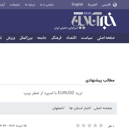
فارسی
العربية
English
تماس با ما
درباره ما
تبلیغات
آرشی
صفحه اصلی
سیاست
اقتصاد
فرهنگ
جامعه
بین‌الملل
ورزش
تا
مطالب پیشنهادی
ترید EURUSD با اسپرد از صفر پیپ
صفحه اصلی
اخبار استان ها
اصفهان
۲۵ خرداد ۱۴۰۴ - ۱۳:۴۶
۰ نفر