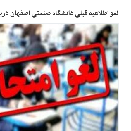
لغو اطلاعیه قبلی دانشگاه صنعتی اصفهان دربا