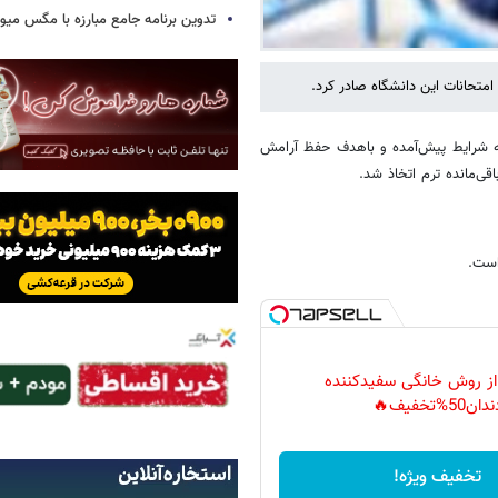
تدوین برنامه جامع مبارزه با مگس میوه
امتحانات این دانشگاه صادر کرد.
‌به شرایط پیش‌آمده و باهدف حفظ آرامش
ی‌مانده ترم اتخاذ شد.
 از روش خانگی سفیدکننده
دان50%تخفیف🔥
تخفیف ویژه!