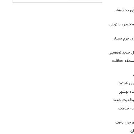
رای دهک‌های
خودرو با تریلی
ی جرم بسیار
ال جدید تحصیلی
 منطقه حفاظت
 روایت‌ها
اه بهشهر
واقعیت شدند
عه خدمات
ر جان باخت