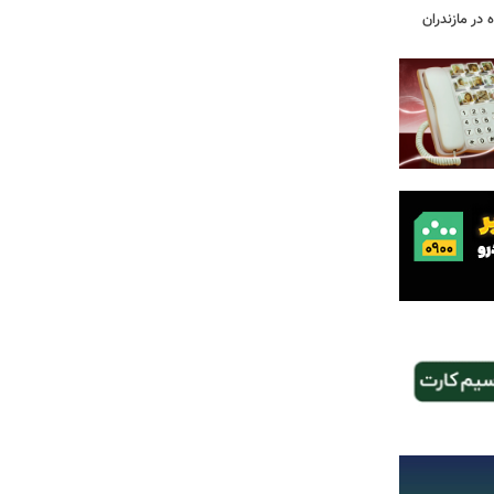
 در مازندران